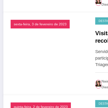
Dia
DEST
sexta-feira, 3 de fevereiro de 2023
Visi
reco
Servid
partic
Triag
Nai
Dia
DEST
quinta-feira, 2 de fevereiro de 2023