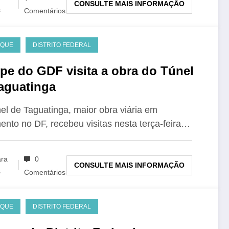
CONSULTE MAIS INFORMAÇÃO
s
Comentários
AQUE
DISTRITO FEDERAL
pe do GDF visita a obra do Túnel
aguatinga
l de Taguatinga, maior obra viária em
nto no DF, recebeu visitas nesta terça-feira…
ara
0
CONSULTE MAIS INFORMAÇÃO
s
Comentários
AQUE
DISTRITO FEDERAL