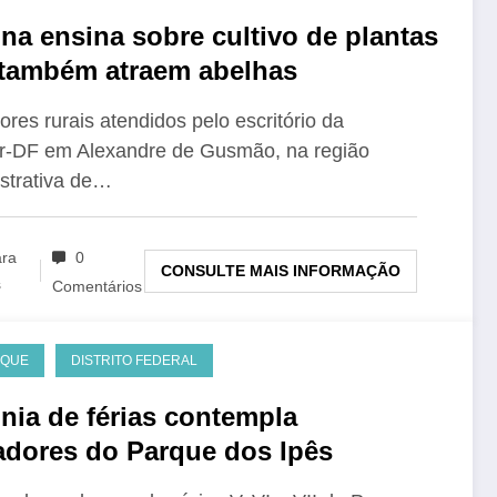
ina ensina sobre cultivo de plantas
também atraem abelhas
ores rurais atendidos pelo escritório da
r-DF em Alexandre de Gusmão, na região
strativa de…
ara
0
CONSULTE MAIS INFORMAÇÃO
s
Comentários
AQUE
DISTRITO FEDERAL
nia de férias contempla
dores do Parque dos Ipês