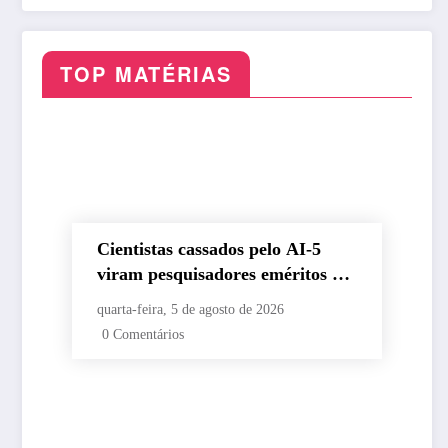
Masters 1000 de
funcionários da CPTM
Montreal
TOP MATÉRIAS
Cientistas cassados pelo AI-5
viram pesquisadores eméritos da
Fiocruz
quarta-feira, 5 de agosto de 2026
0 Comentários