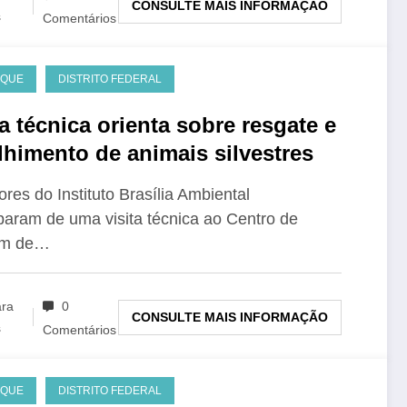
CONSULTE MAIS INFORMAÇÃO
s
Comentários
AQUE
DISTRITO FEDERAL
ta técnica orienta sobre resgate e
lhimento de animais silvestres
ores do Instituto Brasília Ambiental
iparam de uma visita técnica ao Centro de
em de…
ara
0
CONSULTE MAIS INFORMAÇÃO
s
Comentários
AQUE
DISTRITO FEDERAL