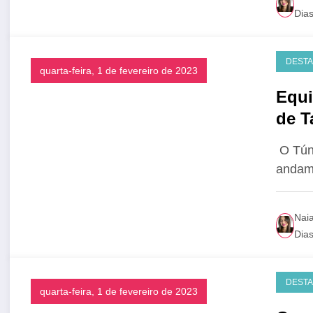
Dia
DEST
quarta-feira, 1 de fevereiro de 2023
Equi
de T
O Túne
andame
Nai
Dia
DEST
quarta-feira, 1 de fevereiro de 2023