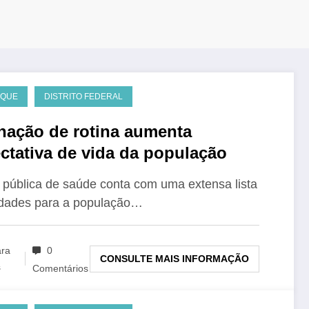
AQUE
DISTRITO FEDERAL
nação de rotina aumenta
ctativa de vida da população
 pública de saúde conta com uma extensa lista
idades para a população…
ara
0
CONSULTE MAIS INFORMAÇÃO
s
Comentários