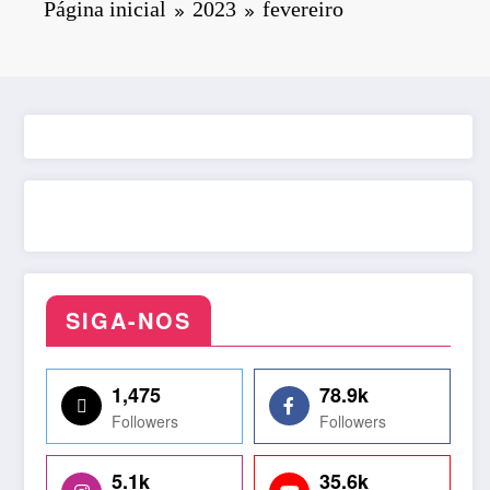
Página inicial
2023
fevereiro
SIGA-NOS
1,475
78.9k
Followers
Followers
5.1k
35.6k