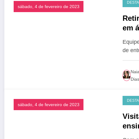
DEST
sábado, 4 de fevereiro de 2023
Reti
em á
Equipe
de ent
Nai
Dia
DEST
sábado, 4 de fevereiro de 2023
Visi
ensi