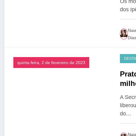
Os mor
dos Ip
Nai
Dia
DEST
quinta-feira, 2 de fevereiro de 2023
Prat
milh
A Secr
libero
do…
Nai