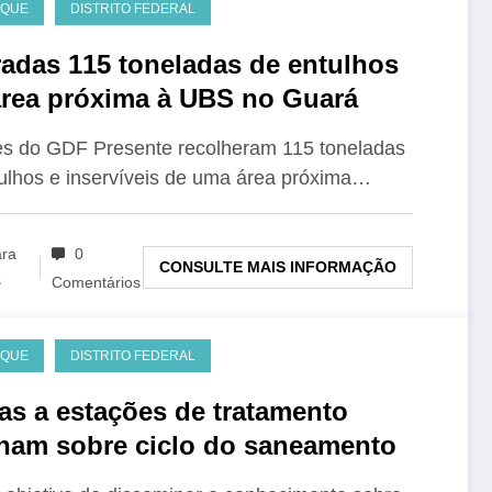
AQUE
DISTRITO FEDERAL
radas 115 toneladas de entulhos
rea próxima à UBS no Guará
s do GDF Presente recolheram 115 toneladas
ulhos e inservíveis de uma área próxima…
ara
0
CONSULTE MAIS INFORMAÇÃO
s
Comentários
AQUE
DISTRITO FEDERAL
tas a estações de tratamento
nam sobre ciclo do saneamento