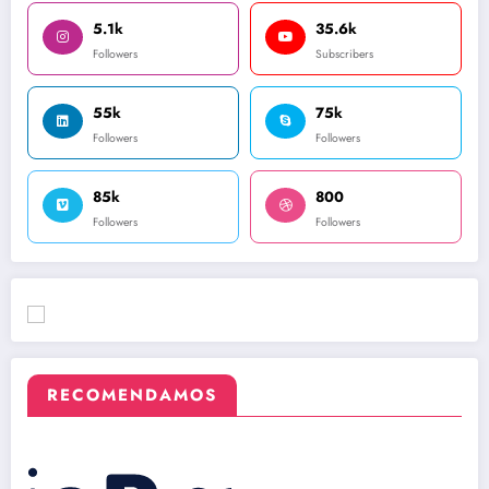
5.1k
35.6k
Followers
Subscribers
55k
75k
Followers
Followers
85k
800
Followers
Followers
RECOMENDAMOS