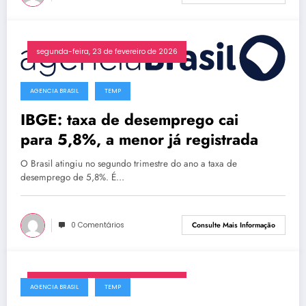
segunda-feira, 23 de fevereiro de 2026
AGENCIA BRASIL
TEMP
IBGE: taxa de desemprego cai
para 5,8%, a menor já registrada
O Brasil atingiu no segundo trimestre do ano a taxa de
desemprego de 5,8%. É…
0 Comentários
Consulte Mais Informação
segunda-feira, 23 de fevereiro de 2026
AGENCIA BRASIL
TEMP