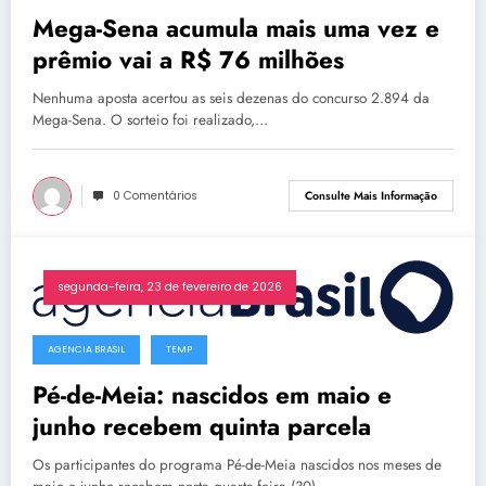
Mega-Sena acumula mais uma vez e
prêmio vai a R$ 76 milhões
Nenhuma aposta acertou as seis dezenas do concurso 2.894 da
Mega-Sena. O sorteio foi realizado,…
0 Comentários
Consulte Mais Informação
segunda-feira, 23 de fevereiro de 2026
AGENCIA BRASIL
TEMP
Pé-de-Meia: nascidos em maio e
junho recebem quinta parcela
Os participantes do programa Pé-de-Meia nascidos nos meses de