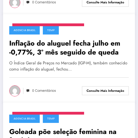
0 Comentários
Consulte Mais Informação
segunda-feira, 23 de fevereiro de 2026
AGENCIA BRASIL
TEMP
Inflação do aluguel fecha julho em
-0,77%, 3º mês seguido de queda
O Índice Geral de Preços no Mercado (IGP-M), também conhecido
como inflação do aluguel, fechou…
0 Comentários
Consulte Mais Informação
segunda-feira, 23 de fevereiro de 2026
AGENCIA BRASIL
TEMP
Goleada põe seleção feminina na