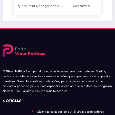
quarta-feira, 5 de agosto de 2026
0 Comentários
O
Viver Política
é um portal de notícias independente, com sede em Brasília,
dedicado à cobertura dos bastidores e decisões que impactam o cenário político
brasileiro. Nosso foco está nas instituições, personagens e movimentos que
moldam o poder no país — com especial atenção ao que acontece no Congresso
Nacional, no Planalto e nos Tribunais Superiores.
NOTÍCIAS
Cientistas cassados pelo AI-5 viram pesquisadores