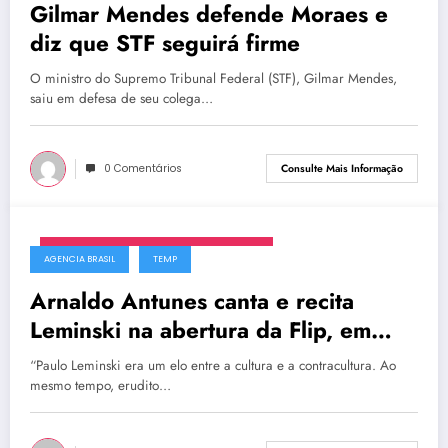
Gilmar Mendes defende Moraes e
diz que STF seguirá firme
O ministro do Supremo Tribunal Federal (STF), Gilmar Mendes,
saiu em defesa de seu colega…
0 Comentários
Consulte Mais Informação
segunda-feira, 23 de fevereiro de 2026
AGENCIA BRASIL
TEMP
Arnaldo Antunes canta e recita
Leminski na abertura da Flip, em
Paraty
“Paulo Leminski era um elo entre a cultura e a contracultura. Ao
mesmo tempo, erudito…