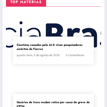
TOP MATÉRIAS
Cientistas cassados pelo AI-5 viram pesquisadores
eméritos da Fiocruz
quarta-feira, 5 de agosto de 2026
0 Comentários
Usuários de trens mudam rotina por causa de greve da
CPTM