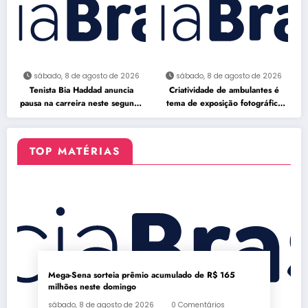
sábado, 8 de agosto de 2026
sábado, 8 de agosto de 2026
Tenista Bia Haddad anuncia
Criatividade de ambulantes é
pausa na carreira neste segundo
tema de exposição fotográfica
semestre
no Rio
TOP MATÉRIAS
Mega-Sena sorteia prêmio acumulado de R$ 165
milhões neste domingo
sábado, 8 de agosto de 2026
0 Comentários