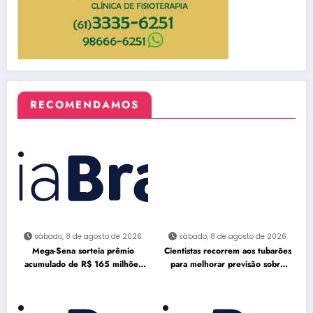
RECOMENDAMOS
sábado, 8 de agosto de 2026
sábado, 8 de agosto de 2026
Mega-Sena sorteia prêmio
Cientistas recorrem aos tubarões
acumulado de R$ 165 milhões
para melhorar previsão sobre
neste domingo
furacões