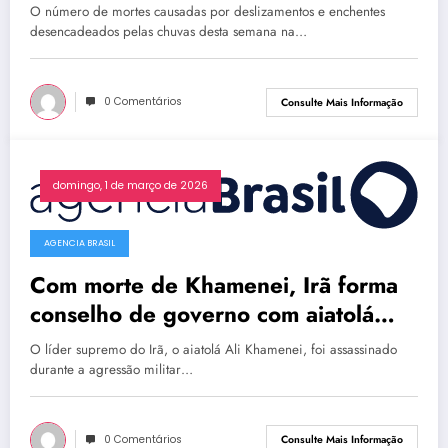
O número de mortes causadas por deslizamentos e enchentes
desencadeados pelas chuvas desta semana na…
0 Comentários
Consulte Mais Informação
domingo, 1 de março de 2026
AGENCIA BRASIL
Com morte de Khamenei, Irã forma
conselho de governo com aiatolá
Arafi
O líder supremo do Irã, o aiatolá Ali Khamenei, foi assassinado
durante a agressão militar…
0 Comentários
Consulte Mais Informação