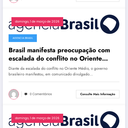
domingo, 1 de março de 2026
AGENCIA BRASIL
Brasil manifesta preocupação com
escalada do conflito no Oriente
Médio
Diante da escalada do conflito no Oriente Médio, o governo
brasileiro manifestou, em comunicado divulgado…
0 Comentários
Consulte Mais Informação
domingo, 1 de março de 2026