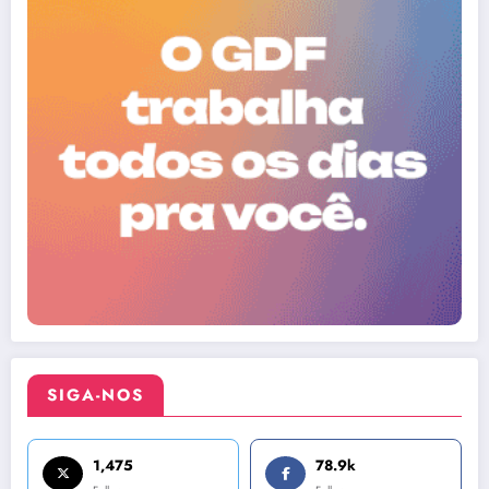
SIGA-NOS
1,475
78.9k