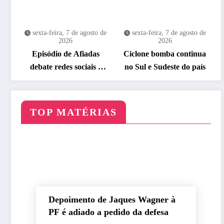
sexta-feira, 7 de agosto de
sexta-feira, 7 de agosto de
2026
2026
Episódio de Afiadas
Ciclone bomba continua
debate redes sociais e
no Sul e Sudeste do país
segurança digital
TOP MATÉRIAS
Depoimento de Jaques Wagner à
PF é adiado a pedido da defesa