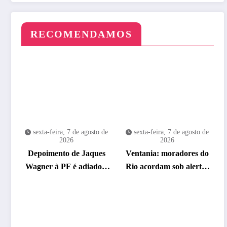
RECOMENDAMOS
sexta-feira, 7 de agosto de
sexta-feira, 7 de agosto de
2026
2026
Depoimento de Jaques
Ventania: moradores do
Wagner à PF é adiado a
Rio acordam sob alerta;
pedido da defesa
saiba o que fazer