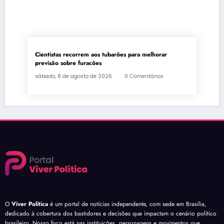
Cientistas recorrem aos tubarões para melhorar
previsão sobre furacões
sábado, 8 de agosto de 2026
0 Comentários
O
Viver Política
é um portal de notícias independente, com sede em Brasília,
dedicado à cobertura dos bastidores e decisões que impactam o cenário político
brasileiro. Nosso foco está nas instituições, personagens e movimentos que