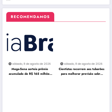
RECOMENDAMOS
sábado, 8 de agosto de 2026
sábado, 8 de agosto de 2026
Mega-Sena sorteia prêmio
Cientistas recorrem aos tubarões
acumulado de R$ 165 milhões
para melhorar previsão sobre
neste domingo
furacões