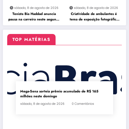
sábado, 8 de agosto de 2026
sábado, 8 de agosto de 2026
Tenista Bia Haddad anuncia
Criatividade de ambulantes é
pausa na carreira neste segundo
tema de exposição fotográfica
semestre
no Rio
TOP MATÉRIAS
Mega-Sena sorteia prêmio acumulado de R$ 165
milhões neste domingo
sábado, 8 de agosto de 2026
0 Comentários