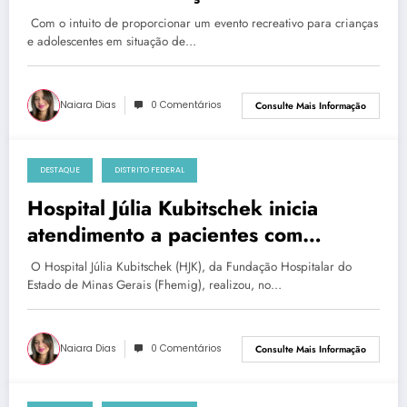
Com o intuito de proporcionar um evento recreativo para crianças
e adolescentes em situação de…
Naiara Dias
0 Comentários
Consulte Mais Informação
DESTAQUE
DISTRITO FEDERAL
terça-feira, 7 de janeiro de 2025
Hospital Júlia Kubitschek inicia
atendimento a pacientes com
queimaduras
O Hospital Júlia Kubitschek (HJK), da Fundação Hospitalar do
Estado de Minas Gerais (Fhemig), realizou, no…
Naiara Dias
0 Comentários
Consulte Mais Informação