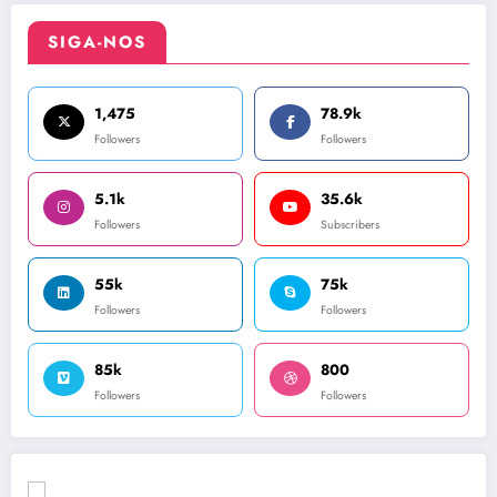
SIGA-NOS
1,475
78.9k
Followers
Followers
5.1k
35.6k
Followers
Subscribers
55k
75k
Followers
Followers
85k
800
Followers
Followers