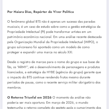
Por Naiara Dias, Repórter do Viver Política
O fenômeno global BTS não é apenas um sucesso das paradas
musicais; é um caso de estudo sobre como a gestão estratégica da
Propriedade Intelectual (PI) pode transformar artistas em um
patrimônio econômico nacional. Em uma análise recente destacada
pela Organização Mundial da Propriedade Intelectual (WIPO), o
grupo sul-coreano foi apontado como um modelo de como
proteger e expandir uma marca no século XXI.
Desde o registro de marcas para o nome do grupo e sua base de
fãs, os “ARMY”, até o desenvolvimento de personagens e produtos
licenciados, a estratégia da HYBE (agência do grupo) garante que
o impacto do BTS continue rendendo frutos mesmo durante
períodos de pausa, como o recente serviço militar obrigatório dos
membros.
O Retorno Triunfal em 2026
O momento da análise não
poderia ser mais oportuno. Em março de 2026, o mundo
testemunha o retorno completo do septeto após o cumprimento dos