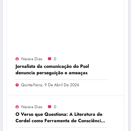
Naiara Dias
0
Jornalista da comunicação do Psol
denuncia perseguição e ameaças
Quinta-Feira, 9 De Abril De 2026
Naiara Dias
0
O Verso que Questiona: A Literatura de
Cordel como Ferramenta de Consciência
Política