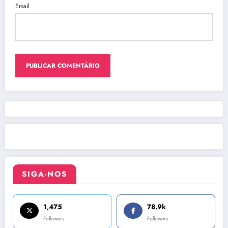
Email
SIGA-NOS
1,475
78.9k
Followers
Followers