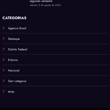
segundo semestre
sábado, 8 de agosto de 2026
CATEGORIAS
Agencia Brasil
Destaque
Distrito Federal
Entorno
Nacional
Sem categoria
temp