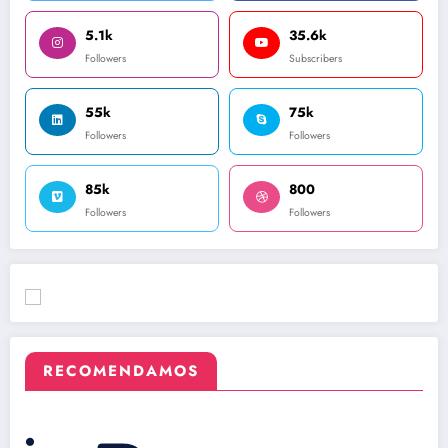
5.1k
35.6k
Followers
Subscribers
55k
75k
Followers
Followers
85k
800
Followers
Followers
RECOMENDAMOS