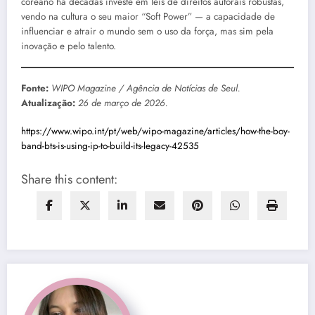
coreano há décadas investe em leis de direitos autorais robustas,
vendo na cultura o seu maior “Soft Power” — a capacidade de
influenciar e atrair o mundo sem o uso da força, mas sim pela
inovação e pelo talento.
Fonte:
WIPO Magazine / Agência de Notícias de Seul.
Atualização:
26 de março de 2026.
https://www.wipo.int/pt/web/wipo-magazine/articles/how-the-boy-
band-bts-is-using-ip-to-build-its-legacy-42535
Share this content: