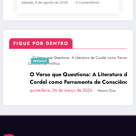
sábado, 8 de agosto de 2026
0 Comentários
FIQUE POR DENTRO
DESTAQUE
O Verso que Questiona: A Literatura de
Cordel como Ferramenta de Consciência
Política
quinta-feira, 26 de março de 2026
Naiara Dias