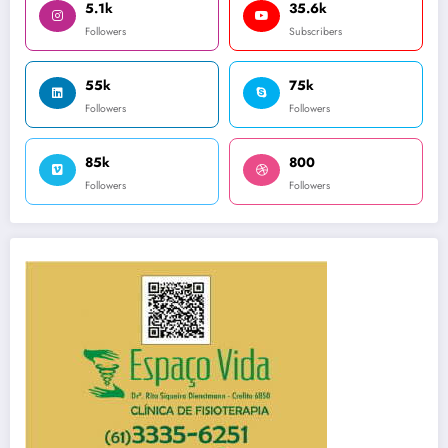
5.1k
35.6k
Followers
Subscribers
55k
75k
Followers
Followers
85k
800
Followers
Followers