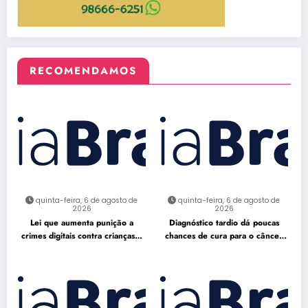
RECOMENDAMOS
quinta-feira, 6 de agosto de
quinta-feira, 6 de agosto de
2026
2026
Lei que aumenta punição a
Diagnóstico tardio dá poucas
crimes digitais contra crianças é
chances de cura para o câncer
sancionada
de pulmão