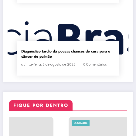
Diagnóstico tardio dá poucas chances de cura para o
câncer de pulmão
quinta-feira, 6 de agosto de 2026
0 Comentários
FIQUE POR DENTRO
DESTAQUE