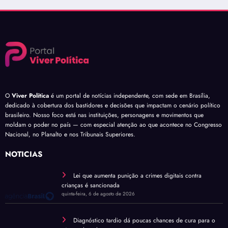
O
Viver Política
é um portal de notícias independente, com sede em Brasília,
dedicado à cobertura dos bastidores e decisões que impactam o cenário político
brasileiro. Nosso foco está nas instituições, personagens e movimentos que
moldam o poder no país — com especial atenção ao que acontece no Congresso
Nacional, no Planalto e nos Tribunais Superiores.
NOTÍCIAS
Lei que aumenta punição a crimes digitais contra
crianças é sancionada
quinta-feira, 6 de agosto de 2026
Diagnóstico tardio dá poucas chances de cura para o