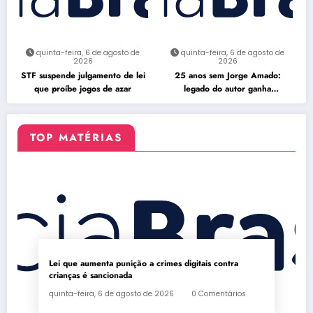
quinta-feira, 6 de agosto de
quinta-feira, 6 de agosto de
2026
2026
STF suspende julgamento de lei
25 anos sem Jorge Amado:
que proíbe jogos de azar
legado do autor ganha
celebração na Flipelô
TOP MATÉRIAS
Lei que aumenta punição a crimes digitais contra
crianças é sancionada
quinta-feira, 6 de agosto de 2026
0 Comentários