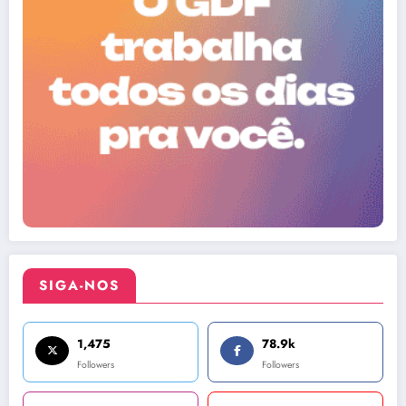
SIGA-NOS
1,475
78.9k
Followers
Followers