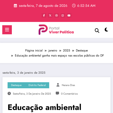
Pular
sexta-feira, 7 de agosto de 2026
6:52:55 AM
para
o
conteúdo
Página inicial
janeiro
2025
Destaque
Educação ambiental ganha mais espaço nas escolas públicas do DF
sexta-feira, 3 de janeiro de 2025
Destaque
Distrito Federal
Naiara Dias
Sexta-Feira, 3 De Janeiro De 2025
0 Comentários
Educação ambiental