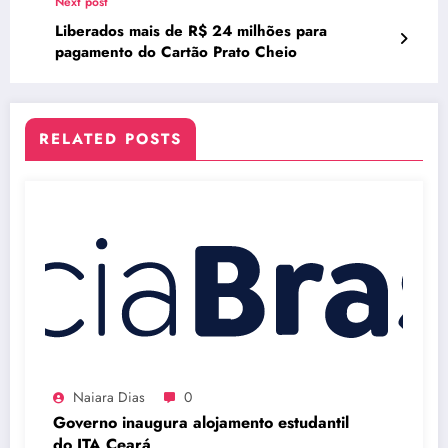
Next post
Liberados mais de R$ 24 milhões para
pagamento do Cartão Prato Cheio
RELATED POSTS
Naiara Dias
0
Governo inaugura alojamento estudantil
do ITA Ceará