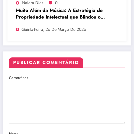
Naiara Dias
0
Muito Além da Música: A Estratégia de
Propriedade Intelectual que Blindou o
Legado do BTS
Quinta-Feira, 26 De Março De 2026
PUBLICAR COMENTÁRIO
Comentários
Nome