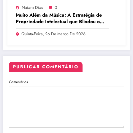
Naiara Dias
0
Muito Além da Música: A Estratégia de
Propriedade Intelectual que Blindou o
Legado do BTS
Quinta-Feira, 26 De Março De 2026
PUBLICAR COMENTÁRIO
Comentários