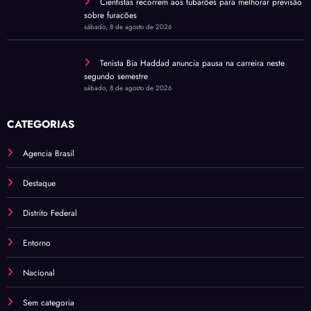
Cientistas recorrem aos tubarões para melhorar previsão
sobre furacões
sábado, 8 de agosto de 2026
Tenista Bia Haddad anuncia pausa na carreira neste
segundo semestre
sábado, 8 de agosto de 2026
CATEGORIAS
Agencia Brasil
Destaque
Distrito Federal
Entorno
Nacional
Sem categoria