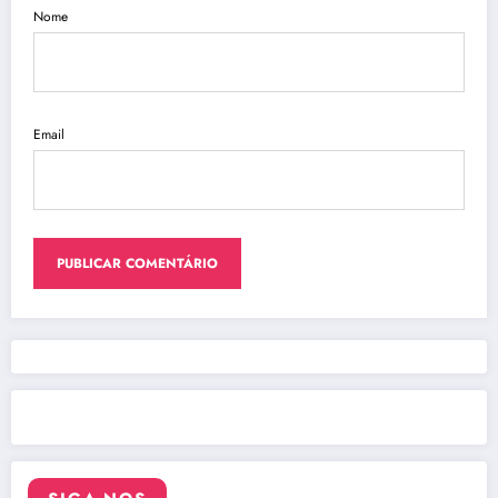
Nome
Email