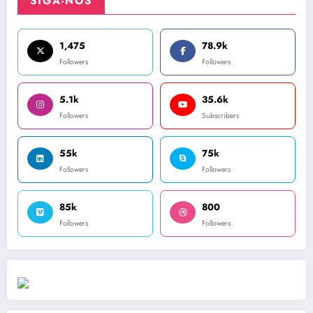
SIGA-NOS
1,475
78.9k
Followers
Followers
5.1k
35.6k
Followers
Subscribers
55k
75k
Followers
Followers
85k
800
Followers
Followers