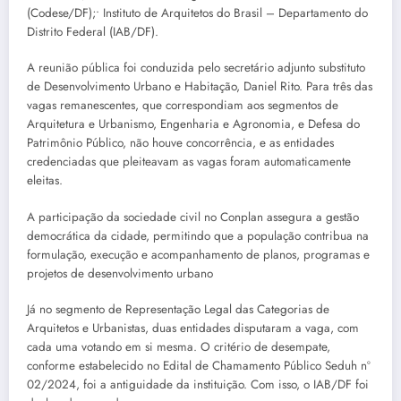
(Codese/DF);• Instituto de Arquitetos do Brasil – Departamento do
Distrito Federal (IAB/DF).
A reunião pública foi conduzida pelo secretário adjunto substituto
de Desenvolvimento Urbano e Habitação, Daniel Rito. Para três das
vagas remanescentes, que correspondiam aos segmentos de
Arquitetura e Urbanismo, Engenharia e Agronomia, e Defesa do
Patrimônio Público, não houve concorrência, e as entidades
credenciadas que pleiteavam as vagas foram automaticamente
eleitas.
A participação da sociedade civil no Conplan assegura a gestão
democrática da cidade, permitindo que a população contribua na
formulação, execução e acompanhamento de planos, programas e
projetos de desenvolvimento urbano
Já no segmento de Representação Legal das Categorias de
Arquitetos e Urbanistas, duas entidades disputaram a vaga, com
cada uma votando em si mesma. O critério de desempate,
conforme estabelecido no Edital de Chamamento Público Seduh nº
02/2024, foi a antiguidade da instituição. Com isso, o IAB/DF foi