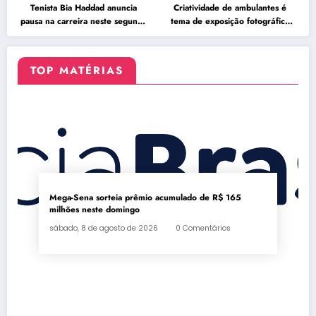
Tenista Bia Haddad anuncia
Criatividade de ambulantes é
pausa na carreira neste segundo
tema de exposição fotográfica
semestre
no Rio
TOP MATÉRIAS
Mega-Sena sorteia prêmio acumulado de R$ 165
milhões neste domingo
sábado, 8 de agosto de 2026
0 Comentários