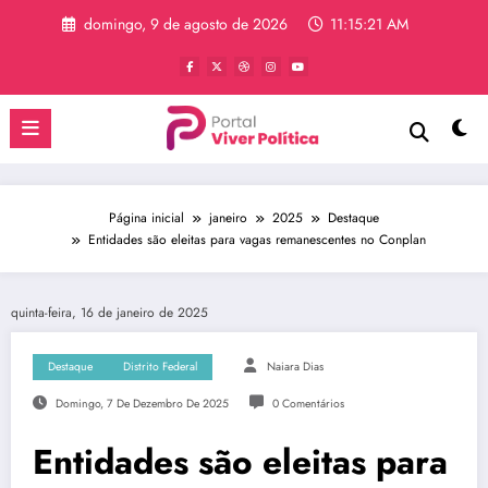
Pular
domingo, 9 de agosto de 2026
11:15:22 AM
para
o
conteúdo
Página inicial
janeiro
2025
Destaque
Entidades são eleitas para vagas remanescentes no Conplan
quinta-feira, 16 de janeiro de 2025
Destaque
Distrito Federal
Naiara Dias
Domingo, 7 De Dezembro De 2025
0 Comentários
Entidades são eleitas para