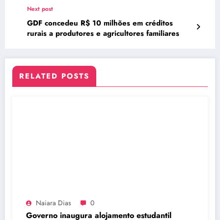
inclusão
Next post
GDF concedeu R$ 10 milhões em créditos
rurais a produtores e agricultores familiares
RELATED POSTS
Naiara Dias
0
Governo inaugura alojamento estudantil