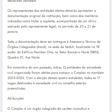
declarado vencedor.
Os representantes das entidades eleitas deverão apresentar a
documentação original da instituição, bem como dos membros
indicados como titular e suplente, acompanhada de um ofício
assinado pelo representante legal, no período de 20 a 21 de
janeiro.
Toda a documentação deve ser entregue à Assessoria Técnica de
Órgãos Colegiados (Ascol), na sede da Seduh, localizada no 18º
andar do Edifício Number One, no Setor Bancário Norte (SBN),
Quadra 01, Asa Norte.
Em novembro do ano passado, outras 13 entidades da sociedade
civil organizada foram eleitas para compor o Conplan no mandato
2025-2026. Com a eleição dessas quatro entidades, todas as 17
vagas destinadas à sociedade civil no conselho estarão
preenchidas.
Atribuições
O Conplan é um órgão colegiado de caráter consultivo e