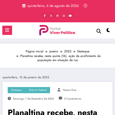
Pular
quinta-feira, 6 de agosto de 2026
para
o
conteúdo
Página inicial
janeiro
2025
Destaque
Planaltina recebe, nesta quinta (16), ação de acolhimento da
população em situação de rua
quarta-feira, 15 de janeiro de 2025
Destaque
Distrito Federal
Naiara Dias
Domingo, 7 De Dezembro De 2025
0 Comentários
Planaltina recebe, nesta