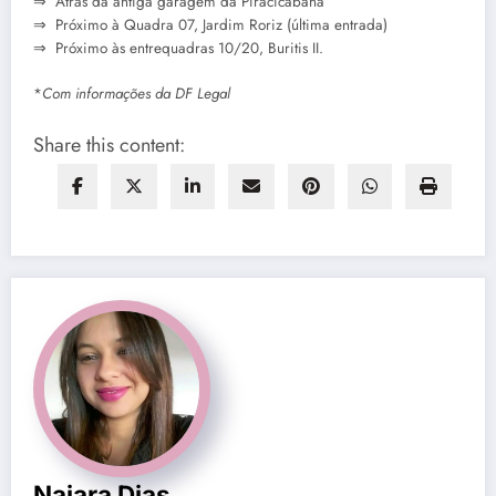
⇒ Atrás da antiga garagem da Piracicabana
⇒ Próximo à Quadra 07, Jardim Roriz (última entrada)
⇒ Próximo às entrequadras 10/20, Buritis II.
*
Com informações da DF Legal
Share this content:
Naiara Dias