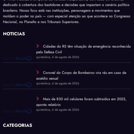
dedicado à cobertura dos bastidores e decisões que impactam o cenário político
brasileiro. Nosso foco está nas instituições, personagens e movimentos que
moldam o poder no país — com especial atenção ao que acontece no Congresso
Nacional, no Planalto e nos Tribunais Superiores.
NOTÍCIAS
Cidades do RS têm situação de emergência reconhecida
pela Defesa Civil
quinta-feira, 6 de agosto de 2026
Coronel do Corpo de Bombeiros vira réu em caso de
assédio sexual
quinta-feira, 6 de agosto de 2026
Mais de 830 mil celulares foram subtraídos em 2025,
aponta relatório
quinta-feira, 6 de agosto de 2026
CATEGORIAS