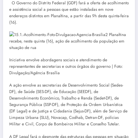
O Governo do Distrito Federal (GDF) fará a oferta de acolhimento
e assistência social a pessoas que estão instaladas em nove
endereços distintos em Planaltina, a partir das 9h desta quinta-feira
(16).
Iniciativa envolve abordagens sociais e atendimento de
representantes de secretarias e outros órgãos do governo | Foto:
Divulgação/Agência Brasília
A ação envolve as secretarias de Desenvolvimento Social (Sedes-
DF), de Saúde (SES-DF), de Educação (SEEDF), de
Desenvolvimento Econômico, Trabalho e Renda (Sedet-DF), de
Segurança Pública (SSP-DF), de Proteção da Ordem Urbanística
(DF Legal) e de Justiça e Cidadania (Sejus-DF), além de Serviço de
Limpeza Urbana (SLU), Novacap, Codhab, Detran-DF, polícias
Militar e Civil, Corpo de Bombeiros Militar e Conselho Tutelar.
A DF Legal fará o desmonte das estruturas das pessoas em situação