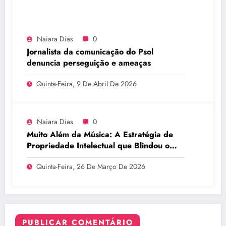
Naiara Dias
0
Jornalista da comunicação do Psol
denuncia perseguição e ameaças
Quinta-Feira, 9 De Abril De 2026
Naiara Dias
0
Muito Além da Música: A Estratégia de
Propriedade Intelectual que Blindou o
Legado do BTS
Quinta-Feira, 26 De Março De 2026
PUBLICAR COMENTÁRIO