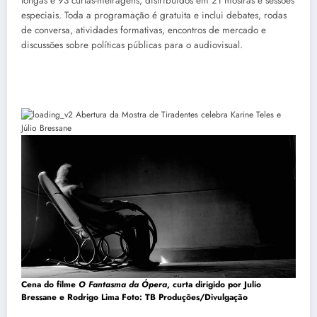
longas e 93 curtas-metragens, distribuídos em 21 mostras e sessões
especiais. Toda a programação é gratuita e inclui debates, rodas
de conversa, atividades formativas, encontros de mercado e
discussões sobre políticas públicas para o audiovisual.
Cena do filme
O Fantasma da Ópera
, curta dirigido por Julio
Bressane e Rodrigo Lima Foto: TB Produções/Divulgação