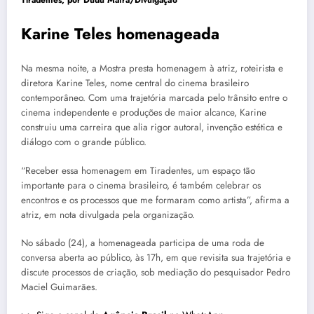
Tiradentes, por Dudu Mafra/Divulgação
Karine Teles homenageada
Na mesma noite, a Mostra presta homenagem à atriz, roteirista e
diretora Karine Teles, nome central do cinema brasileiro
contemporâneo. Com uma trajetória marcada pelo trânsito entre o
cinema independente e produções de maior alcance, Karine
construiu uma carreira que alia rigor autoral, invenção estética e
diálogo com o grande público.
“Receber essa homenagem em Tiradentes, um espaço tão
importante para o cinema brasileiro, é também celebrar os
encontros e os processos que me formaram como artista”, afirma a
atriz, em nota divulgada pela organização.
No sábado (24), a homenageada participa de uma roda de
conversa aberta ao público, às 17h, em que revisita sua trajetória e
discute processos de criação, sob mediação do pesquisador Pedro
Maciel Guimarães.