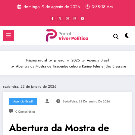
Pular
domingo, 9 de agosto de 2026
3:38:19 AM
para
o
conteúdo
Página inicial
janeiro
2026
Agencia Brasil
Abertura da Mostra de Tiradentes celebra Karine Teles e Júlio Bressane
sexta-feira, 23 de janeiro de 2026
Agencia Brasil
Sexta-Feira, 23 De Janeiro De 2026
0 Comentários
Abertura da Mostra de