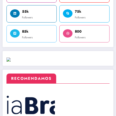
55k
75k
Followers
Followers
85k
800
Followers
Followers
RECOMENDAMOS