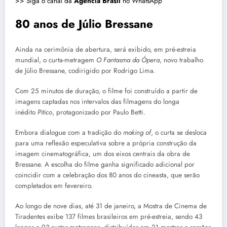
>> Siga o canal da
Agência Brasil
no WhatsApp
80 anos de Júlio Bressane
Ainda na cerimônia de abertura, será exibido, em pré-estreia
mundial, o curta-metragem
O Fantasma da Ópera
, novo trabalho
de Júlio Bressane, codirigido por Rodrigo Lima.
Com 25 minutos de duração, o filme foi construído a partir de
imagens captadas nos intervalos das filmagens do longa
inédito
Pitico
, protagonizado por Paulo Betti.
Embora dialogue com a tradição do
making of
, o curta se desloca
para uma reflexão especulativa sobre a própria construção da
imagem cinematográfica, um dos eixos centrais da obra de
Bressane. A escolha do filme ganha significado adicional por
coincidir com a celebração dos 80 anos do cineasta, que serão
completados em fevereiro.
Ao longo de nove dias, até 31 de janeiro, a Mostra de Cinema de
Tiradentes exibe 137 filmes brasileiros em pré-estreia, sendo 43