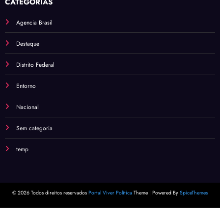
CATEGORIAS
Agencia Brasil
Destaque
Distrito Federal
Entorno
Nacional
Sem categoria
temp
© 2026 Todos direitos reservados
Portal Viver Política
Theme | Powered By
SpiceThemes