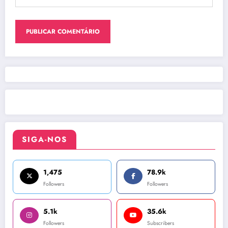
SIGA-NOS
1,475
78.9k
Followers
Followers
5.1k
35.6k
Followers
Subscribers