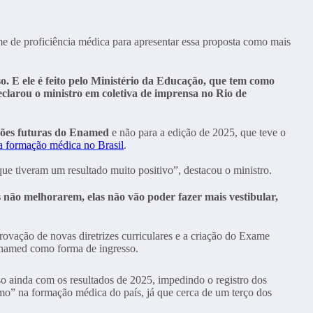
e de proficiência médica para apresentar essa proposta como mais
so. E ele é feito pelo Ministério da Educação, que tem como
declarou o ministro em coletiva de imprensa no Rio de
ições futuras do Enamed
e não para a edição de 2025, que teve o
da formação médica no Brasil
.
ue tiveram um resultado muito positivo”, destacou o ministro.
não melhorarem, elas não vão poder fazer mais vestibular,
vação de novas diretrizes curriculares e a criação do Exame
o Enamed como forma de ingresso.
so ainda com os resultados de 2025, impedindo o registro dos
mo” na formação médica do país, já que cerca de um terço dos