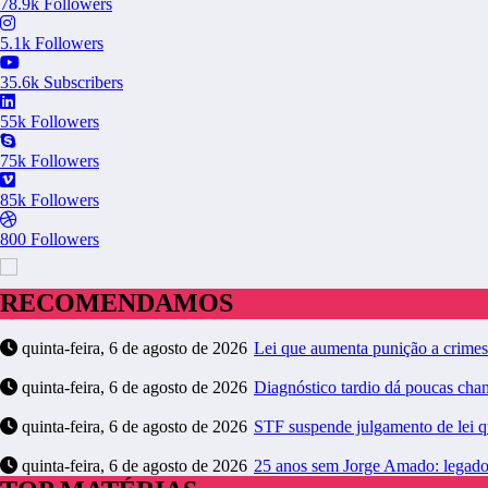
78.9k
Followers
5.1k
Followers
35.6k
Subscribers
55k
Followers
75k
Followers
85k
Followers
800
Followers
RECOMENDAMOS
quinta-feira, 6 de agosto de 2026
Lei que aumenta punição a crimes 
quinta-feira, 6 de agosto de 2026
Diagnóstico tardio dá poucas cha
quinta-feira, 6 de agosto de 2026
STF suspende julgamento de lei q
quinta-feira, 6 de agosto de 2026
25 anos sem Jorge Amado: legado 