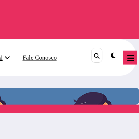
Fale Conosco
al