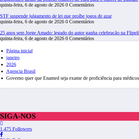
quinta-feira, 6 de agosto de 2026
0 Comentários
STF suspende julgamento de lei que proíbe jogos de azar
quinta-feira, 6 de agosto de 2026
0 Comentários
25 anos sem Jorge Amado: legado do autor ganha celebração na Flipel
quinta-feira, 6 de agosto de 2026
0 Comentários
Página inicial
janeiro
2026
Agencia Brasil
Governo quer que Enamed seja exame de proficiência para médicos
SIGA-NOS
1,475
Followers