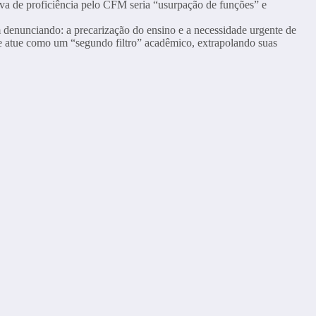
va de proficiência pelo CFM seria “usurpação de funções” e
enunciando: a precarização do ensino e a necessidade urgente de
sse atue como um “segundo filtro” acadêmico, extrapolando suas