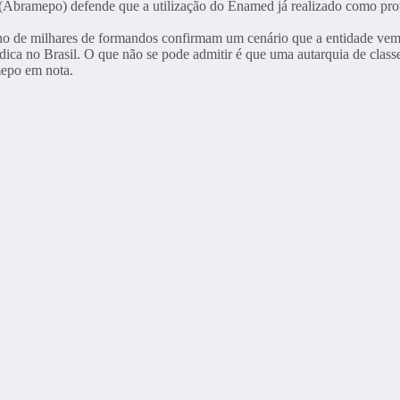
 (Abramepo) defende que a utilização do Enamed já realizado como pro
 de milhares de formandos confirmam um cenário que a entidade vem d
édica no Brasil. O que não se pode admitir é que uma autarquia de cla
amepo em nota.