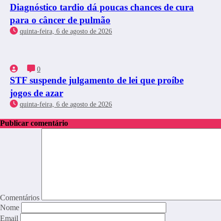
Diagnóstico tardio dá poucas chances de cura
para o câncer de pulmão
quinta-feira, 6 de agosto de 2026
0
STF suspende julgamento de lei que proíbe
jogos de azar
quinta-feira, 6 de agosto de 2026
Publicar comentário
Comentários
Nome
Email