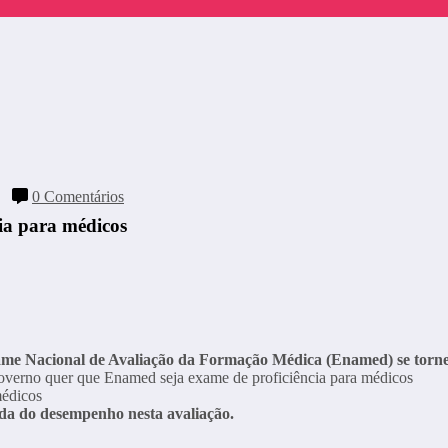
0 Comentários
ia para médicos
ame Nacional de Avaliação da Formação Médica (Enamed) se torne
nda do desempenho nesta avaliação.