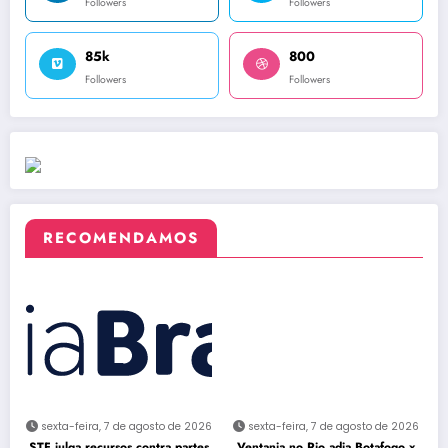
Followers
Followers
85k
800
Followers
Followers
RECOMENDAMOS
sexta-feira, 7 de agosto de 2026
sexta-feira, 7 de agosto de 2026
STF julga recursos contra partes
Ventania no Rio adia Botafogo x