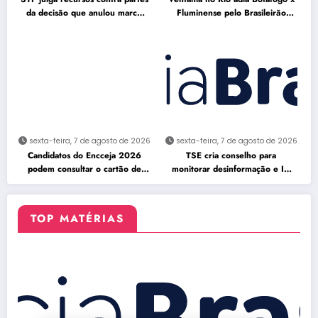
da decisão que anulou marco
Fluminense pelo Brasileirão
temporal
Feminino
sexta-feira, 7 de agosto de 2026
sexta-feira, 7 de agosto de 2026
Candidatos do Encceja 2026
TSE cria conselho para
podem consultar o cartão de
monitorar desinformação e IA
inscrição
nas eleições
TOP MATÉRIAS