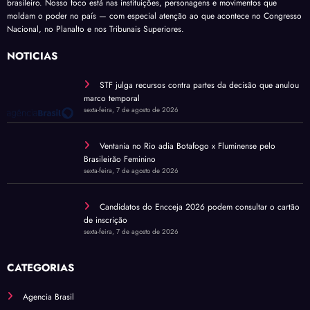
brasileiro. Nosso foco está nas instituições, personagens e movimentos que
moldam o poder no país — com especial atenção ao que acontece no Congresso
Nacional, no Planalto e nos Tribunais Superiores.
NOTÍCIAS
STF julga recursos contra partes da decisão que anulou
marco temporal
sexta-feira, 7 de agosto de 2026
Ventania no Rio adia Botafogo x Fluminense pelo
Brasileirão Feminino
sexta-feira, 7 de agosto de 2026
Candidatos do Encceja 2026 podem consultar o cartão
de inscrição
sexta-feira, 7 de agosto de 2026
CATEGORIAS
Agencia Brasil