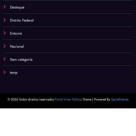
Destaque
Distrito Federal
Entorno
Nacional
Sem categoria
temp
© 2026 Todos direitos reservados
Portal Viver Política
Theme | Powered By
SpiceThemes