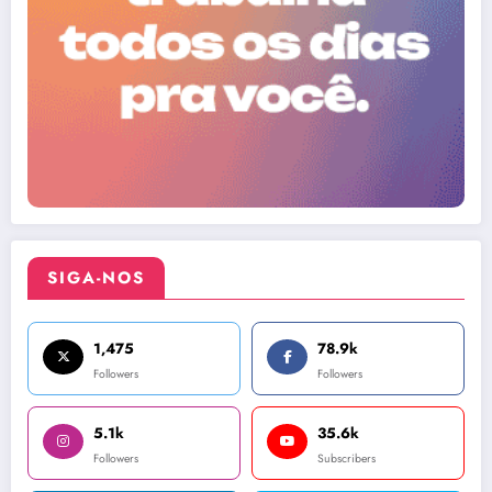
SIGA-NOS
1,475
78.9k
Followers
Followers
5.1k
35.6k
Followers
Subscribers