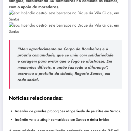
atingida, mobilizando 30 bombeiros no combate às chamas,
com o apoio de moradores.
“Meu agradecimento ao Corpo de Bombeiros e à
própria comunidade, que se uniu com solidariedade
e coragem para evitar que o fogo se alastrasse. Em
momentos difíceis, a união faz toda a diferença”,
escreveu o prefeito da cidade, Rogerio Santos, em
rede social.
Notícias relacionadas:
Incêndio de grandes proporções atinge favela de palafitas em Santos.
Incêndio volta a atingir comunidade em Santos e deixa feridos.
A comunidade, com população estimada em cerca de 25 mil