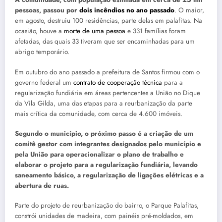
pessoas, passou por
dois incêndios no ano passado
. O maior,
em agosto, destruiu 100 residências, parte delas em palafitas. Na
ocasião, houve a
morte de uma pessoa
e 331 famílias foram
afetadas, das quais 33 tiveram que ser encaminhadas para um
abrigo temporário.
Em outubro do ano passado a prefeitura de Santos firmou com o
governo federal um
contrato de cooperação técnica
para a
regularização fundiária em áreas pertencentes a União no Dique
da Vila Gilda, uma das etapas para a reurbanização da parte
mais crítica da comunidade, com cerca de 4.600 imóveis.
Segundo o município, o próximo passo é a criação de um
comitê gestor com integrantes designados pelo município e
pela União para operacionalizar o plano de trabalho e
elaborar o projeto para a regularização fundiária, levando
saneamento básico, a regularização de ligações elétricas e a
abertura de ruas.
Parte do projeto de reurbanização do bairro, o Parque Palafitas,
constrói unidades de madeira, com painéis pré-moldados, em