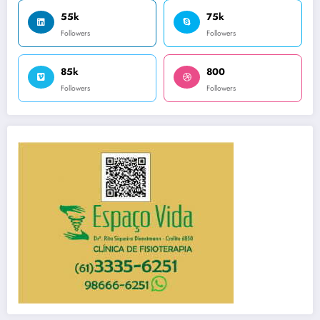
55k
75k
Followers
Followers
85k
800
Followers
Followers