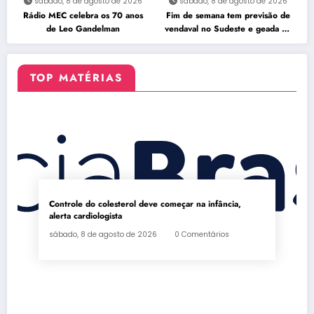
sábado, 8 de agosto de 2026
sábado, 8 de agosto de 2026
Rádio MEC celebra os 70 anos
Fim de semana tem previsão de
de Leo Gandelman
vendaval no Sudeste e geada no
Sul
TOP MATÉRIAS
Controle do colesterol deve começar na infância,
alerta cardiologista
sábado, 8 de agosto de 2026
0 Comentários