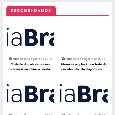
RECOMENDAMOS
sábado, 8 de agosto de 2026
sábado, 8 de agosto de 2026
Controle do colesterol deve
Atraso na ampliação do teste do
começar na infância, alerta
pezinho dificulta diagnóstico da
cardiologista
AME