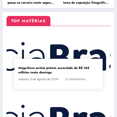
pausa na carreira neste segundo
tema de exposição fotográfica
semestre
no Rio
TOP MATÉRIAS
Mega-Sena sorteia prêmio acumulado de R$ 165
milhões neste domingo
sábado, 8 de agosto de 2026
0 Comentários