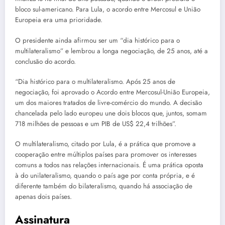
bloco sul-americano. Para Lula, o acordo entre Mercosul e União
Europeia era uma prioridade.
O presidente ainda afirmou ser um “dia histórico para o
multilateralismo” e lembrou a longa negociação, de 25 anos, até a
conclusão do acordo.
“Dia histórico para o multilateralismo. Após 25 anos de
negociação, foi aprovado o Acordo entre Mercosul-União Europeia,
um dos maiores tratados de livre-comércio do mundo. A decisão
chancelada pelo lado europeu une dois blocos que, juntos, somam
718 milhões de pessoas e um PIB de US$ 22,4 trilhões”.
O multilateralismo, citado por Lula, é a prática que promove a
cooperação entre múltiplos países para promover os interesses
comuns a todos nas relações internacionais. É uma prática oposta
à do unilateralismo, quando o país age por conta própria, e é
diferente também do bilateralismo, quando há associação de
apenas dois países.
Assinatura