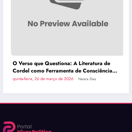
 Questiona: A Literatura de
Brasília Inov
o Ferramenta de Consciência
do País em Ô
6 de março de 2026
quinta-feira, 26 
Naiara Dias