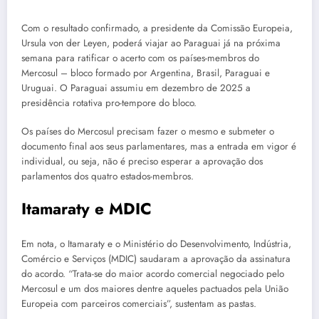
Com o resultado confirmado, a presidente da Comissão Europeia,
Ursula von der Leyen, poderá viajar ao Paraguai já na próxima
semana para ratificar o acerto com os países-membros do
Mercosul – bloco formado por Argentina, Brasil, Paraguai e
Uruguai. O Paraguai assumiu em dezembro de 2025 a
presidência rotativa pro-tempore do bloco.
Os países do Mercosul precisam fazer o mesmo e submeter o
documento final aos seus parlamentares, mas a entrada em vigor é
individual, ou seja, não é preciso esperar a aprovação dos
parlamentos dos quatro estados-membros.
Itamaraty e MDIC
Em nota, o Itamaraty e o Ministério do Desenvolvimento, Indústria,
Comércio e Serviços (MDIC) saudaram a aprovação da assinatura
do acordo. “Trata-se do maior acordo comercial negociado pelo
Mercosul e um dos maiores dentre aqueles pactuados pela União
Europeia com parceiros comerciais”, sustentam as pastas.