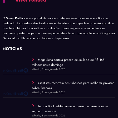
O
Viver Política
é um portal de notícias independente, com sede em Brasília,
dedicado à cobertura dos bastidores e decisões que impactam o cenário político
brasileiro. Nosso foco está nas instituições, personagens e movimentos que
moldam o poder no país — com especial atenção ao que acontece no Congresso
Nacional, no Planalto e nos Tribunais Superiores.
NOTÍCIAS
Mega-Sena sorteia prêmio acumulado de R$ 165
milhões neste domingo
sábado, 8 de agosto de 2026
Cientistas recorrem aos tubarões para melhorar previsão
sobre furacões
sábado, 8 de agosto de 2026
Tenista Bia Haddad anuncia pausa na carreira neste
segundo semestre
sábado, 8 de agosto de 2026