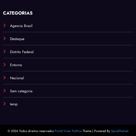
CATEGORIAS
Agencia Brasil
Destaque
Distrito Federal
Entorno
Nacional
Sem categoria
temp
© 2026 Todos direitos reservados
Portal Viver Política
Theme | Powered By
SpiceThemes