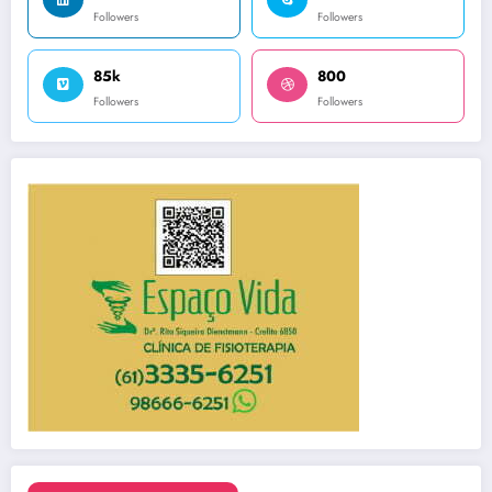
Followers
Followers
85k
800
Followers
Followers