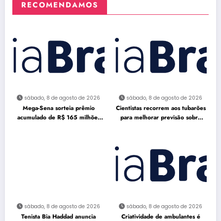
RECOMENDAMOS
sábado, 8 de agosto de 2026
sábado, 8 de agosto de 2026
Mega-Sena sorteia prêmio
Cientistas recorrem aos tubarões
acumulado de R$ 165 milhões
para melhorar previsão sobre
neste domingo
furacões
sábado, 8 de agosto de 2026
sábado, 8 de agosto de 2026
Tenista Bia Haddad anuncia
Criatividade de ambulantes é