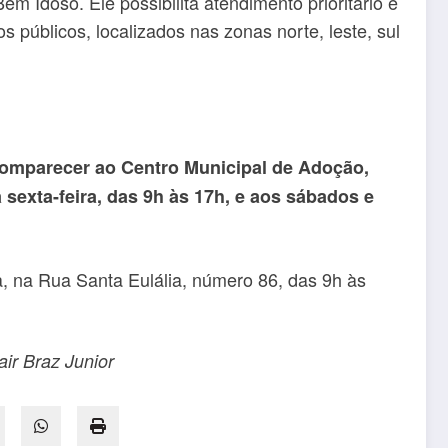
em Idoso. Ele possibilita atendimento prioritário e
os públicos, localizados nas zonas norte, leste, sul
comparecer ao Centro Municipal de Adoção,
sexta-feira, das 9h às 17h, e aos sábados e
, na Rua Santa Eulália, número 86, das 9h às
air Braz Junior