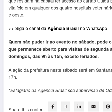
que residam na capital ter acesso ao cartão Cuida B
vitalício em qualquer dos quatro hospitais veterinári
e oeste.
>> Siga o canal da
no WhatsApp
Agência Brasil
Quem não puder ir ao evento no sábado, pode 
que permanece aberto para visitas de segunda a 
domingos, das 9h às 15h, exceto feriados.
A ação da prefeitura neste sábado será em Santana
17h.
*Estagiário da Agência Brasil sob supervisão de Od
Share this content: