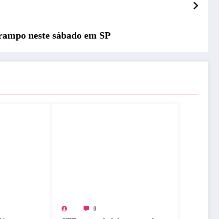
arampo neste sábado em SP
0