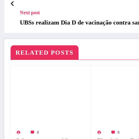
Next post
UBSs realizam Dia D de vacinação contra s
RELATED POSTS
0
0