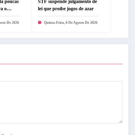
dá poucas
STF suspende julgamento de
ra o
lei que proíbe jogos de azar
osto De 2026
Quinta-Feira, 6 De Agosto De 2026