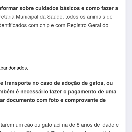
nformar sobre cuidados básicos e como fazer a
etaria Municipal da Saúde, todos os animais do
dentificados com chip e com Registro Geral do
 abandonados.
de transporte no caso de adoção de gatos, ou
ambém é necessário fazer o pagamento de uma
ntar documento com foto e comprovante de
dotarem um cão ou gato acima de 8 anos de idade e