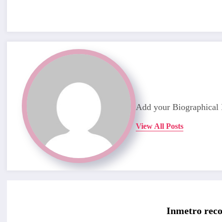
Add your Biographical 
View All Posts
Inmetro rec