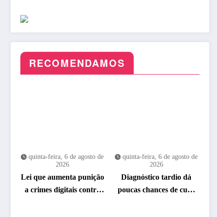
RECOMENDAMOS
quinta-feira, 6 de agosto de
quinta-feira, 6 de agosto de
2026
2026
Lei que aumenta punição
Diagnóstico tardio dá
a crimes digitais contra
poucas chances de cura
crianças é sancionada
para o câncer de pulmão