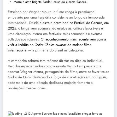
Morre a atriz Brigitte Bardot, musa do cinema francês.
Estrelado por Wagner Moura, o filme chega à premiação
embalado por uma trajetória consistente ao longo da temporada
internacional. Desde
a estreia premiada no Festival de Cannes, em
2025
, o longa vem acumulando estatuetas, críticas favoráveis e
uma circulação intensa em festivais, salas comerciais e eventos
voltados aos votantes.
O reconhecimento mais recente veio com a
vitória inédita no
Critics Choice Awards
de melhor filme
internacional
— a primeira do Brasil na categoria.
A campanha robusta tem reflexos diretos na disputa individual.
Veículos especializados como a revista Vanity Fair passaram a
apontar Wagner Moura, protagonista do filme, entre os favoritos ao
Globo de Ouro, destacando a força de sua atuação em português,
após mais de uma década dedicada majoritariamente a
produções internacionais.