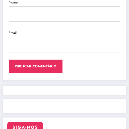
Nome
Email
SIGA-NOS