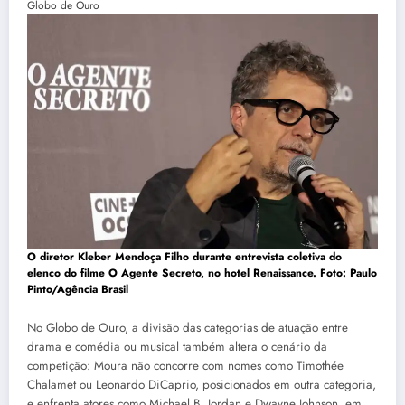
O diretor Kleber Mendoça Filho durante entrevista coletiva do
elenco do filme O Agente Secreto, no hotel Renaissance. Foto: Paulo
Pinto/Agência Brasil
No Globo de Ouro, a divisão das categorias de atuação entre
drama e comédia ou musical também altera o cenário da
competição: Moura não concorre com nomes como Timothée
Chalamet ou Leonardo DiCaprio, posicionados em outra categoria,
e enfrenta atores como Michael B. Jordan e Dwayne Johnson, em