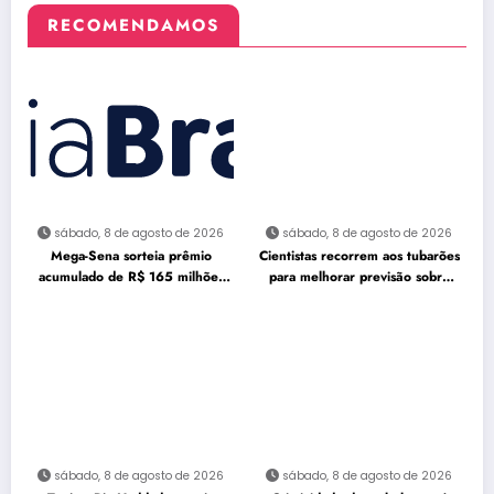
RECOMENDAMOS
sábado, 8 de agosto de 2026
sábado, 8 de agosto de 2026
Mega-Sena sorteia prêmio
Cientistas recorrem aos tubarões
acumulado de R$ 165 milhões
para melhorar previsão sobre
neste domingo
furacões
sábado, 8 de agosto de 2026
sábado, 8 de agosto de 2026