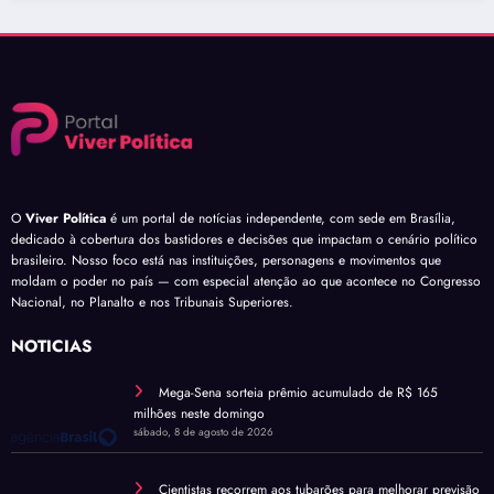
O
Viver Política
é um portal de notícias independente, com sede em Brasília,
dedicado à cobertura dos bastidores e decisões que impactam o cenário político
brasileiro. Nosso foco está nas instituições, personagens e movimentos que
moldam o poder no país — com especial atenção ao que acontece no Congresso
Nacional, no Planalto e nos Tribunais Superiores.
NOTÍCIAS
Mega-Sena sorteia prêmio acumulado de R$ 165
milhões neste domingo
sábado, 8 de agosto de 2026
Cientistas recorrem aos tubarões para melhorar previsão