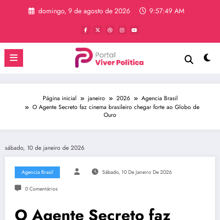
Pular
domingo, 9 de agosto de 2026
9:57:50 AM
para
o
conteúdo
Página inicial
janeiro
2026
Agencia Brasil
O Agente Secreto faz cinema brasileiro chegar forte ao Globo de
Ouro
sábado, 10 de janeiro de 2026
Agencia Brasil
Sábado, 10 De Janeiro De 2026
0 Comentários
O Agente Secreto faz