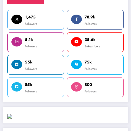
1,475
78.9k
Followers
Followers
5.1k
35.6k
Followers
Subscribers
55k
75k
Followers
Followers
85k
800
Followers
Followers