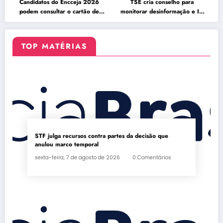
Candidatos do Encceja 2026
TSE cria conselho para
podem consultar o cartão de
monitorar desinformação e IA
inscrição
nas eleições
TOP MATÉRIAS
STF julga recursos contra partes da decisão que
anulou marco temporal
sexta-feira, 7 de agosto de 2026
0 Comentários