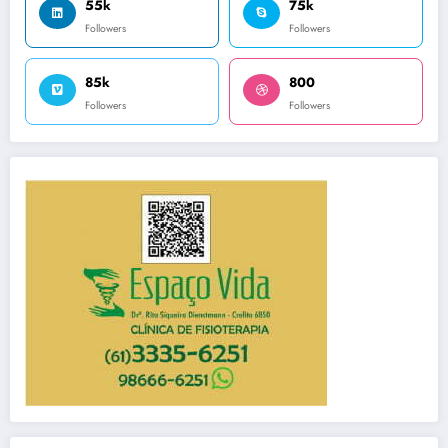
55k
75k
Followers
Followers
85k
800
Followers
Followers