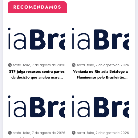
RECOMENDAMOS
sexta-feira, 7 de agosto de 2026
sexta-feira, 7 de agosto de 2026
STF julga recursos contra partes
Ventania no Rio adia Botafogo x
da decisão que anulou marco
Fluminense pelo Brasileirão
temporal
Feminino
sexta-feira, 7 de agosto de 2026
sexta-feira, 7 de agosto de 2026