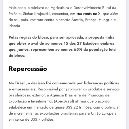
Mais cedo, o ministro da Agricultura e Desenvolvimento Rural da
Polônia, Stefan Krajewski, comentou,
em sua conta no X
, que além
de seu país, votaram contra o acordo Áustria, França, Hungria e
Irlanda.
Pelas regras do bloco, para ser aprovada, a proposta tinha
que obter o aval de ao menos 15 dos 27 Estados-membros
que, juntos, representem ao menos 65% da população total
do bloco.
Repercussão
No Brasil, a decisão foi comemorada por lideranças políticas
e empresariais.
Responsável por promover os produtos e serviços
brasileiros no exterior, a Agência Brasileira de Promoção de
Exportação e Investimentos (ApexBrasil) afirma que o acordo
estabelece um mercado de quase US$ 22 trilhões, com o potencial
de incrementar as exportações brasileiras para a União Europeia
em cerca de US$ 7 bilhões.