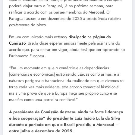
poderá viajar para o Paraguai, já na próxima semana, para
ratificar o acordo com os países-membros do Mercosul. O
Paraguai assumiu em dezembro de 2025 a presidência rotativa
pro-tempore
do bloco.
Em um comunicado mais extenso,
divulgado na página da
Comissão
, Ursula disse esperar ansiosamente pela assinatura do
acordo que, para entrar em vigor, ainda terá que ser aprovado no
Parlamento Europeu.
“Em um momento em que o comércio e as dependências
[comerciais e econômicas] estão sendo usadas como armas, e a
natureza perigosa e transacional da realidade em que vivemos se
torna cada vez mais evidente, este acordo comercial histórico é
mais uma prova de que a Europa traça seu próprio curso e se
mantém como uma parceira confiável.”
A presidente da Comissão destacou ainda “a forte liderança
e boa cooperação” do presidente Luiz Inácio Lula da Silva
durante o período em que o Brasil presidiu o Mercosul –
entre julho e dezembro de 2025.