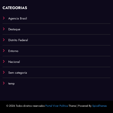
CATEGORIAS
Agencia Brasil
Destaque
Distrito Federal
Entorno
Nacional
Sem categoria
temp
© 2026 Todos direitos reservados
Portal Viver Política
Theme | Powered By
SpiceThemes