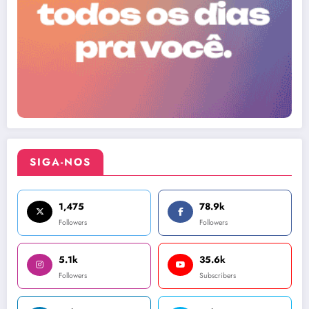
SIGA-NOS
1,475
78.9k
Followers
Followers
5.1k
35.6k
Followers
Subscribers