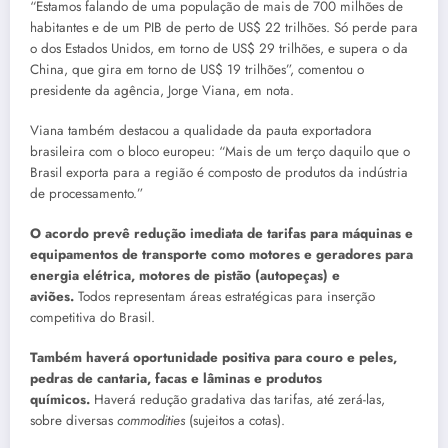
“Estamos falando de uma população de mais de 700 milhões de
habitantes e de um PIB de perto de US$ 22 trilhões. Só perde para
o dos Estados Unidos, em torno de US$ 29 trilhões, e supera o da
China, que gira em torno de US$ 19 trilhões”, comentou o
presidente da agência, Jorge Viana, em nota.
Viana também destacou a qualidade da pauta exportadora
brasileira com o bloco europeu: “Mais de um terço daquilo que o
Brasil exporta para a região é composto de produtos da indústria
de processamento.”
O acordo prevê redução imediata de tarifas para máquinas e
equipamentos de transporte como motores e geradores para
energia elétrica, motores de pistão (autopeças) e
aviões.
Todos representam áreas estratégicas para inserção
competitiva do Brasil.
Também haverá oportunidade positiva para couro e peles,
pedras de cantaria, facas e lâminas e produtos
químicos.
Haverá redução gradativa das tarifas, até zerá-las,
sobre diversas
commodities
(sujeitos a cotas).