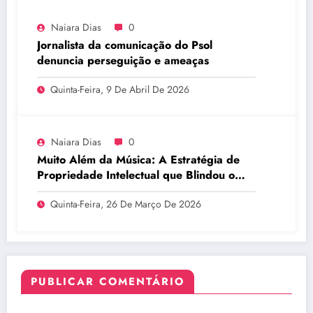
Naiara Dias
0
Jornalista da comunicação do Psol
denuncia perseguição e ameaças
Quinta-Feira, 9 De Abril De 2026
Naiara Dias
0
Muito Além da Música: A Estratégia de
Propriedade Intelectual que Blindou o
Legado do BTS
Quinta-Feira, 26 De Março De 2026
PUBLICAR COMENTÁRIO