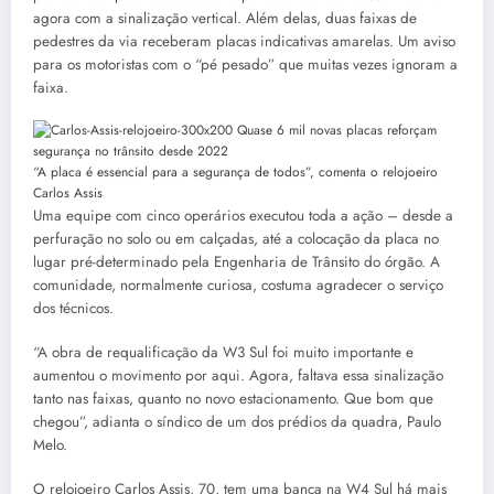
agora com a sinalização vertical. Além delas, duas faixas de
pedestres da via receberam placas indicativas amarelas. Um aviso
para os motoristas com o “pé pesado” que muitas vezes ignoram a
faixa.
“A placa é essencial para a segurança de todos”, comenta o relojoeiro
Carlos Assis
Uma equipe com cinco operários executou toda a ação – desde a
perfuração no solo ou em calçadas, até a colocação da placa no
lugar pré-determinado pela Engenharia de Trânsito do órgão. A
comunidade, normalmente curiosa, costuma agradecer o serviço
dos técnicos.
“A obra de requalificação da W3 Sul foi muito importante e
aumentou o movimento por aqui. Agora, faltava essa sinalização
tanto nas faixas, quanto no novo estacionamento. Que bom que
chegou”, adianta o síndico de um dos prédios da quadra, Paulo
Melo.
O relojoeiro Carlos Assis, 70, tem uma banca na W4 Sul há mais