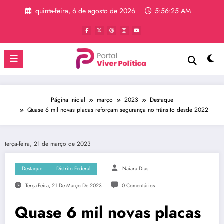
Pular
quinta-feira, 6 de agosto de 2026
5:56:26 AM
para
o
conteúdo
Página inicial
março
2023
Destaque
Quase 6 mil novas placas reforçam segurança no trânsito desde 2022
terça-feira, 21 de março de 2023
Destaque
Distrito Federal
Naiara Dias
Terça-Feira, 21 De Março De 2023
0 Comentários
Quase 6 mil novas placas