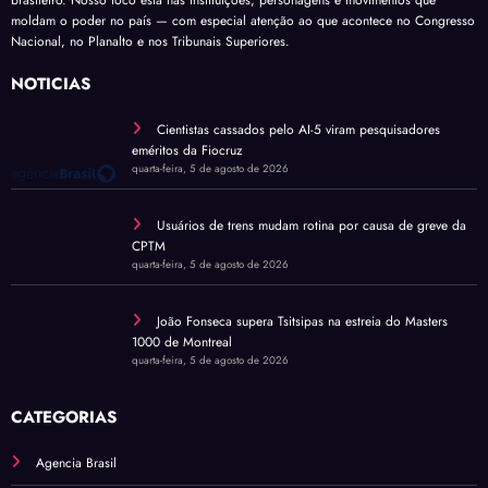
moldam o poder no país — com especial atenção ao que acontece no Congresso
Nacional, no Planalto e nos Tribunais Superiores.
NOTÍCIAS
Cientistas cassados pelo AI-5 viram pesquisadores
eméritos da Fiocruz
quarta-feira, 5 de agosto de 2026
Usuários de trens mudam rotina por causa de greve da
CPTM
quarta-feira, 5 de agosto de 2026
João Fonseca supera Tsitsipas na estreia do Masters
1000 de Montreal
quarta-feira, 5 de agosto de 2026
CATEGORIAS
Agencia Brasil