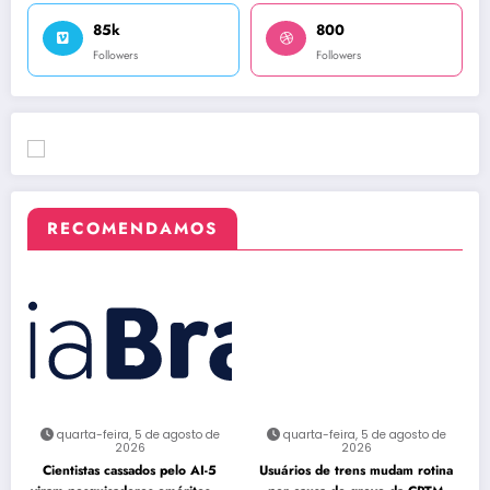
85k
800
Followers
Followers
RECOMENDAMOS
quarta-feira, 5 de agosto de
quarta-feira, 5 de agosto de
2026
2026
Cientistas cassados pelo AI-5
Usuários de trens mudam rotina