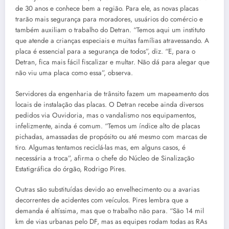
de 30 anos e conhece bem a região. Para ele, as novas placas
trarão mais segurança para moradores, usuários do comércio e
também auxiliam o trabalho do Detran. “Temos aqui um instituto
que atende a crianças especiais e muitas famílias atravessando. A
placa é essencial para a segurança de todos”, diz. “E, para o
Detran, fica mais fácil fiscalizar e multar. Não dá para alegar que
não viu uma placa como essa”, observa.
Servidores da engenharia de trânsito fazem um mapeamento dos
locais de instalação das placas. O Detran recebe ainda diversos
pedidos via Ouvidoria, mas o vandalismo nos equipamentos,
infelizmente, ainda é comum. “Temos um índice alto de placas
pichadas, amassadas de propósito ou até mesmo com marcas de
tiro. Algumas tentamos reciclá-las mas, em alguns casos, é
necessária a troca”, afirma o chefe do Núcleo de Sinalização
Estatigráfica do órgão, Rodrigo Pires.
Outras são substituídas devido ao envelhecimento ou a avarias
decorrentes de acidentes com veículos. Pires lembra que a
demanda é altíssima, mas que o trabalho não para. “São 14 mil
km de vias urbanas pelo DF, mas as equipes rodam todas as RAs