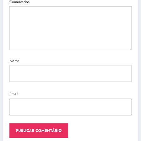
Comentários
Nome
Email