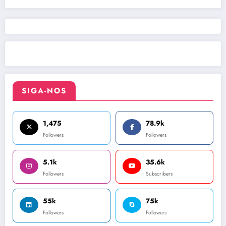
SIGA-NOS
1,475
78.9k
Followers
Followers
5.1k
35.6k
Followers
Subscribers
55k
75k
Followers
Followers