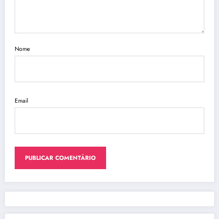
Nome
Email