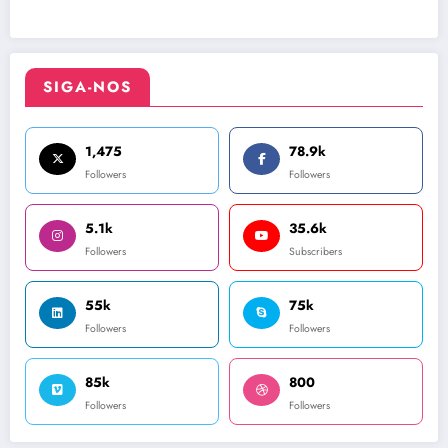
SIGA-NOS
1,475
78.9k
Followers
Followers
5.1k
35.6k
Followers
Subscribers
55k
75k
Followers
Followers
85k
800
Followers
Followers