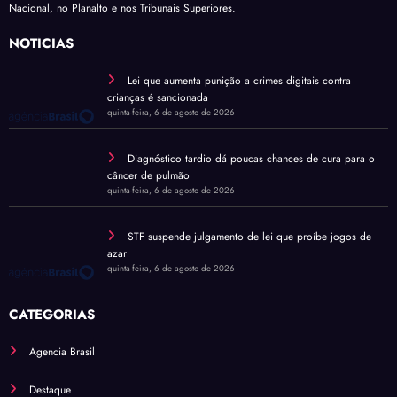
Nacional, no Planalto e nos Tribunais Superiores.
NOTÍCIAS
Lei que aumenta punição a crimes digitais contra
crianças é sancionada
quinta-feira, 6 de agosto de 2026
Diagnóstico tardio dá poucas chances de cura para o
câncer de pulmão
quinta-feira, 6 de agosto de 2026
STF suspende julgamento de lei que proíbe jogos de
azar
quinta-feira, 6 de agosto de 2026
CATEGORIAS
Agencia Brasil
Destaque