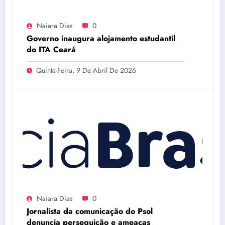
Naiara Dias
0
Governo inaugura alojamento estudantil
do ITA Ceará
Quinta-Feira, 9 De Abril De 2026
Naiara Dias
0
Jornalista da comunicação do Psol
denuncia perseguição e ameaças