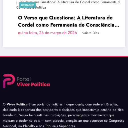
DESTAQUE
O Verso que Questiona: A Literatura de
Cordel como Ferramenta de Consciência
Política
quinta-feira, 26 de março de 2026
Naiara Dias
O
Viver Política
é um portal de notícias independente, com sede em Brasília,
dedicado à cobertura dos bastidores e decisões que impactam o cenário político
brasileiro. Nosso foco está nas instituições, personagens e movimentos que
moldam o poder no país — com especial atenção ao que acontece no Congresso
Nacional, no Planalto e nos Tribunais Superiores.