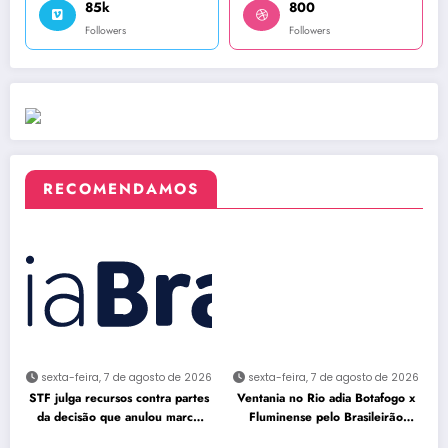
85k
800
Followers
Followers
RECOMENDAMOS
sexta-feira, 7 de agosto de 2026
sexta-feira, 7 de agosto de 2026
STF julga recursos contra partes
Ventania no Rio adia Botafogo x
da decisão que anulou marco
Fluminense pelo Brasileirão
temporal
Feminino