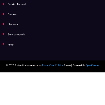
Distrito Federal
Entorno
Nacional
Sem categoria
temp
© 2026 Todos direitos reservados
Portal Viver Política
Theme | Powered By
SpiceThemes