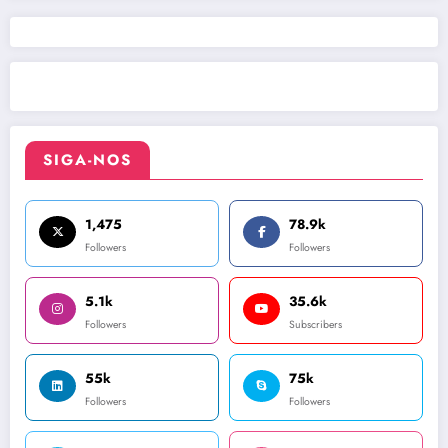
SIGA-NOS
1,475
78.9k
Followers
Followers
5.1k
35.6k
Followers
Subscribers
55k
75k
Followers
Followers