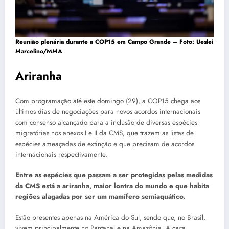
Reunião plenária durante a COP15 em Campo Grande –
Foto: Ueslei
Marcelino/MMA
Ariranha
Com programação até este domingo (29), a COP15 chega aos
últimos dias de negociações para novos acordos internacionais
com consenso alcançado para a inclusão de diversas espécies
migratórias nos anexos I e II da CMS, que trazem as listas de
espécies ameaçadas de extinção e que precisam de acordos
internacionais respectivamente.
Entre as espécies que passam a ser protegidas pelas medidas
da CMS está a ariranha, maior lontra do mundo e que habita
regiões alagadas por ser um mamífero semiaquático.
Estão presentes apenas na América do Sul, sendo que, no Brasil,
vivem principalmente no Pantanal e na Amazônia. A caça