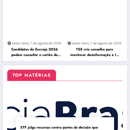
sexta-feira, 7 de agosto de 2026
sexta-feira, 7 de agosto de 2026
Candidatos do Encceja 2026
TSE cria conselho para
podem consultar o cartão de
monitorar desinformação e IA
inscrição
nas eleições
TOP MATÉRIAS
STF julga recursos contra partes da decisão que