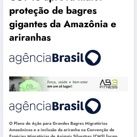
proteção de bagres
gigantes da Amazônia e
ariranhas
O Plano de Ação para Grandes Bagres Migratórios
Amazônicos e a inclusão da ariranha na Convenção de
Espécies Migratórias de Animais Silvestres (CMS) foram