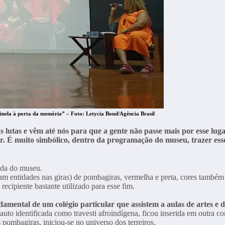
tinela à porta da memória” – Foto:
Letycia Bond/Agência Brasil
lutas e vêm até nós para que a gente não passe mais por esse lugar
er. É muito simbólico, dentro da programação do museu, trazer ess
rada do museu.
m entidades nas giras) de pombagiras, vermelha e preta, cores também 
recipiente bastante utilizado para esse fim.
amental de um colégio particular que assistem a aulas de artes e d
o identificada como travesti afroindígena, ficou inserida em outra co
ombagiras, iniciou-se no universo dos terreiros.