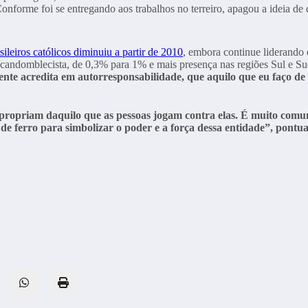
onforme foi se entregando aos trabalhos no terreiro, apagou a ideia de
ileiros católicos diminuiu a partir de 2010
, embora continue liderando
andomblecista, de 0,3% para 1% e mais presença nas regiões Sul e Su
 gente acredita em autorresponsabilidade, que aquilo que eu faço
propriam daquilo que as pessoas jogam contra elas. É muito comum 
e ferro para simbolizar o poder e a força dessa entidade”, pontu