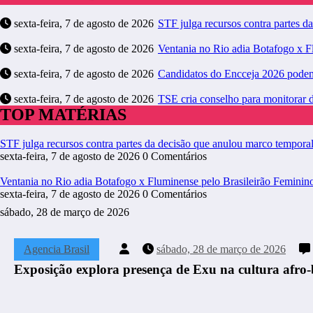
sexta-feira, 7 de agosto de 2026
STF julga recursos contra partes d
sexta-feira, 7 de agosto de 2026
Ventania no Rio adia Botafogo x F
sexta-feira, 7 de agosto de 2026
Candidatos do Encceja 2026 podem 
sexta-feira, 7 de agosto de 2026
TSE cria conselho para monitorar 
TOP MATÉRIAS
STF julga recursos contra partes da decisão que anulou marco tempora
sexta-feira, 7 de agosto de 2026
0 Comentários
Ventania no Rio adia Botafogo x Fluminense pelo Brasileirão Feminin
sexta-feira, 7 de agosto de 2026
0 Comentários
sábado, 28 de março de 2026
Agencia Brasil
sábado, 28 de março de 2026
Exposição explora presença de Exu na cultura afro-b