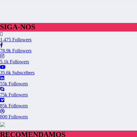
SIGA-NOS
1,475
Followers
78.9k
Followers
5.1k
Followers
35.6k
Subscribers
55k
Followers
75k
Followers
85k
Followers
800
Followers
RECOMENDAMOS