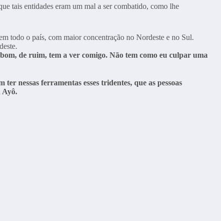
 que tais entidades eram um mal a ser combatido, como lhe
 em todo o país, com maior concentração no Nordeste e no Sul.
deste.
 de bom, de ruim, tem a ver comigo. Não tem como eu culpar uma
ter nessas ferramentas esses tridentes, que as pessoas
a Ayô.