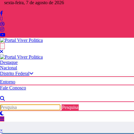
Pular
sexta-feira, 7 de agosto de 2026
para
o
conteúdo
Destaque
Nacional
Distrito Federal
Entorno
Fale Conosco
×