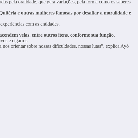
adas pela oralidade, que gera variações, pela forma como os saberes
Quitéria e outras mulheres famosas por desafiar a moralidade e
 experiências com as entidades.
cendem velas, entre outros itens, conforme sua função.
vos e cigarros.
nos orientar sobre nossas dificuldades, nossas lutas”, explica Ayô