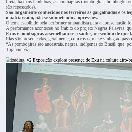
Preta, há exus femininas, as pombagiras (pombogiras, bombogira ou o
são repassados).
São largamente conhecidos nos terreiros as gargalhadas e os l
o patriarcado, não se submetendo a opressões.
O tema escolhido pela performer umbandista para a apresentação fo
A performance aconteceu no âmbito do projeto Negras Palavras, qu
Exus e pombagiras assemelham-se a santos, no sentido de que t
Elas são presenteadas, geralmente, com rosas, mel e vinho, ao pass
“As pombogiras são ancestrais, negras, indígenas do Brasil, que, po
Tupinambá.