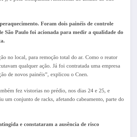
peraquecimento. Foram dois painéis de controle
 São Paulo foi acionada para medir a qualidade do
ta.
o no local, para remoção total do ar. Como o reator
ecutavam qualquer ação. Já foi contratada uma empresa
ção de novos painéis”, explicou o Cnen.
ém fez vistorias no prédio, nos dias 24 e 25, e
giu um conjunto de racks, afetando cabeamento, parte do
tingida e constataram a ausência de risco