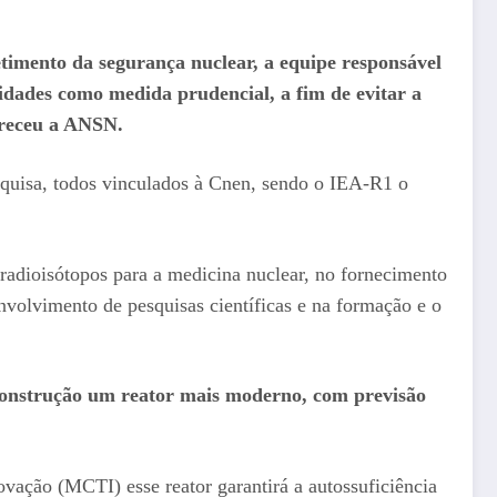
imento da segurança nuclear, a equipe responsável
idades como medida prudencial, a fim de evitar a
areceu a ANSN.
squisa, todos vinculados à Cnen, sendo o IEA-R1 o
radioisótopos para a medicina nuclear, no fornecimento
envolvimento de pesquisas científicas e na formação e o
construção um reator mais moderno, com previsão
vação (MCTI) esse reator garantirá a autossuficiência