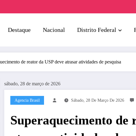
Destaque
Nacional
Distrito Federal
uecimento de reator da USP deve atrasar atividades de pesquisa
sábado, 28 de março de 2026
Agencia Brasil
Sábado, 28 De Março De 2026
Superaquecimento de r