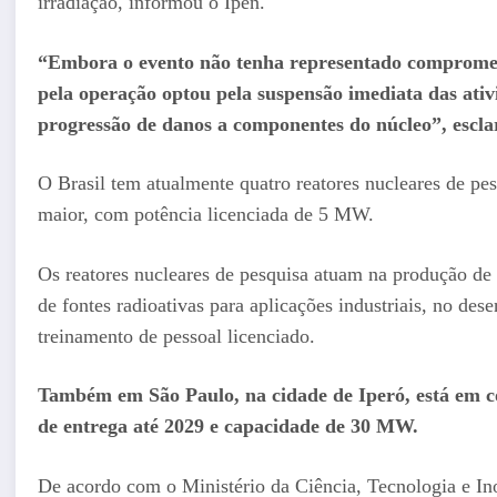
irradiação, informou o Ipen.
“Embora o evento não tenha representado compromet
pela operação optou pela suspensão imediata das ativ
progressão de danos a componentes do núcleo”, escl
O Brasil tem atualmente quatro reatores nucleares de pe
maior, com potência licenciada de 5 MW.
Os reatores nucleares de pesquisa atuam na produção de 
de fontes radioativas para aplicações industriais, no des
treinamento de pessoal licenciado.
Também em São Paulo, na cidade de Iperó, está em 
de entrega até 2029 e capacidade de 30 MW.
De acordo com o Ministério da Ciência, Tecnologia e Ino