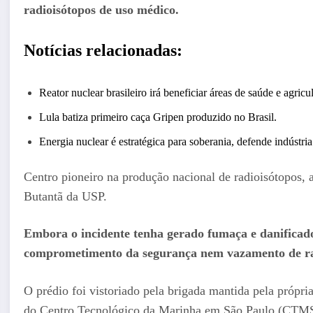
radioisótopos de uso médico.
Notícias relacionadas:
Reator nuclear brasileiro irá beneficiar áreas de saúde e agricul
Lula batiza primeiro caça Gripen produzido no Brasil.
Energia nuclear é estratégica para soberania, defende indústria
Centro pioneiro na produção nacional de radioisótopos, a
Butantã da USP.
Embora o incidente tenha gerado fumaça e danificado
comprometimento da segurança nem vazamento de ra
O prédio foi vistoriado pela brigada mantida pela própri
do Centro Tecnológico da Marinha em São Paulo (CTMS