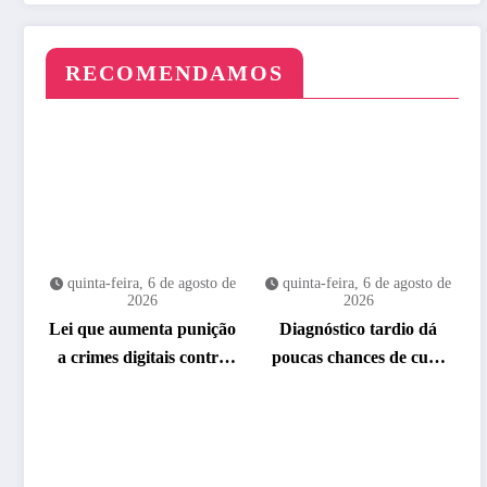
RECOMENDAMOS
quinta-feira, 6 de agosto de
quinta-feira, 6 de agosto de
2026
2026
Lei que aumenta punição
Diagnóstico tardio dá
a crimes digitais contra
poucas chances de cura
crianças é sancionada
para o câncer de pulmão