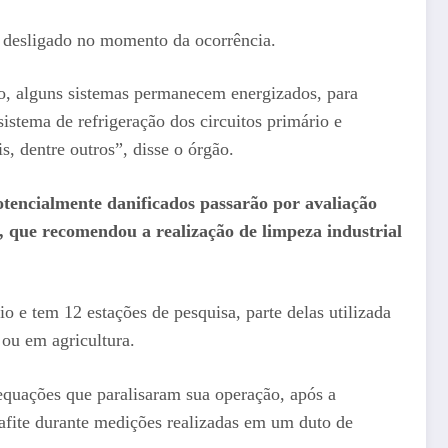
e desligado no momento da ocorrência.
o, alguns sistemas permanecem energizados, para
istema de refrigeração dos circuitos primário e
s, dentre outros”, disse o órgão.
tencialmente danificados passarão por avaliação
que recomendou a realização de limpeza industrial
 e tem 12 estações de pesquisa, parte delas utilizada
 ou em agricultura.
quações que paralisaram sua operação, após a
rafite durante medições realizadas em um duto de