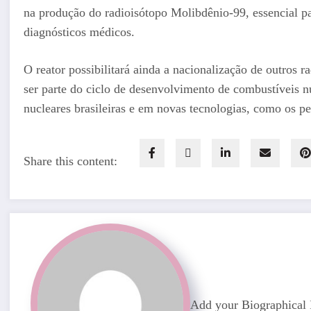
na produção do radioisótopo Molibdênio-99, essencial p
diagnósticos médicos.
O reator possibilitará ainda a nacionalização de outros 
ser parte do ciclo de desenvolvimento de combustíveis nuc
nucleares brasileiras e em novas tecnologias, como os p
Share this content:
Add your Biographical 