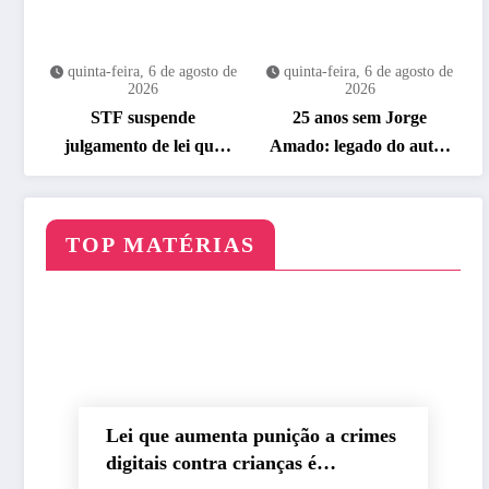
quinta-feira, 6 de agosto de
quinta-feira, 6 de agosto de
2026
2026
STF suspende
25 anos sem Jorge
julgamento de lei que
Amado: legado do autor
proíbe jogos de azar
ganha celebração na
Flipelô
TOP MATÉRIAS
Lei que aumenta punição a crimes
digitais contra crianças é