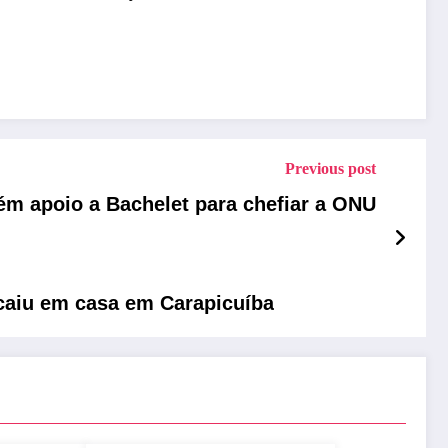
Previous post
ém apoio a Bachelet para chefiar a ONU
 caiu em casa em Carapicuíba