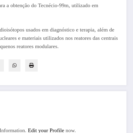
ara a obtenção do Tecnécio-99m, utilizado em
radioisótopos usados em diagnóstico e terapia, além de
leares e materiais utilizados nos reatores das centrais
equenos reatores modulares.
Information.
Edit your Profile
now.