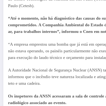
Paulo (Cetesb).
“Até o momento, não há diagnóstico das causas do su
comprometidos. A Companhia Ambiental do Estado de
ar, para trabalhos internos”, informou o Cnen em no
“A empresa emprestou uma bomba que já está em operaçã
não estava operando, os painéis particularmente não ex
para execução do laudo técnico e orçamento para instala
A Autoridade Nacional de Segurança Nuclear (ANSN) tamb
informou que o incêndio teve natureza localizada e atin
teto e uma cadeira.
Os inspetores da ANSN acessaram a sala de controle a
radiológico associado ao evento.