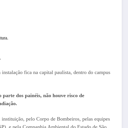
tura.
.
 instalação fica na capital paulista, dentro do campus
 parte dos painéis, não houve risco de
diação.
a instituição, pelo Corpo de Bombeiros, pelas equipes
P), e pela Companhia Ambiental do Estado de São