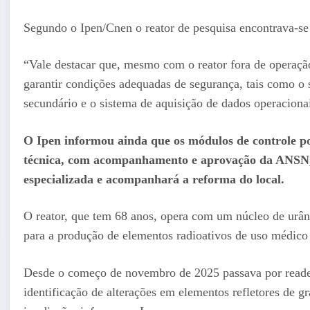
Segundo o Ipen/Cnen o reator de pesquisa encontrava-s
“Vale destacar que, mesmo com o reator fora de operaçã
garantir condições adequadas de segurança, tais como o s
secundário e o sistema de aquisição de dados operacionai
O Ipen informou ainda que os módulos de controle po
técnica, com acompanhamento e aprovação da ANSN, 
especializada e acompanhará a reforma do local.
O reator, que tem 68 anos, opera com um núcleo de urânio
para a produção de elementos radioativos de uso médico
Desde o começo de novembro de 2025 passava por reade
identificação de alterações em elementos refletores de g