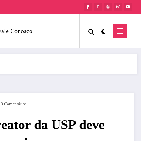
Fale Conosco
0 Comentários
eator da USP deve