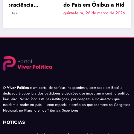
do País em Ônibus a Hidrogênio Verde
quinta-feira, 26 de março de 2026
Naiara Dias
O
Viver Política
é um portal de notícias independente, com sede em Brasília,
dedicado à cobertura dos bastidores e decisões que impactam o cenário político
brasileiro. Nosso foco está nas instituições, personagens e movimentos que
moldam o poder no país — com especial atenção ao que acontece no Congresso
Nacional, no Planalto e nos Tribunais Superiores.
NOTÍCIAS