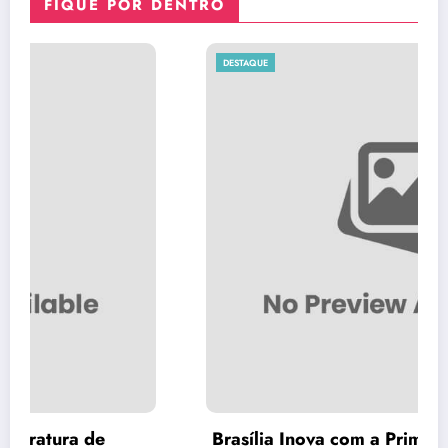
FIQUE POR DENTRO
DESTAQUE
Brasília Inova com a Primeira Rota Turística