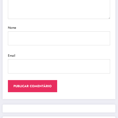
Nome
Email