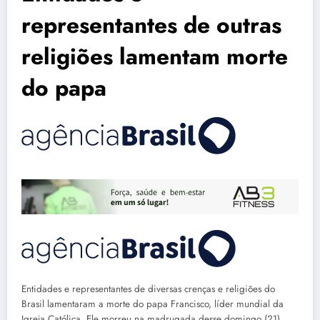
representantes de outras
religiões lamentam morte
do papa
Entidades e representantes de diversas crenças e religiões do
Brasil lamentaram a morte do papa Francisco, líder mundial da
Igreja Católica. Ele morreu na madrugada desse domingo (21),