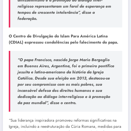
antissemitismo e a promoção do diálogo inter-
religioso representaram um farol de esperança em
tempos de crescente intolerância”, disse a
federação.
O Centro de Divulgação do Islam Para América Latina
(CDIAL) expressou condolências pelo falecimento do papa.
“O papa Francisco, nascido Jorge Mario Bergoglio
em Buenos Aires, Argentina, foi o primeiro pontífice
jesuíta e latino-americano da história da Igreja
Católica. Desde sua eleição em 2013, destacou-se
por seu compromisso com os mais pobres, sua
incansável defesa dos direitos humanos e sua
dedicação ao diálogo inter-religioso e à promoção
da paz mundial”, disse o centro.
“Sua liderança inspiradora promoveu reformas significativas na
Igreja, incluindo a reestruturação da Cúria Romana, medidas para