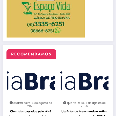
RECOMENDAMOS
quarta-feira, 5 de agosto de
quarta-feira, 5 de agosto de
2026
2026
Cientistas cassados pelo AI-5
Usuários de trens mudam rotina