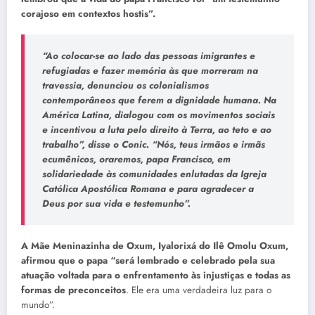
corajoso em contextos hostis”.
“Ao colocar-se ao lado das pessoas imigrantes e
refugiadas e fazer memória às que morreram na
travessia, denunciou os colonialismos
contemporâneos que ferem a dignidade humana. Na
América Latina, dialogou com os movimentos sociais
e incentivou a luta pelo direito à Terra, ao teto e ao
trabalho”, disse o Conic. “Nós, teus irmãos e irmãs
ecumênicos, oraremos, papa Francisco, em
solidariedade às comunidades enlutadas da Igreja
Católica Apostólica Romana e para agradecer a
Deus por sua vida e testemunho”.
A Mãe Meninazinha de Oxum, Iyalorixá do Ilê Omolu Oxum,
afirmou que o papa “será lembrado e celebrado pela sua
atuação voltada para o enfrentamento às injustiças e todas as
formas de preconceitos
. Ele era uma verdadeira luz para o
mundo”.