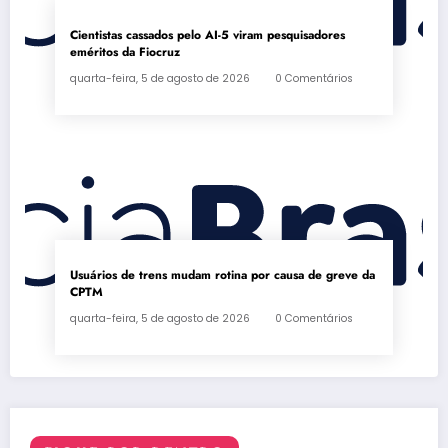
Cientistas cassados pelo AI-5 viram pesquisadores
eméritos da Fiocruz
quarta-feira, 5 de agosto de 2026
0 Comentários
Usuários de trens mudam rotina por causa de greve da
CPTM
quarta-feira, 5 de agosto de 2026
0 Comentários