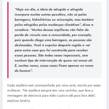
“Hoje em dia, a ideia de atingido e atingida
incorpora muitas outras questões, não só pelas
barragens, hidrelétricas ou mineração, mas também
pelos atingidos pelas mudanças climáticas”, disse a
curadora. “Muitas dessas
arpilleras
vão falar da
perda de vínculo com a comunidade, por exemplo,
pois quando chega uma barragem, as pessoas são
deslocadas. Você é expulso daquela região e vai
para outra casa que foi construída para receber
essas pessoas. São todas casas impessoais, sem
nenhum tipo de intervenção de quem vai morar ali.
E, muitas vezes, essas casas ficam apenas no nome
do homem”.
Cada
arpillera
vem acompanhada por uma carta, escrita por essas
mulheres. “Na
arpillera
sempre tem uma cartinha, que leva a
mensagem de denúncia para todo o país e até para fora dele”,
explicou Iandria.