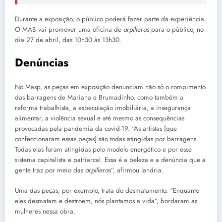
Durante a exposição, o público poderá fazer parte da experiência.
O MAB vai promover uma oficina de
arpilleras
para o público, no
dia 27 de abril, das 10h30 às 13h30.
Denúncias
No Masp, as peças em exposição denunciam não só o rompimento
das barragens de Mariana e Brumadinho, como também a
reforma trabalhista, a especulação imobiliária, a insegurança
alimentar, a violência sexual e até mesmo as consequências
provocadas pela pandemia da covid-19. “As artistas [que
confeccionaram essas peças] são todas atingidas por barragens.
Todas elas foram atingidas pelo modelo energético e por esse
sistema capitalista e patriarcal. Essa é a beleza e a denúncia que a
gente traz por meio das
arpilleras
”, afirmou Iandria.
Uma das peças, por exemplo, trata do desmatamento. “Enquanto
eles desmatam e destroem, nós plantamos a vida”, bordaram as
mulheres nessa obra.