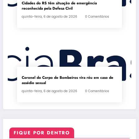
Cidades do RS têm situação de emergência
reconhecida pela Defesa Civil
quinta-feira, 6 de agosto de 2026
0 Comentários
Coronel do Corpo de Bombeiros vira réu em caso de
assédio sexual
quinta-feira, 6 de agosto de 2026
0 Comentários
FIQUE POR DENTRO