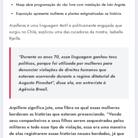
Masp abre programação do vão livre com instalação de Iván Argote.
Exposição apresenta mulheres e plantas estigmatizadas na história.
Arpilleras
é uma linguagem têxtil e politicamente engajada que
surgiu no Chile, explicou uma das curadoras da mostra, Isabella
Rjeille.
“Durante os anos 70, essa linguagem ganhou tons
políticos, porque foi utilizada por mulheres para
denunciar violações de direitos humanos que
estavam ocorrendo durante o regime ditatorial de
Augusto Pinochet”, disse ela, em entrevista à
Agência Brasil.
Arpillera
significa juta, uma fibra na qual essas mulheres
bordavam as histórias que estavam presenciando. “Vendo
seus companheiros e seus filhos serem sequestrados pelos
militares e todo esse tipo de violação, essa era uma maneira
de elas registrarem essas histórias nesses bordados, já que