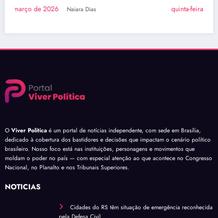
quinta-feira, 26 de março de 2026
Naiara Dias
O
Viver Política
é um portal de notícias independente, com sede em Brasília,
dedicado à cobertura dos bastidores e decisões que impactam o cenário político
brasileiro. Nosso foco está nas instituições, personagens e movimentos que
moldam o poder no país — com especial atenção ao que acontece no Congresso
Nacional, no Planalto e nos Tribunais Superiores.
NOTÍCIAS
Cidades do RS têm situação de emergência reconhecida
pela Defesa Civil