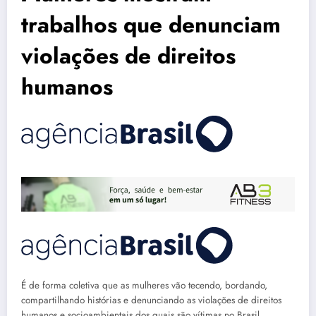
trabalhos que denunciam
violações de direitos
humanos
É de forma coletiva que as mulheres vão tecendo, bordando,
compartilhando histórias e denunciando as violações de direitos
humanos e socioambientais dos quais são vítimas no Brasil.