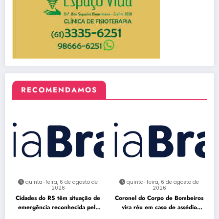
RECOMENDAMOS
quinta-feira, 6 de agosto de
quinta-feira, 6 de agosto de
2026
2026
Cidades do RS têm situação de
Coronel do Corpo de Bombeiros
emergência reconhecida pela
vira réu em caso de assédio
Defesa Civil
sexual