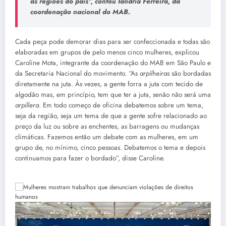
as regiões do país”, contou Iandria Ferreira, da
coordenação nacional do MAB.
Cada peça pode demorar dias para ser confeccionada e todas são
elaboradas em grupos de pelo menos cinco mulheres, explicou
Caroline Mota, integrante da coordenação do MAB em São Paulo e
da Secretaria Nacional do movimento. “As
arpilheiras
são bordadas
diretamente na juta. Às vezes, a gente forra a juta com tecido de
algodão mas, em princípio, tem que ter a juta, senão não será uma
arpillera
. Em todo começo de oficina debatemos sobre um tema,
seja da região, seja um tema de que a gente sofre relacionado ao
preço da luz ou sobre as enchentes, as barragens ou mudanças
climáticas. Fazemos então um debate com as mulheres, em um
grupo de, no mínimo, cinco pessoas. Debatemos o tema e depois
continuamos para fazer o bordado”, disse Caroline.