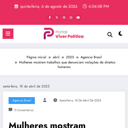
Pular
quinta-feira, 6 de agosto de 2026
6:04:09 PM
para
o
conteúdo
Página inicial
abril
2025
Agencia Brasil
Mulheres mostram trabalhos que denunciam violações de direitos
humanos
sexta-feira, 18 de abril de 2025
Agencia Brasil
Sexta-Feira, 18 De Abril De 2025
0 Comentários
Mulheres mostram