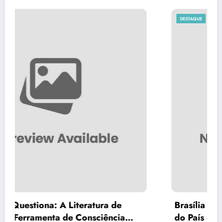
DESTAQUE
Brasília Inova com a Primeira Rota Turística
do País em Ônibus a Hidrogênio Verde