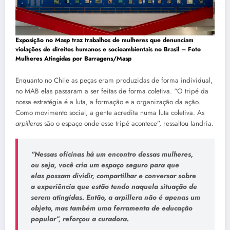
Exposição no Masp traz trabalhos de mulheres que denunciam
violações de direitos humanos e socioambientais no Brasil –
Foto
Mulheres Atingidas por Barragens/Masp
Enquanto no Chile as peças eram produzidas de forma individual,
no MAB elas passaram a ser feitas de forma coletiva. “O tripé da
nossa estratégia é a luta, a formação e a organização da ação.
Como movimento social, a gente acredita numa luta coletiva. As
arpilleras
são o espaço onde esse tripé acontece”, ressaltou Iandria.
“Nessas oficinas há um encontro dessas mulheres,
ou seja, você cria um espaço seguro para que
elas possam dividir, compartilhar e conversar sobre
a experiência que estão tendo naquela situação de
serem atingidas. Então, a
arpillera
não é apenas um
objeto, mas também uma ferramenta de educação
popular”, reforçou a curadora.