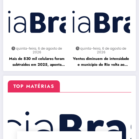
quinta-feira, 6 de agosto de
quinta-feira, 6 de agosto de
2026
2026
Mais de 830 mil celulares foram
Ventos diminuem de intensidade
subtraídos em 2025, aponta
e município do Rio volta ao
relatório
Estágio 1
TOP MATÉRIAS