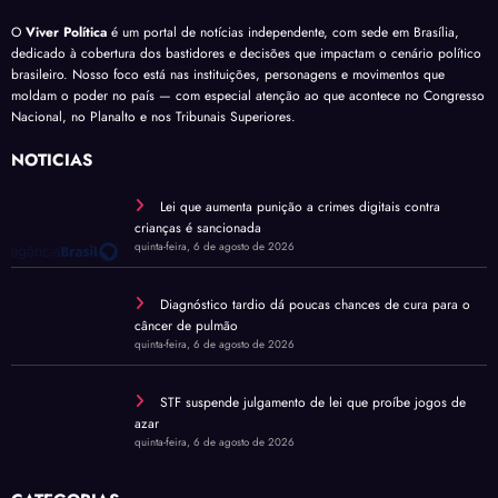
O
Viver Política
é um portal de notícias independente, com sede em Brasília,
dedicado à cobertura dos bastidores e decisões que impactam o cenário político
brasileiro. Nosso foco está nas instituições, personagens e movimentos que
moldam o poder no país — com especial atenção ao que acontece no Congresso
Nacional, no Planalto e nos Tribunais Superiores.
NOTÍCIAS
Lei que aumenta punição a crimes digitais contra
crianças é sancionada
quinta-feira, 6 de agosto de 2026
Diagnóstico tardio dá poucas chances de cura para o
câncer de pulmão
quinta-feira, 6 de agosto de 2026
STF suspende julgamento de lei que proíbe jogos de
azar
quinta-feira, 6 de agosto de 2026