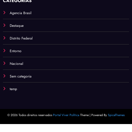
CATEGORIAS
Agencia Brasil
Destaque
Distrito Federal
Entorno
Nacional
Sem categoria
temp
© 2026 Todos direitos reservados
Portal Viver Política
Theme | Powered By
SpiceThemes