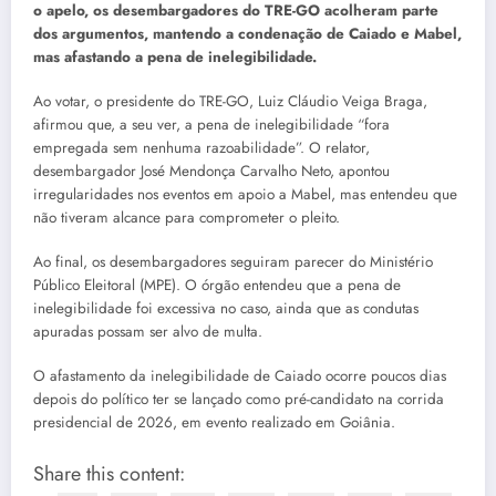
o apelo, os desembargadores do TRE-GO acolheram parte
dos argumentos, mantendo a condenação de Caiado e Mabel,
mas afastando a pena de inelegibilidade.
Ao votar, o presidente do TRE-GO, Luiz Cláudio Veiga Braga,
afirmou que, a seu ver, a pena de inelegibilidade “fora
empregada sem nenhuma razoabilidade”. O relator,
desembargador José Mendonça Carvalho Neto, apontou
irregularidades nos eventos em apoio a Mabel, mas entendeu que
não tiveram alcance para comprometer o pleito.
Ao final, os desembargadores seguiram parecer do Ministério
Público Eleitoral (MPE). O órgão entendeu que a pena de
inelegibilidade foi excessiva no caso, ainda que as condutas
apuradas possam ser alvo de multa.
O afastamento da inelegibilidade de Caiado ocorre poucos dias
depois do político ter se lançado como pré-candidato na corrida
presidencial de 2026, em evento realizado em Goiânia.
Share this content: