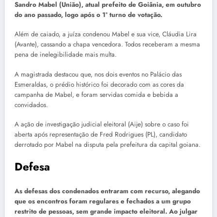
Sandro Mabel (União), atual prefeito de Goiânia, em outubro
do ano passado, logo após o 1º turno de votação.
Além de caiado, a juíza condenou Mabel e sua vice, Cláudia Lira
(Avante), cassando a chapa vencedora. Todos receberam a mesma
pena de inelegibilidade mais multa.
A magistrada destacou que, nos dois eventos no Palácio das
Esmeraldas, o prédio histórico foi decorado com as cores da
campanha de Mabel, e foram servidas comida e bebida a
convidados.
A ação de investigação judicial eleitoral (Aije) sobre o caso foi
aberta após representação de Fred Rodrigues (PL), candidato
derrotado por Mabel na disputa pela prefeitura da capital goiana.
Defesa
As defesas dos condenados entraram com recurso, alegando
que os encontros foram regulares e fechados a um grupo
restrito de pessoas, sem grande impacto eleitoral. Ao julgar