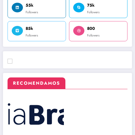
55k
75k
Followers
Followers
85k
800
Followers
Followers
RECOMENDAMOS