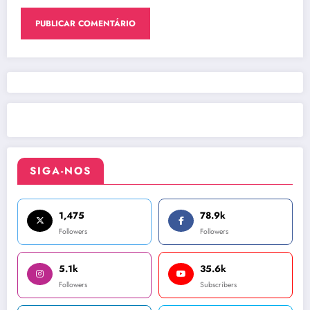
SIGA-NOS
1,475
78.9k
Followers
Followers
5.1k
35.6k
Followers
Subscribers