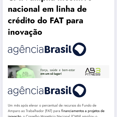
nacional em linha de
crédito do FAT para
inovação
Um mês após elevar o percentual de recursos do Fundo de
Amparo ao Trabalhador (FAT) para
financiamentos a projetos de
inovação
, o Conselho Monetário Nacional (CMN) ampliou o