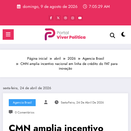
Pular
domingo, 9 de agosto de 2026
7:05:29 AM
para
o
conteúdo
Página inicial
abril
2026
Agencia Brasil
CMN amplia incentivo nacional em linha de crédito do FAT para
inovação
sexta-feira, 24 de abril de 2026
Agencia Brasil
Sexta-Feira, 24 De Abril De 2026
0 Comentários
CMN amplia incentivo