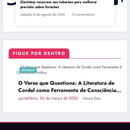
Cientistas recorrem aos tubarões para melhorar
previsão sobre furacões
sábado, 8 de agosto de 2026
0 Comentários
FIQUE POR DENTRO
DESTAQUE
O Verso que Questiona: A Literatura de
Cordel como Ferramenta de Consciência
Política
quinta-feira, 26 de março de 2026
Naiara Dias