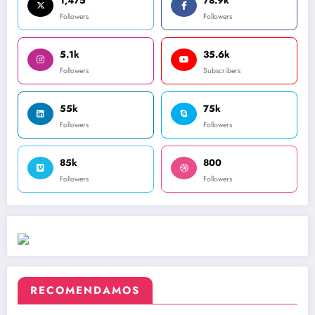
1,475
78.9k
Followers
Followers
5.1k
35.6k
Followers
Subscribers
55k
75k
Followers
Followers
85k
800
Followers
Followers
RECOMENDAMOS