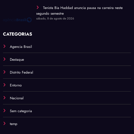
Tenista Bia Haddad anuncia pausa na carreira neste
segundo semestre
sábado, 8 de agosto de 2026
CATEGORIAS
Agencia Brasil
Destaque
Distrito Federal
Entorno
Nacional
Sem categoria
temp