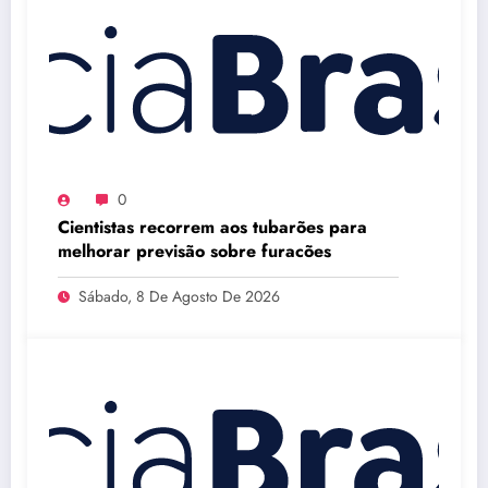
0
Cientistas recorrem aos tubarões para
melhorar previsão sobre furacões
Sábado, 8 De Agosto De 2026