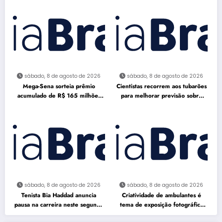
sábado, 8 de agosto de 2026
sábado, 8 de agosto de 2026
Mega-Sena sorteia prêmio
Cientistas recorrem aos tubarões
acumulado de R$ 165 milhões
para melhorar previsão sobre
neste domingo
furacões
sábado, 8 de agosto de 2026
sábado, 8 de agosto de 2026
Tenista Bia Haddad anuncia
Criatividade de ambulantes é
pausa na carreira neste segundo
tema de exposição fotográfica
semestre
no Rio