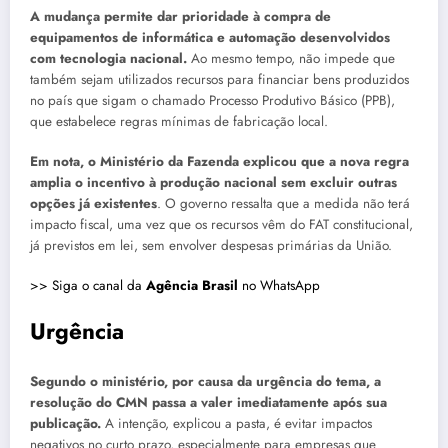
A mudança permite dar prioridade à compra de
equipamentos de informática e automação desenvolvidos
com tecnologia nacional.
Ao mesmo tempo, não impede que
também sejam utilizados recursos para financiar bens produzidos
no país que sigam o chamado Processo Produtivo Básico (PPB),
que estabelece regras mínimas de fabricação local.
Em nota, o Ministério da Fazenda explicou que a nova regra
amplia o incentivo à produção nacional sem excluir outras
opções já existentes
. O governo ressalta que a medida não terá
impacto fiscal, uma vez que os recursos vêm do FAT constitucional,
já previstos em lei, sem envolver despesas primárias da União.
>> Siga o canal da
Agência Brasil
no WhatsApp
Urgência
Segundo o ministério, por causa da urgência do tema, a
resolução do CMN passa a valer imediatamente após sua
publicação.
A intenção, explicou a pasta, é evitar impactos
negativos no curto prazo, especialmente para empresas que