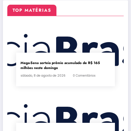
TOP MATÉRIAS
Mega-Sena sorteia prêmio acumulado de R$ 165
milhões neste domingo
sábado, 8 de agosto de 2026
0 Comentários