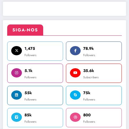
SIGA-NOS
1,475
78.9k
Followers
Followers
5.1k
35.6k
Followers
Subscribers
55k
75k
Followers
Followers
85k
800
Followers
Followers