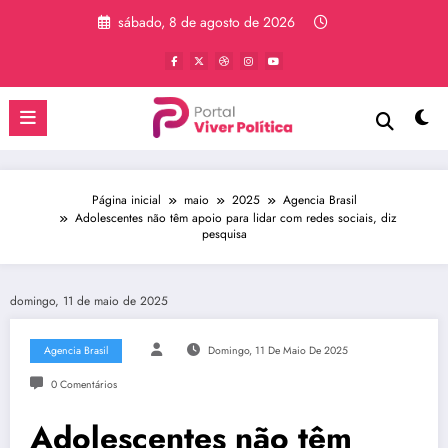
Pular
sábado, 8 de agosto de 2026
para
o
conteúdo
Página inicial
maio
2025
Agencia Brasil
Adolescentes não têm apoio para lidar com redes sociais, diz
pesquisa
domingo, 11 de maio de 2025
Agencia Brasil
Domingo, 11 De Maio De 2025
0 Comentários
Adolescentes não têm