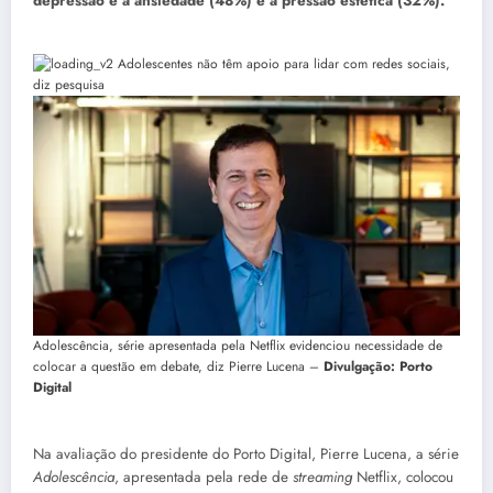
depressão e a ansiedade (48%) e a pressão estética (32%).
Adolescência, série apresentada pela Netflix evidenciou necessidade de
colocar a questão em debate, diz Pierre Lucena –
Divulgação:
Porto
Digital
Na avaliação do presidente do Porto Digital, Pierre Lucena, a série
Adolescência
, apresentada pela rede de
streaming
Netflix, colocou