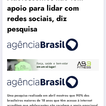
apoio para lidar com
redes sociais, diz
pesquisa
Uma pesquisa realizada em abril mostrou que 90% dos
brasileiros maiores de 18 anos que têm acesso à internet
acreditam que adolescentes não recebem o apoio emocional