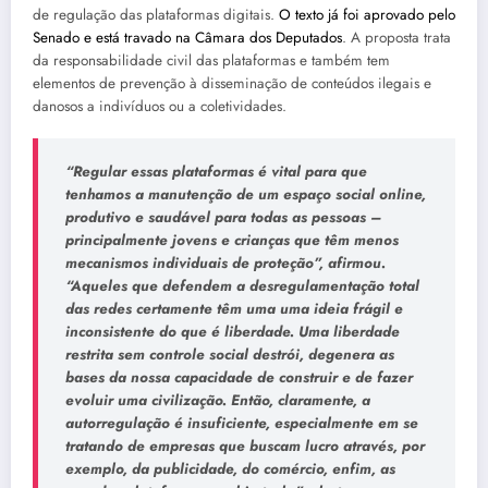
de regulação das plataformas digitais.
O texto já foi aprovado pelo
Senado e está travado na Câmara dos Deputados
. A proposta trata
da responsabilidade civil das plataformas e também tem
elementos de prevenção à disseminação de conteúdos ilegais e
danosos a indivíduos ou a coletividades.
“Regular essas plataformas é vital para que
tenhamos a manutenção de um espaço social online,
produtivo e saudável para todas as pessoas –
principalmente jovens e crianças que têm menos
mecanismos individuais de proteção”, afirmou.
“Aqueles que defendem a desregulamentação total
das redes certamente têm uma uma ideia frágil e
inconsistente do que é liberdade. Uma liberdade
restrita sem controle social destrói, degenera as
bases da nossa capacidade de construir e de fazer
evoluir uma civilização. Então, claramente, a
autorregulação é insuficiente, especialmente em se
tratando de empresas que buscam lucro através, por
exemplo, da publicidade, do comércio, enfim, as