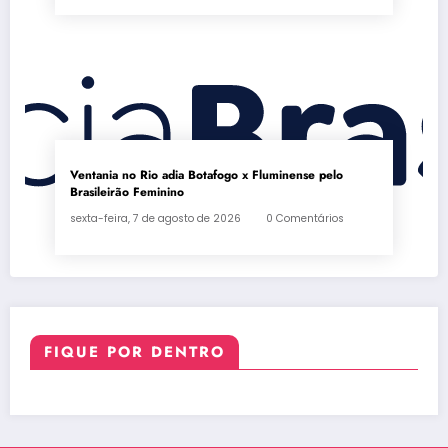
Ventania no Rio adia Botafogo x Fluminense pelo
Brasileirão Feminino
sexta-feira, 7 de agosto de 2026
0 Comentários
FIQUE POR DENTRO