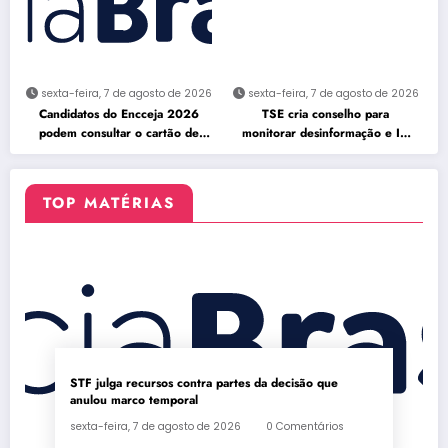
sexta-feira, 7 de agosto de 2026
sexta-feira, 7 de agosto de 2026
Candidatos do Encceja 2026
TSE cria conselho para
podem consultar o cartão de
monitorar desinformação e IA
inscrição
nas eleições
TOP MATÉRIAS
STF julga recursos contra partes da decisão que
anulou marco temporal
sexta-feira, 7 de agosto de 2026
0 Comentários