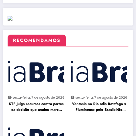
RECOMENDAMOS
sexta-feira, 7 de agosto de 2026
sexta-feira, 7 de agosto de 2026
STF julga recursos contra partes
Ventania no Rio adia Botafogo x
da decisão que anulou marco
Fluminense pelo Brasileirão
temporal
Feminino