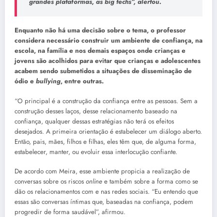
grandes plataformas, as big techs”, alertou.
Enquanto não há uma decisão sobre o tema, o professor
considera necessário construir um ambiente de confiança, na
escola, na família e nos demais espaços onde crianças e
jovens são acolhidos para evitar que crianças e adolescentes
acabem sendo submetidos a situações de disseminação de
ódio e
bullying
, entre outras.
“O principal é a construção da confiança entre as pessoas. Sem a
construção desses laços, desse relacionamento baseado na
confiança, qualquer dessas estratégias não terá os efeitos
desejados. A primeira orientação é estabelecer um diálogo aberto.
Então, pais, mães, filhos e filhas, eles têm que, de alguma forma,
estabelecer, manter, ou evoluir essa interlocução confiante.
De acordo com Meira, esse ambiente propicia a realização de
conversas sobre os riscos
online
e também sobre a forma como se
dão os relacionamentos com e nas redes sociais. “Eu entendo que
essas são conversas íntimas que, baseadas na confiança, podem
progredir de forma saudável”, afirmou.