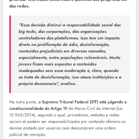
das redes.
“Essa decisão diminui a responsabilidade social das
big techs, das corporações, das organizações
controladoras das plataformas. Isso tem um impacto
direto na proliferação de ódio, desinformação,
conteúdos prejudiciais em diversas camadas,
especialmente, entre populações vulneráveis. Muito
jovens ficam mais expostos a conteúdos
inadequados sem essa moderação e, claro, quando
se trata de desinformação, isso ataca instituições e a
própria democracia”, avaliou.
Na outra ponta,
o Supremo Tribunal Federal (STF) está julgando a
constitucionalidade do Artigo 19
do Marco Civil da Internet (Lei
12.965/2014), segundo o qual, provedores,
websites
e redes
sociais só podem ser responsabilizados por conteúdo ofensivo ou
danoso postado por usuários caso descumpram uma ordem
judicial de remoção.