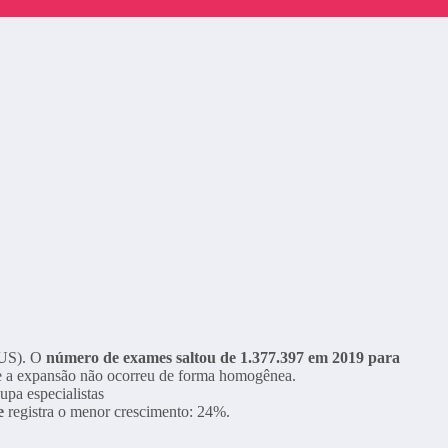
SUS). O
número de exames saltou de 1.377.397 em 2019 para
ue a expansão não ocorreu de forma homogênea.
e
registra o menor crescimento: 24%.