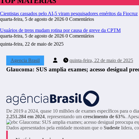
TOP MATÉRIAS
Cientistas cassados pelo AI-5 viram pesquisadores eméritos da Fiocruz
quarta-feira, 5 de agosto de 2026
0 Comentários
Usuários de trens mudam rotina por causa de greve da CPTM
quarta-feira, 5 de agosto de 2026
0 Comentários
quinta-feira, 22 de maio de 2025
Agencia Brasil
quinta-feira, 22 de maio de 2025
Glaucoma: SUS amplia exames; acesso desigual preo
De 2019 a 2024, quase 10 milhões de exames específicos para o di
2.251.284 em 2024
, representando um
crescimento de 63%
. Apes
Dados apresentados pela entidade mostram que o
Sudeste
lidera, c