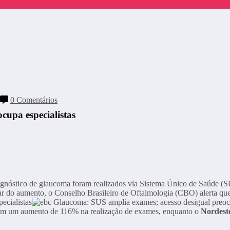
0 Comentários
cupa especialistas
agnóstico de glaucoma foram realizados via Sistema Único de Saúde (
ar do aumento, o Conselho Brasileiro de Oftalmologia (CBO) alerta q
om um aumento de 116% na realização de exames, enquanto o
Nordest