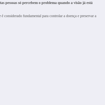
tas pessoas só percebem o problema quando a visão já está
e
é considerado fundamental para controlar a doença e preservar a