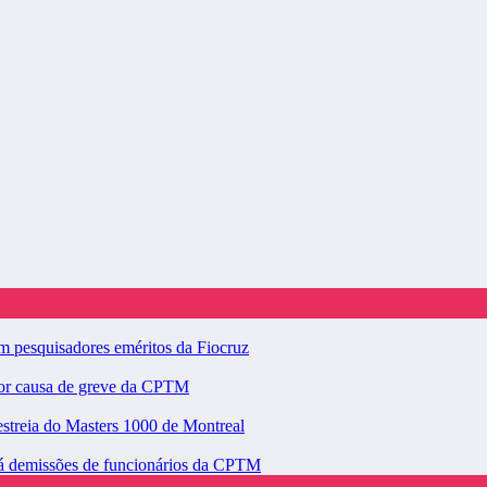
am pesquisadores eméritos da Fiocruz
por causa de greve da CPTM
estreia do Masters 1000 de Montreal
á demissões de funcionários da CPTM