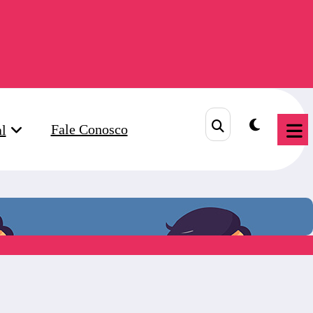
Fale Conosco
al