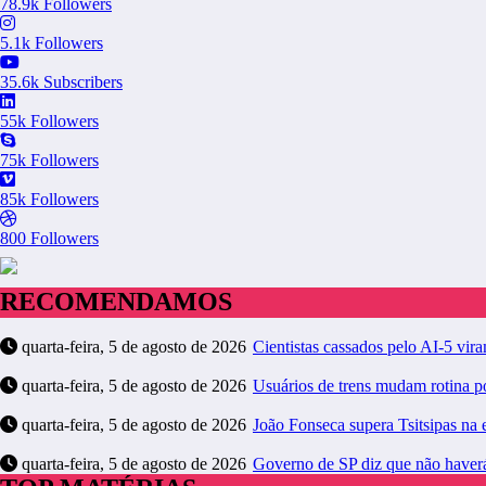
78.9k
Followers
5.1k
Followers
35.6k
Subscribers
55k
Followers
75k
Followers
85k
Followers
800
Followers
RECOMENDAMOS
quarta-feira, 5 de agosto de 2026
Cientistas cassados pelo AI-5 vir
quarta-feira, 5 de agosto de 2026
Usuários de trens mudam rotina 
quarta-feira, 5 de agosto de 2026
João Fonseca supera Tsitsipas na 
quarta-feira, 5 de agosto de 2026
Governo de SP diz que não haver