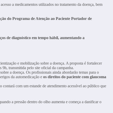
o acesso a medicamentos utilizados no tratamento da doença, bem
riação do Programa de Atenção ao Paciente Portador de
rviços de diagnóstico em tempo hábil, aumentando a
ização e mobilização sobre a doença. A proposta é fortalecer
as 9h, transmitida pelo site oficial da campanha.
 sobre a doença. Os profissionais ainda abordarão temas para o
s perigos da automedicação e
os direitos do paciente com glaucoma
o contará com um estande de atendimento acessível ao público que
quando a pressão dentro do olho aumenta e começa a danificar o