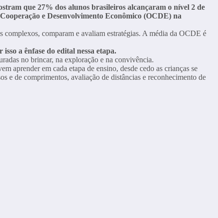
ostram que 27% dos alunos brasileiros alcançaram o nível 2 de
a a Cooperação e Desenvolvimento Econômico (OCDE) na
emas complexos, comparam e avaliam estratégias. A média da OCDE é
sso a ênfase do edital nessa etapa.
turadas no brincar, na exploração e na convivência.
vem aprender em cada etapa de ensino, desde cedo as crianças se
s e de comprimentos, avaliação de distâncias e reconhecimento de