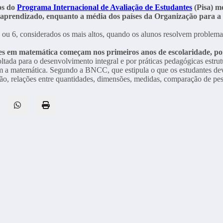
os do
Programa Internacional de Avaliação de Estudantes
(Pisa) m
e aprendizado, enquanto a média dos países da Organização par
s 5 ou 6, considerados os mais altos, quando os alunos resolvem probl
es em matemática começam nos primeiros anos de escolaridade, por i
oltada para o desenvolvimento integral e por práticas pedagógicas estru
com a matemática. Segundo a BNCC, que estipula o que os estudantes de
 relações entre quantidades, dimensões, medidas, comparação de peso