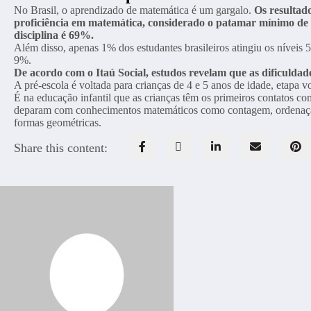
No Brasil, o aprendizado de matemática é um gargalo.
Os resultad
proficiência em matemática, considerado o patamar mínimo d
disciplina é 69%.
Além disso, apenas 1% dos estudantes brasileiros atingiu os nívei
9%.
De acordo com o Itaú Social, estudos revelam que as dificuldad
A pré-escola é voltada para crianças de 4 e 5 anos de idade, etapa v
É na educação infantil que as crianças têm os primeiros contatos 
deparam com conhecimentos matemáticos como contagem, ordenação,
formas geométricas.
Share this content: