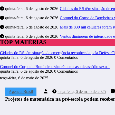
quinta-feira, 6 de agosto de 2026
Cidades do RS têm situação de em
quinta-feira, 6 de agosto de 2026
Coronel do Corpo de Bombeiros vi
quinta-feira, 6 de agosto de 2026
Mais de 830 mil celulares foram s
quinta-feira, 6 de agosto de 2026
Ventos diminuem de intensidade e
TOP MATÉRIAS
Cidades do RS têm situação de emergência reconhecida pela Defesa Ci
quinta-feira, 6 de agosto de 2026
0 Comentários
Coronel do Corpo de Bombeiros vira réu em caso de assédio sexual
quinta-feira, 6 de agosto de 2026
0 Comentários
terça-feira, 6 de maio de 2025
Agencia Brasil
terça-feira, 6 de maio de 2025
Projetos de matemática na pré-escola podem receber