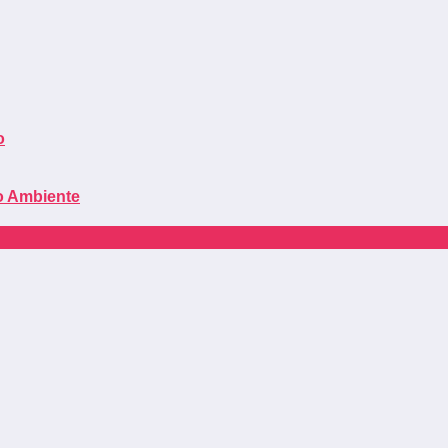
o
o Ambiente