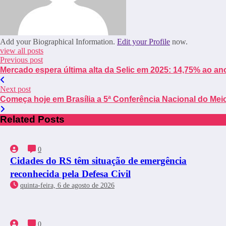
Add your Biographical Information.
Edit your Profile
now.
view all posts
Previous post
Mercado espera última alta da Selic em 2025: 14,75% ao an
Next post
Começa hoje em Brasília a 5ª Conferência Nacional do Mei
Related Posts
0
Cidades do RS têm situação de emergência
reconhecida pela Defesa Civil
quinta-feira, 6 de agosto de 2026
0