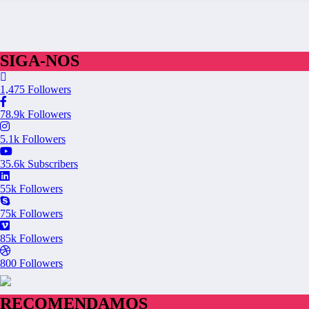
SIGA-NOS
1,475
Followers
78.9k
Followers
5.1k
Followers
35.6k
Subscribers
55k
Followers
75k
Followers
85k
Followers
800
Followers
RECOMENDAMOS