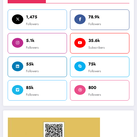
1,475
78.9k
Followers
Followers
5.1k
35.6k
Followers
Subscribers
55k
75k
Followers
Followers
85k
800
Followers
Followers