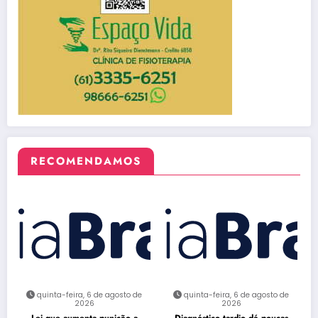
RECOMENDAMOS
quinta-feira, 6 de agosto de
quinta-feira, 6 de agosto de
2026
2026
Lei que aumenta punição a
Diagnóstico tardio dá poucas