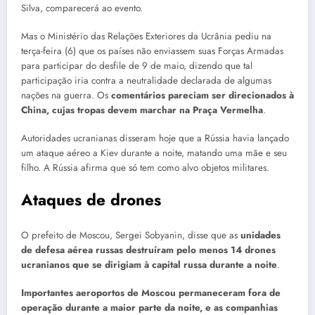
Silva, comparecerá ao evento.
Mas o Ministério das Relações Exteriores da Ucrânia pediu na
terça-feira (6) que os países não enviassem suas Forças Armadas
para participar do desfile de 9 de maio, dizendo que tal
participação iria contra a neutralidade declarada de algumas
nações na guerra. Os
comentários pareciam ser direcionados à
China, cujas tropas devem marchar na Praça Vermelha
.
Autoridades ucranianas disseram hoje que a Rússia havia lançado
um ataque aéreo a Kiev durante a noite, matando uma mãe e seu
filho. A Rússia afirma que só tem como alvo objetos militares.
Ataques de drones
O prefeito de Moscou, Sergei Sobyanin, disse que as
unidades
de defesa aérea russas destruíram pelo menos 14 drones
ucranianos que se dirigiam à capital russa durante a noite
.
Importantes aeroportos de Moscou permaneceram fora de
operação durante a maior parte da noite, e as companhias