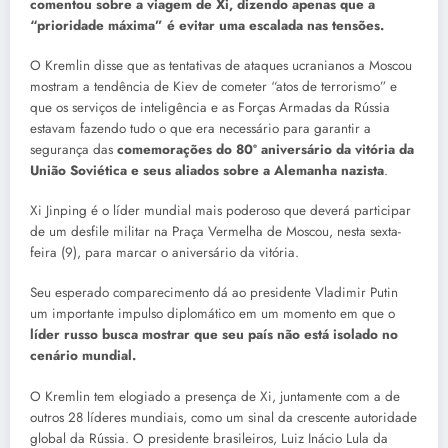
comentou sobre a viagem de Xi, dizendo apenas que a
“prioridade máxima” é evitar uma escalada nas tensões.
O Kremlin disse que as tentativas de ataques ucranianos a Moscou
mostram a tendência de Kiev de cometer “atos de terrorismo” e
que os serviços de inteligência e as Forças Armadas da Rússia
estavam fazendo tudo o que era necessário para garantir a
segurança das
comemorações do 80º aniversário da vitória da
União Soviética e seus aliados sobre a Alemanha nazista
.
Xi Jinping é o líder mundial mais poderoso que deverá participar
de um desfile militar na Praça Vermelha de Moscou, nesta sexta-
feira (9), para marcar o aniversário da vitória.
Seu esperado comparecimento dá ao presidente Vladimir Putin
um importante impulso diplomático em um momento em que o
líder russo busca mostrar que seu país não está isolado no
cenário mundial.
O Kremlin tem elogiado a presença de Xi, juntamente com a de
outros 28 líderes mundiais, como um sinal da crescente autoridade
global da Rússia. O presidente brasileiros, Luiz Inácio Lula da