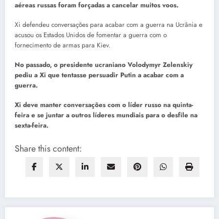
aéreas russas foram forçadas a cancelar muitos voos.
Xi defendeu conversações para acabar com a guerra na Ucrânia e
acusou os Estados Unidos de fomentar a guerra com o
fornecimento de armas para Kiev.
No passado, o presidente ucraniano Volodymyr Zelenskiy
pediu a Xi que tentasse persuadir Putin a acabar com a
guerra.
Xi deve manter conversações com o líder russo na quinta-
feira e se juntar a outros líderes mundiais para o desfile na
sexta-feira.
Share this content: