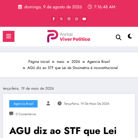
Pular
domingo, 9 de agosto de 2026
7:16:48 AM
para
o
conteúdo
Página inicial
maio
2026
Agencia Brasil
AGU diz ao STF que Lei da Dosimetria é inconstitucional
terça-feira, 19 de maio de 2026
Agencia Brasil
Terça-Feira, 19 De Maio De 2026
0 Comentários
AGU diz ao STF que Lei