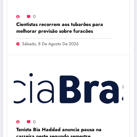
0
Cientistas recorrem aos tubarões para
melhorar previsão sobre furacões
Sábado, 8 De Agosto De 2026
0
Tenista Bia Haddad anuncia pausa na
carreira neste segundo semestre