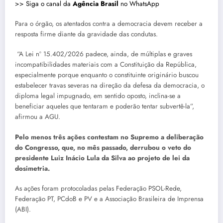
>> Siga o canal da
Agência Brasil
no WhatsApp
Para o órgão, os atentados contra a democracia devem receber a
resposta firme diante da gravidade das condutas.
“A Lei nº 15.402/2026 padece, ainda, de múltiplas e graves
incompatibilidades materiais com a Constituição da República,
especialmente porque enquanto o constituinte originário buscou
estabelecer travas severas na direção da defesa da democracia, o
diploma legal impugnado, em sentido oposto, inclina-se a
beneficiar aqueles que tentaram e poderão tentar subvertê-la”,
afirmou a AGU.
Pelo menos três ações contestam no Supremo a deliberação
do Congresso, que, no mês passado, derrubou o veto do
presidente Luiz Inácio Lula da Silva ao projeto de lei da
dosimetria.
As ações foram protocoladas pelas Federação PSOL-Rede,
Federação PT, PCdoB e PV e a Associação Brasileira de Imprensa
(ABI).