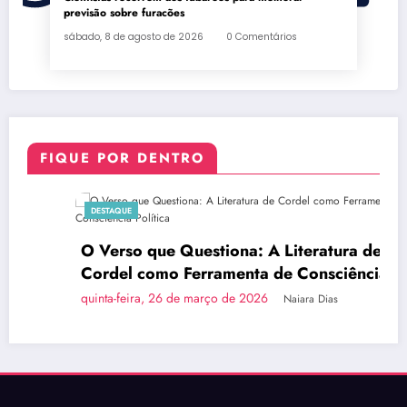
previsão sobre furacões
sábado, 8 de agosto de 2026
0 Comentários
FIQUE POR DENTRO
DESTAQUE
O Verso que Questiona: A Literatura de
Cordel como Ferramenta de Consciência
Política
quinta-feira, 26 de março de 2026
Naiara Dias