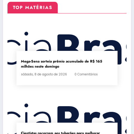
TOP MATÉRIAS
Mega-Sena sorteia prêmio acumulado de R$ 165
milhões neste domingo
sábado, 8 de agosto de 2026
0 Comentários
Cientistas recorrem aos tubarões para melhorar