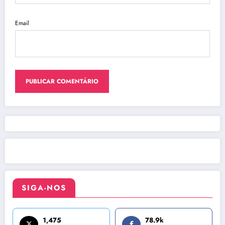
Email
SIGA-NOS
1,475
78.9k