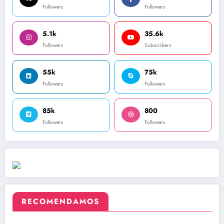
Followers
Followers
5.1k
35.6k
Followers
Subscribers
55k
75k
Followers
Followers
85k
800
Followers
Followers
RECOMENDAMOS