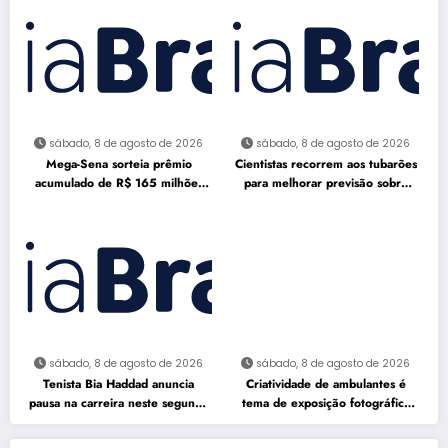
sábado, 8 de agosto de 2026
sábado, 8 de agosto de 2026
Mega-Sena sorteia prêmio
Cientistas recorrem aos tubarões
acumulado de R$ 165 milhões
para melhorar previsão sobre
neste domingo
furacões
sábado, 8 de agosto de 2026
sábado, 8 de agosto de 2026
Tenista Bia Haddad anuncia
Criatividade de ambulantes é
pausa na carreira neste segundo
tema de exposição fotográfica
semestre
no Rio