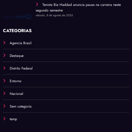
Tenista Bia Haddad anuncia pausa na carreira neste
segundo semestre
sábado, 8 de agosto de 2026
CATEGORIAS
Agencia Brasil
Destaque
Distrito Federal
Entorno
Nacional
Sem categoria
temp