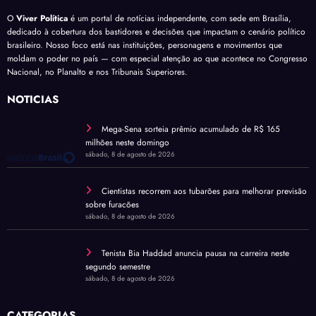
O
Viver Política
é um portal de notícias independente, com sede em Brasília,
dedicado à cobertura dos bastidores e decisões que impactam o cenário político
brasileiro. Nosso foco está nas instituições, personagens e movimentos que
moldam o poder no país — com especial atenção ao que acontece no Congresso
Nacional, no Planalto e nos Tribunais Superiores.
NOTÍCIAS
Mega-Sena sorteia prêmio acumulado de R$ 165
milhões neste domingo
sábado, 8 de agosto de 2026
Cientistas recorrem aos tubarões para melhorar previsão
sobre furacões
sábado, 8 de agosto de 2026
Tenista Bia Haddad anuncia pausa na carreira neste
segundo semestre
sábado, 8 de agosto de 2026
CATEGORIAS