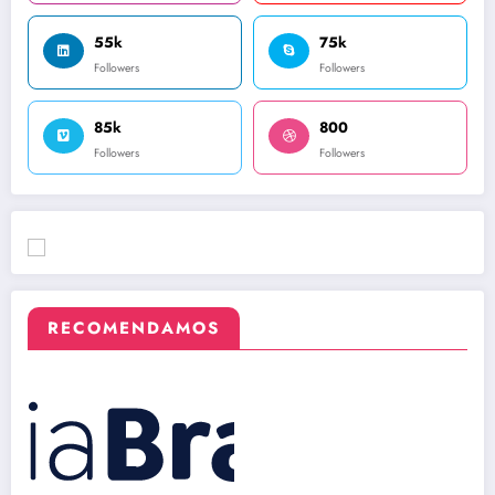
55k
75k
Followers
Followers
85k
800
Followers
Followers
RECOMENDAMOS