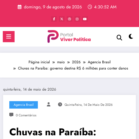
Pular
domingo, 9 de agosto de 2026
4:30:52 AM
para
o
conteúdo
Página inicial
maio
2026
Agencia Brasil
Chuvas na Paraíba: governo destina R$ 6 milhões para conter danos
quinta-feira, 14 de maio de 2026
Agencia Brasil
Quinta-Feira, 14 De Maio De 2026
0 Comentários
Chuvas na Paraíba: