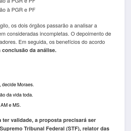
ilo, os dois órgãos passarão a analisar a
rem consideradas incompletas. O depoimento de
adores. Em seguida, os benefícios do acordo
 conclusão da análise.
, decide Moraes.
ão da vida toda.
em AM e MS.
 ter validade, a proposta precisará ser
upremo Tribunal Federal (STF), relator das