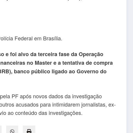
lícia Federal em Brasília.
o e foi alvo da terceira fase da Operação
inanceiras no Master e a tentativa de compra
(BRB), banco público ligado ao Governo do
 pela PF após novos dados da investigação
utros acusados para intimidarem jornalistas, ex-
vio ao conteúdo das investigações.