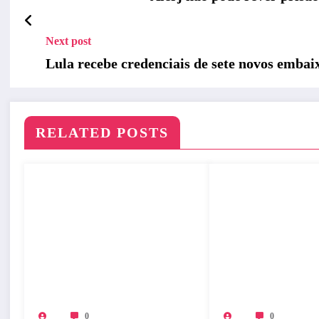
Next post
Lula recebe credenciais de sete novos embai
RELATED POSTS
0
0