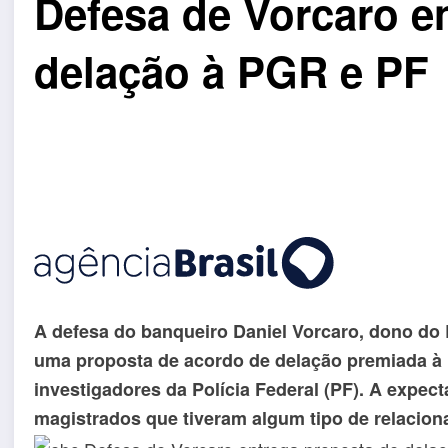
Defesa de Vorcaro e
delação à PGR e PF
A defesa do banqueiro Daniel Vorcaro, dono do B
uma proposta de acordo de delação premiada à 
investigadores da Polícia Federal (PF). A expecta
magistrados que tiveram algum tipo de relacion