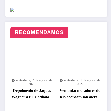
RECOMENDAMOS
sexta-feira, 7 de agosto de
sexta-feira, 7 de agosto de
2026
2026
Depoimento de Jaques
Ventania: moradores do
Wagner à PF é adiado a
Rio acordam sob alerta;
pedido da defesa
saiba o que fazer