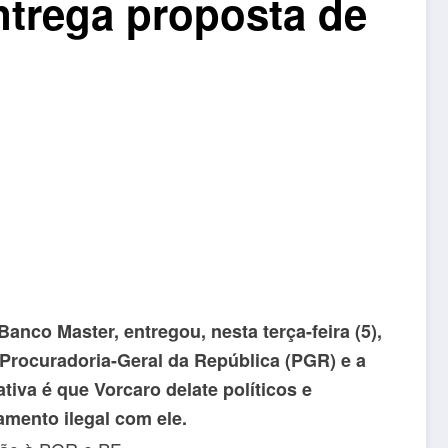
ntrega proposta de
anco Master, entregou, nesta terça-feira (5),
Procuradoria-Geral da República (PGR) e a
tiva é que Vorcaro delate políticos e
amento ilegal com ele.