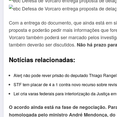
Com a entrega do documento, que ainda está em sig
proposta e poderão pedir mais informações que fo
Vorcaro também poderá ser marcado pelos investig
também deverão ser discutidos.
Não há prazo para
Notícias relacionadas:
Alerj não pode rever prisão do deputado Thiago Rangel
STF tem placar de 4 a 1 contra novo recurso sobre revis
Lei cria varas federais para interiorização da Justiça 
O acordo ainda está na fase de negociação. Para
homologada pelo ministro André Mendonça, do S