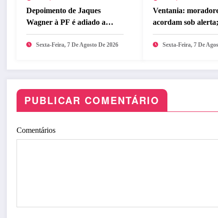
Depoimento de Jaques
Ventania: moradore
Wagner à PF é adiado a
acordam sob alerta;
pedido da defesa
que fazer
Sexta-Feira, 7 De Agosto De 2026
Sexta-Feira, 7 De Ago
PUBLICAR COMENTÁRIO
Comentários