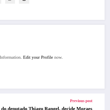
Information.
Edit your Profile
now.
Previous post
o do deputado Thiago Rangel, decide Moraes