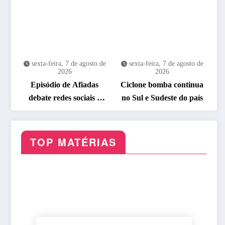
sexta-feira, 7 de agosto de
sexta-feira, 7 de agosto de
2026
2026
Episódio de Afiadas
Ciclone bomba continua
debate redes sociais e
no Sul e Sudeste do país
segurança digital
TOP MATÉRIAS