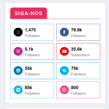
SIGA-NOS
1,475
78.9k
Followers
Followers
5.1k
35.6k
Followers
Subscribers
55k
75k
Followers
Followers
85k
800
Followers
Followers