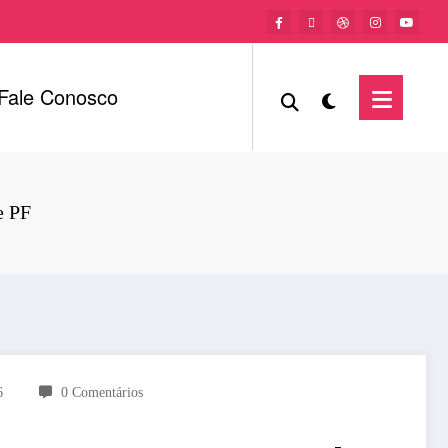
Fale Conosco
e PF
6
0 Comentários