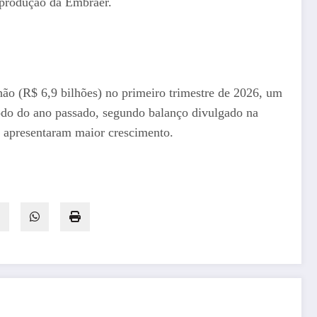
e produção da Embraer.
ão (R$ 6,9 bilhões) no primeiro trimestre de 2026, um
o do ano passado, segundo balanço divulgado na
ue apresentaram maior crescimento.