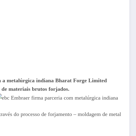
 a metalúrgica indiana Bharat Forge Limited
 de materiais brutos forjados.
através do processo de forjamento – moldagem de metal