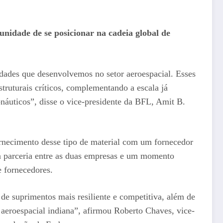
idade de se posicionar na cadeia global de
ades que desenvolvemos no setor aeroespacial. Esses
struturais críticos, complementando a escala já
áuticos”, disse o vice-presidente da BFL, Amit B.
rnecimento desse tipo de material com um fornecedor
a parceria entre as duas empresas e um momento
e fornecedores.
 de suprimentos mais resiliente e competitiva, além de
aeroespacial indiana”, afirmou Roberto Chaves, vice-