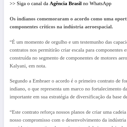
>> Siga o canal da
Agência Brasil
no WhatsApp
Os indianos comemoraram o acordo como uma oportun
componentes críticos na indústria aeroespacial.
“É um momento de orgulho e um testemunho das capacid
contratos nos permitirão criar escala para componentes e
construída no segmento de componentes de motores aeron
Kalyani, em nota.
Segundo a Embraer o acordo é o primeiro contrato de fo
indiano, o que representa um marco no fortalecimento d
importante em sua estratégia de diversificação da base d
“Este contrato reforça nossos planos de criar uma cadeia
nosso compromisso com o desenvolvimento da indústria 