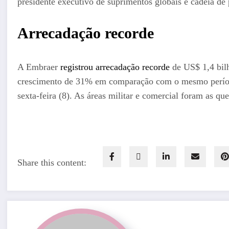
presidente executivo de suprimentos globais e cadeia d
Arrecadação recorde
A Embraer
registrou arrecadação recorde
de US$ 1,4 bilh
crescimento de 31% em comparação com o mesmo períod
sexta-feira (8). As áreas militar e comercial foram as q
Share this content: