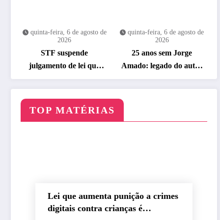
quinta-feira, 6 de agosto de
quinta-feira, 6 de agosto de
2026
2026
STF suspende
25 anos sem Jorge
julgamento de lei que
Amado: legado do autor
proíbe jogos de azar
ganha celebração na
Flipelô
TOP MATÉRIAS
Lei que aumenta punição a crimes
digitais contra crianças é