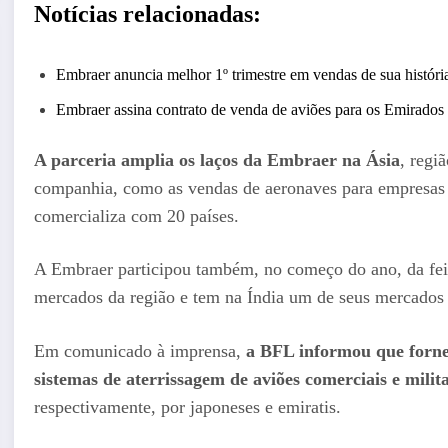
Notícias relacionadas:
Embraer anuncia melhor 1º trimestre em vendas de sua história
Embraer assina contrato de venda de aviões para os Emirados
A parceria amplia os laços da Embraer na Ásia
, regi
companhia, como as vendas de aeronaves para empresas 
comercializa com 20 países.
A Embraer participou também, no começo do ano, da feir
mercados da região e tem na Índia um de seus mercados 
Em comunicado à imprensa,
a BFL informou que forne
sistemas de aterrissagem de aviões comerciais e mili
respectivamente, por japoneses e emiratis.