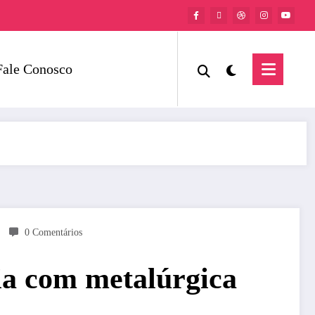
Fale Conosco
0 Comentários
ia com metalúrgica