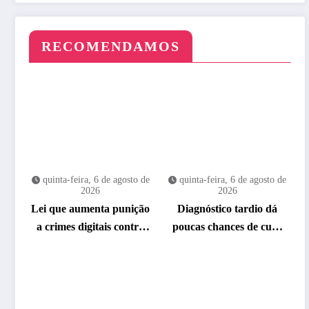
RECOMENDAMOS
quinta-feira, 6 de agosto de
quinta-feira, 6 de agosto de
2026
2026
Lei que aumenta punição
Diagnóstico tardio dá
a crimes digitais contra
poucas chances de cura
crianças é sancionada
para o câncer de pulmão