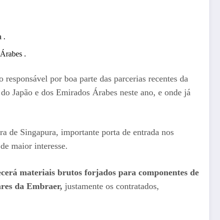
 .
 Árabes .
ão responsável por boa parte das parcerias recentes da
do Japão e dos Emirados Árabes neste ano, e onde já
a de Singapura, importante porta de entrada nos
de maior interesse.
cerá materiais brutos forjados para componentes de
tares da Embraer,
justamente os contratados,