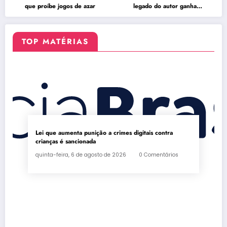
que proíbe jogos de azar
legado do autor ganha
celebração na Flipelô
TOP MATÉRIAS
Lei que aumenta punição a crimes digitais contra
crianças é sancionada
quinta-feira, 6 de agosto de 2026
0 Comentários