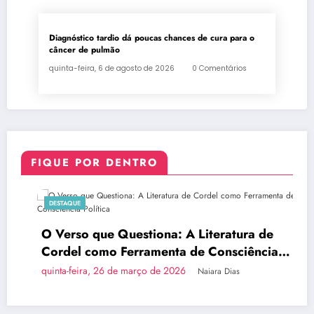
Diagnóstico tardio dá poucas chances de cura para o
câncer de pulmão
quinta-feira, 6 de agosto de 2026
0 Comentários
FIQUE POR DENTRO
DESTAQUE
O Verso que Questiona: A Literatura de
Cordel como Ferramenta de Consciência
Política
quinta-feira, 26 de março de 2026
Naiara Dias