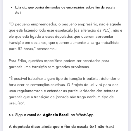
Lula diz que ouvirá demandas de empresários sobre fim da escala
6×1.
“O pequeno empreendedor, o pequeno empresário, não é aquele
que está fazendo todo esse espetáculo [da alteração da PEC], não é
ele que está ligado a esses deputados que querem apresentar
transição em dez anos, que querem aumentar a carga trabalhista
para 52 horas,” acrescentou.
Para Erika, questões específicas podem ser acordadas para
garantir uma transição sem grandes problemas.
“É possível trabalhar algum tipo de isenção tributária, defender e
fortalecer as convenções coletivas. O Projeto de Lei virá para dar
uma regulamentada e entender as particularidades dos setores e
garantir que a transição da jornada não traga nenhum tipo de
prejuízo”.
>> Siga o canal da
Agência Brasil
no WhatsApp
A deputada disse ainda que o fim da escala 6×1 não trará