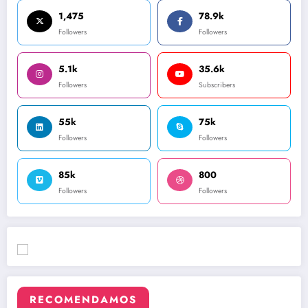
1,475
78.9k
Followers
Followers
5.1k
35.6k
Followers
Subscribers
55k
75k
Followers
Followers
85k
800
Followers
Followers
RECOMENDAMOS