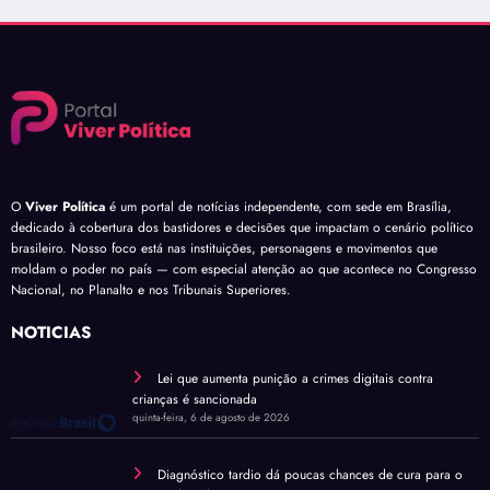
O
Viver Política
é um portal de notícias independente, com sede em Brasília,
dedicado à cobertura dos bastidores e decisões que impactam o cenário político
brasileiro. Nosso foco está nas instituições, personagens e movimentos que
moldam o poder no país — com especial atenção ao que acontece no Congresso
Nacional, no Planalto e nos Tribunais Superiores.
NOTÍCIAS
Lei que aumenta punição a crimes digitais contra
crianças é sancionada
quinta-feira, 6 de agosto de 2026
Diagnóstico tardio dá poucas chances de cura para o