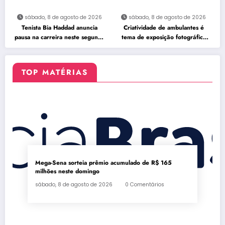
sábado, 8 de agosto de 2026
sábado, 8 de agosto de 2026
Tenista Bia Haddad anuncia
Criatividade de ambulantes é
pausa na carreira neste segundo
tema de exposição fotográfica
semestre
no Rio
TOP MATÉRIAS
Mega-Sena sorteia prêmio acumulado de R$ 165
milhões neste domingo
sábado, 8 de agosto de 2026
0 Comentários