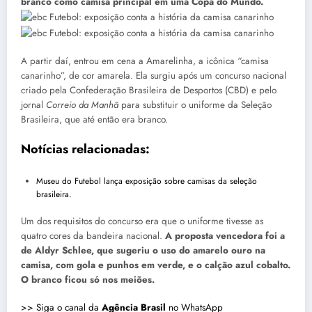
branco como camisa principal em uma Copa do Mundo.
A partir daí, entrou em cena a Amarelinha, a icônica “camisa
canarinho”, de cor amarela. Ela surgiu após um concurso nacional
criado pela Confederação Brasileira de Desportos (CBD) e pelo
jornal
Correio da Manhã
para substituir o uniforme da Seleção
Brasileira, que até então era branco.
Notícias relacionadas:
Museu do Futebol lança exposição sobre camisas da seleção
brasileira.
Um dos requisitos do concurso era que o uniforme tivesse as
quatro cores da bandeira nacional.
A proposta vencedora foi a
de Aldyr Schlee, que sugeriu o uso do amarelo ouro na
camisa, com gola e punhos em verde, e o calção azul cobalto.
O branco ficou só nos meiões.
>> Siga o canal da
Agência Brasil
no WhatsApp