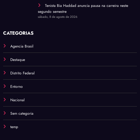
Tenista Bia Haddad anuncia pausa na carreira neste
segundo semestre
sábado, 8 de agosto de 2026
CATEGORIAS
Agencia Brasil
Destaque
Distrito Federal
Entorno
Nacional
Sem categoria
temp