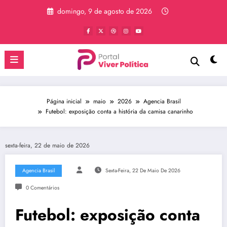
Pular
domingo, 9 de agosto de 2026
para
o
conteúdo
Página inicial
maio
2026
Agencia Brasil
Futebol: exposição conta a história da camisa canarinho
sexta-feira, 22 de maio de 2026
Agencia Brasil
Sexta-Feira, 22 De Maio De 2026
0 Comentários
Futebol: exposição conta