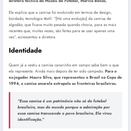
diretora técnica do Museu do Futebol, Marília Bonas.
Ela explica que a camisa foi evoluindo em termos de design,
bordado, tecnologia têxtil. “[Há uma evolução] da camisa de
algodão, que ficava muito pesada quando chovia, para as mais
recentes que, muitas vezes, são feitas para se usar apenas uma
vez”, acrescentou a diretora.
Identidade
Quem já a vestiu a camisa canarinho em campo sabe bem o que
ela representa. Ainda mais depois de ter sido campeão.
Para o
ex-jogador Mauro Silva, que representou o Brasil na Copa de
1994, a camisa amarela extrapola as fronteiras brasileiras.
“Essa camisa é um patrimônio não só do futebol
brasileiro, mas do mundo porque a admiração por
essa camisa transcende o povo brasileiro. Ela virou
identificação.”