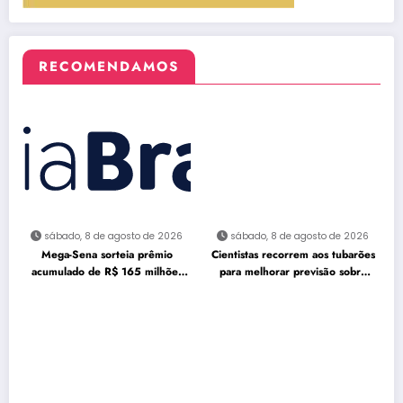
RECOMENDAMOS
sábado, 8 de agosto de 2026
sábado, 8 de agosto de 2026
Mega-Sena sorteia prêmio
Cientistas recorrem aos tubarões
acumulado de R$ 165 milhões
para melhorar previsão sobre
neste domingo
furacões