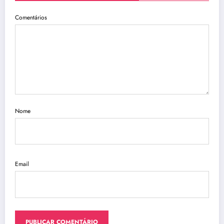
Comentários
Nome
Email