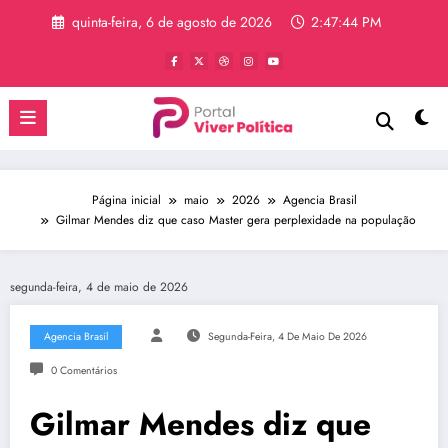
Pular
quinta-feira, 6 de agosto de 2026
2:47:44 PM
para
o
conteúdo
Página inicial
maio
2026
Agencia Brasil
Gilmar Mendes diz que caso Master gera perplexidade na população
segunda-feira, 4 de maio de 2026
Agencia Brasil
Segunda-Feira, 4 De Maio De 2026
0 Comentários
Gilmar Mendes diz que