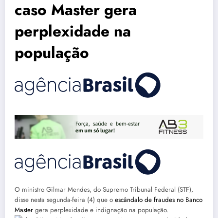
caso Master gera
perplexidade na
população
O ministro Gilmar Mendes, do Supremo Tribunal Federal (STF),
disse nesta segunda-feira (4) que o
escândalo de fraudes no Banco
Master
gera perplexidade e indignação na população.