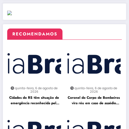
RECOMENDAMOS
quinta-feira, 6 de agosto de
quinta-feira, 6 de agosto de
2026
2026
Cidades do RS têm situação de
Coronel do Corpo de Bombeiros
emergência reconhecida pela
vira réu em caso de assédio
Defesa Civil
sexual