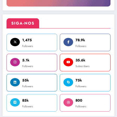
SIGA-NOS
1,475
78.9k
Followers
Followers
5.1k
35.6k
Followers
Subscribers
55k
75k
Followers
Followers
85k
800
Followers
Followers