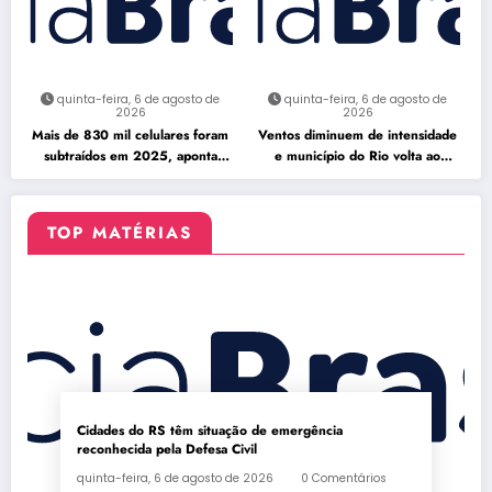
quinta-feira, 6 de agosto de
quinta-feira, 6 de agosto de
2026
2026
Mais de 830 mil celulares foram
Ventos diminuem de intensidade
subtraídos em 2025, aponta
e município do Rio volta ao
relatório
Estágio 1
TOP MATÉRIAS
Cidades do RS têm situação de emergência
reconhecida pela Defesa Civil
quinta-feira, 6 de agosto de 2026
0 Comentários