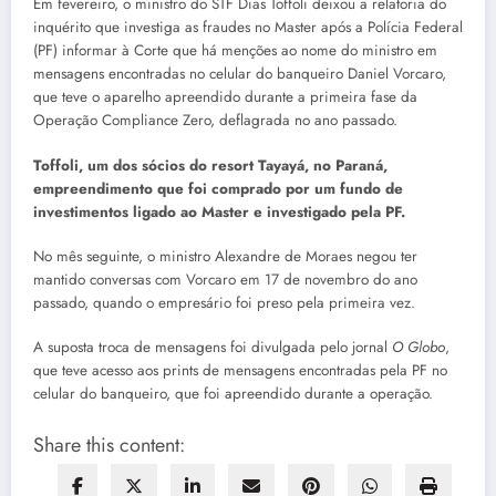
Em fevereiro, o ministro do STF Dias Toffoli deixou a relatoria do
inquérito que investiga as fraudes no Master após a Polícia Federal
(PF) informar à Corte que há menções ao nome do ministro em
mensagens encontradas no celular do banqueiro Daniel Vorcaro,
que teve o aparelho apreendido durante a primeira fase da
Operação Compliance Zero, deflagrada no ano passado.
Toffoli, um dos sócios do resort Tayayá, no Paraná,
empreendimento que foi comprado por um fundo de
investimentos ligado ao Master e investigado pela PF.
No mês seguinte, o ministro Alexandre de Moraes negou ter
mantido conversas com Vorcaro em 17 de novembro do ano
passado, quando o empresário foi preso pela primeira vez.
A suposta troca de mensagens foi divulgada pelo jornal
O Globo
,
que teve acesso aos prints de mensagens encontradas pela PF no
celular do banqueiro, que foi apreendido durante a operação.
Share this content: