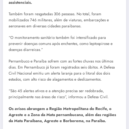
assistenciais.
Também foram resgatadas 306 pessoas. No total, foram
mobilizados 746 militares, além de viaturas, embarcações e
aeronaves em diversas cidades paraibanas.
“O monitoramento sanitário também foi intensificado para
prevenir doenças comuns após enchentes, como leptospirose e
doenças diarreicas.”
Pernambuco e Paraíba sofrem com as fortes chuvas nos últimos
dias. Em Pernambuco já foram registrados seis óbitos. A Defesa
Civil Nacional emitiu um alerta laranja para o litoral dos dois
estados, com alto risco de alagamentos e deslizamentos.
“São 45 alertas ativos e a atenção precisa ser redobrada,
principalmente nas áreas de risco”, informou a Defesa Civil.
Os avisos abrangem a Região Metropolitana do Recife, o
Agreste e a Zona da Mata pernambucana, além das regiões
da Mata Paraibana, Agreste e Borborema, na Paraíba.