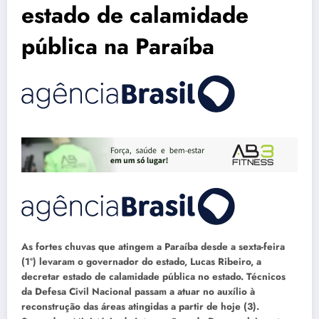
estado de calamidade
pública na Paraíba
As fortes chuvas que atingem a Paraíba desde a sexta-feira
(1º) levaram o governador do estado, Lucas Ribeiro, a
decretar estado de calamidade pública no estado. Técnicos
da Defesa Civil Nacional passam a atuar no auxílio à
reconstrução das áreas atingidas a partir de hoje (3).