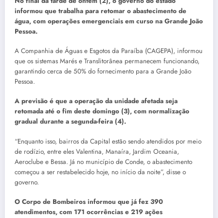
No final da tarde de ontem (2), o governo do estado
informou que trabalha para retomar o abastecimento de
água, com operações emergenciais em curso na Grande João
Pessoa.
A Companhia de Águas e Esgotos da Paraíba (CAGEPA), informou
que os sistemas Marés e Translitorânea permanecem funcionando,
garantindo cerca de 50% do fornecimento para a Grande João
Pessoa.
A previsão é que a operação da unidade afetada seja
retomada até o fim deste domingo (3), com normalização
gradual durante a segunda-feira (4).
“Enquanto isso, bairros da Capital estão sendo atendidos por meio
de rodízio, entre eles Valentina, Manaíra, Jardim Oceania,
Aeroclube e Bessa. Já no município de Conde, o abastecimento
começou a ser restabelecido hoje, no início da noite”, disse o
governo.
O Corpo de Bombeiros informou que já fez 390
atendimentos, com 171 ocorrências e 219 ações