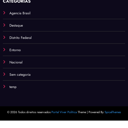
CATEGORIAS
Agencia Brasil
Destaque
Distrito Federal
Entorno
Nacional
Sem categoria
temp
© 2026 Todos direitos reservados
Portal Viver Política
Theme | Powered By
SpiceThemes