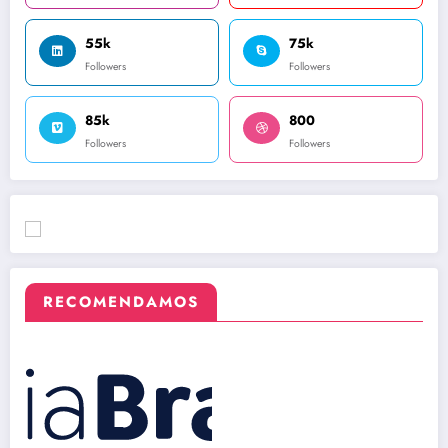
55k
75k
Followers
Followers
85k
800
Followers
Followers
RECOMENDAMOS