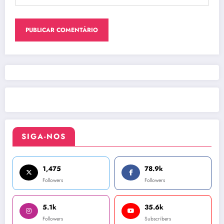
SIGA-NOS
1,475
78.9k
Followers
Followers
5.1k
35.6k
Followers
Subscribers