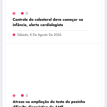
0
Controle do colesterol deve começar na
infância, alerta cardiologista
Sábado, 8 De Agosto De 2026
0
Atraso na ampliação do teste do pezinho
dificulta diagnóstico da AME