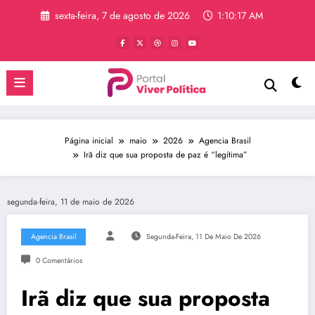
Pular
sexta-feira, 7 de agosto de 2026
1:10:17 AM
para
o
conteúdo
Página inicial
maio
2026
Agencia Brasil
Irã diz que sua proposta de paz é “legítima”
segunda-feira, 11 de maio de 2026
Agencia Brasil
Segunda-Feira, 11 De Maio De 2026
0 Comentários
Irã diz que sua proposta