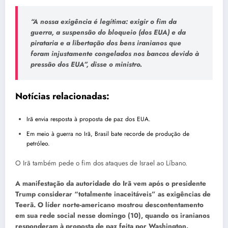
“A nossa exigência é legítima: exigir o fim da
guerra, a suspensão do bloqueio (dos EUA) e da
pirataria e a libertação dos bens iranianos que
foram injustamente congelados nos bancos devido à
pressão dos EUA”, disse o ministro.
Notícias relacionadas:
Irã envia resposta à proposta de paz dos EUA.
Em meio à guerra no Irã, Brasil bate recorde de produção de
petróleo.
O Irã também pede o fim dos ataques de Israel ao Líbano.
A manifestação da autoridade do Irã vem após o presidente
Trump considerar “totalmente inaceitáveis” as exigências de
Teerã. O líder norte-americano mostrou descontentamento
em sua rede social nesse domingo (10), quando os iranianos
responderam à proposta de paz feita por Washington.