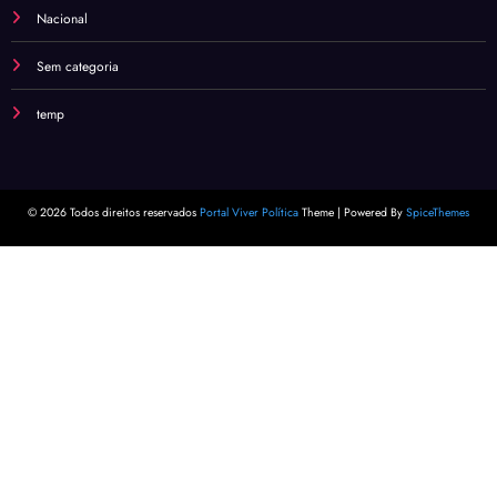
Nacional
Sem categoria
temp
© 2026 Todos direitos reservados
Portal Viver Política
Theme | Powered By
SpiceThemes