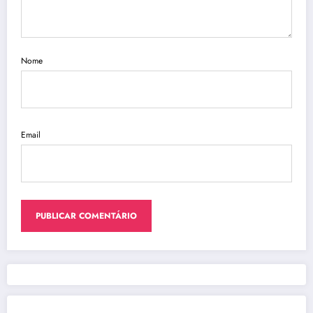
Nome
Email