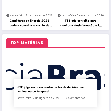
sexta-feira, 7 de agosto de 2026
sexta-feira, 7 de agosto de 2026
Candidatos do Encceja 2026
TSE cria conselho para
podem consultar o cartão de
monitorar desinformação e IA
inscrição
nas eleições
TOP MATÉRIAS
STF julga recursos contra partes da decisão que
anulou marco temporal
sexta-feira, 7 de agosto de 2026
0 Comentários