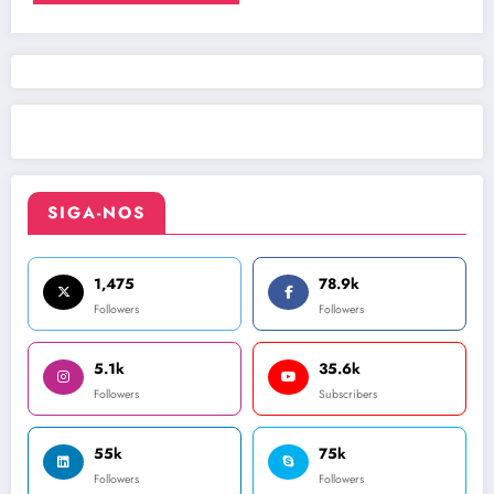
SIGA-NOS
1,475
78.9k
Followers
Followers
5.1k
35.6k
Followers
Subscribers
55k
75k
Followers
Followers