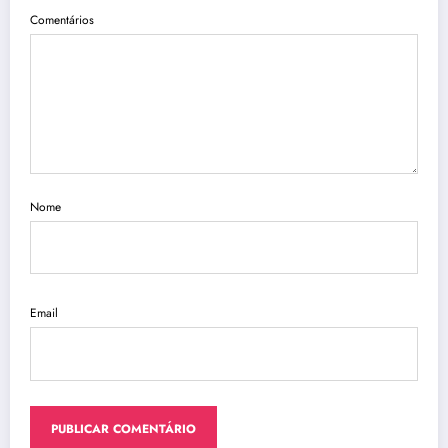
Comentários
Nome
Email