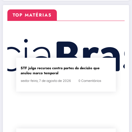
inscrição
nas eleições
TOP MATÉRIAS
STF julga recursos contra partes da decisão que
anulou marco temporal
sexta-feira, 7 de agosto de 2026
0 Comentários