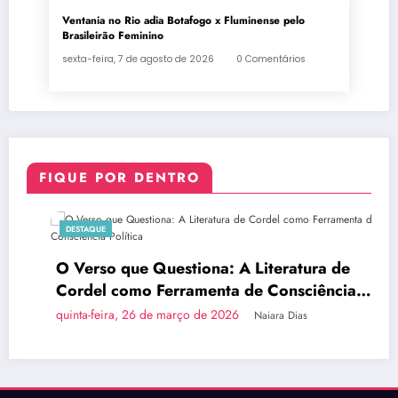
Ventania no Rio adia Botafogo x Fluminense pelo
Brasileirão Feminino
sexta-feira, 7 de agosto de 2026
0 Comentários
FIQUE POR DENTRO
DESTAQUE
O Verso que Questiona: A Literatura de
Cordel como Ferramenta de Consciência
Política
quinta-feira, 26 de março de 2026
Naiara Dias