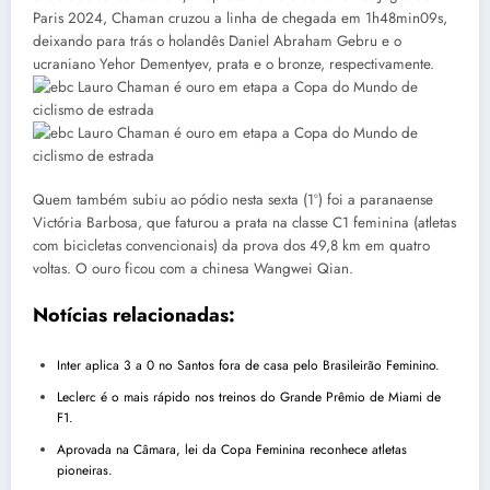
Paris 2024, Chaman cruzou a linha de chegada em 1h48min09s,
deixando para trás o holandês Daniel Abraham Gebru e o
ucraniano Yehor Dementyev, prata e o bronze, respectivamente.
Quem também subiu ao pódio nesta sexta (1º) foi a paranaense
Victória Barbosa, que faturou a prata na classe C1 feminina (atletas
com bicicletas convencionais) da prova dos 49,8 km em quatro
voltas. O ouro ficou com a chinesa Wangwei Qian.
Notícias relacionadas:
Inter aplica 3 a 0 no Santos fora de casa pelo Brasileirão Feminino.
Leclerc é o mais rápido nos treinos do Grande Prêmio de Miami de
F1.
Aprovada na Câmara, lei da Copa Feminina reconhece atletas
pioneiras.