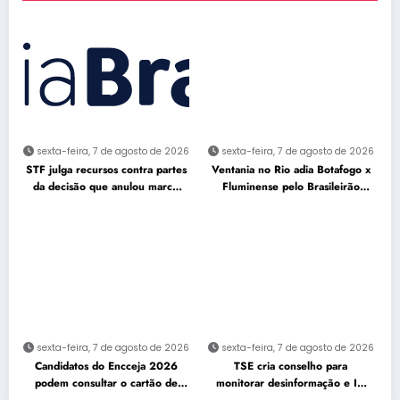
sexta-feira, 7 de agosto de 2026
sexta-feira, 7 de agosto de 2026
STF julga recursos contra partes
Ventania no Rio adia Botafogo x
da decisão que anulou marco
Fluminense pelo Brasileirão
temporal
Feminino
sexta-feira, 7 de agosto de 2026
sexta-feira, 7 de agosto de 2026
Candidatos do Encceja 2026
TSE cria conselho para
podem consultar o cartão de
monitorar desinformação e IA