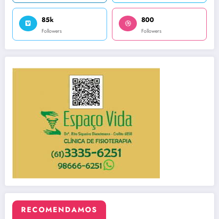
85k
800
Followers
Followers
RECOMENDAMOS