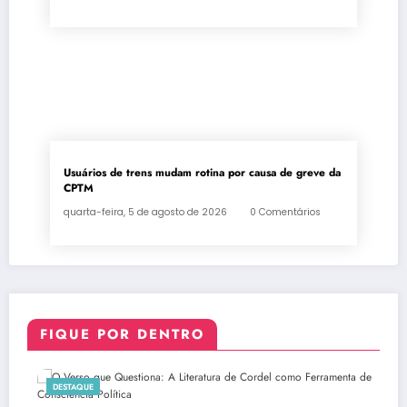
Usuários de trens mudam rotina por causa de greve da
CPTM
quarta-feira, 5 de agosto de 2026
0 Comentários
FIQUE POR DENTRO
DESTAQUE
D