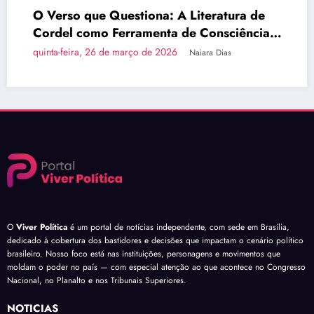
O Verso que Questiona: A Literatura de
Br
Cordel como Ferramenta de Consciência
d
Política
uinta-feira, 26 de março de 2026
qu
Naiara Dias
O
Viver Política
é um portal de notícias independente, com sede em Brasília,
dedicado à cobertura dos bastidores e decisões que impactam o cenário político
brasileiro. Nosso foco está nas instituições, personagens e movimentos que
moldam o poder no país — com especial atenção ao que acontece no Congresso
Nacional, no Planalto e nos Tribunais Superiores.
NOTÍCIAS