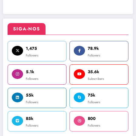
SIGA-NOS
1,475
78.9k
Followers
Followers
5.1k
35.6k
Followers
Subscribers
55k
75k
Followers
Followers
85k
800
Followers
Followers