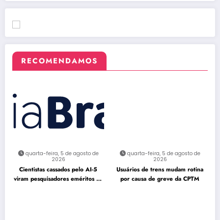
RECOMENDAMOS
quarta-feira, 5 de agosto de
quarta-feira, 5 de agosto de
2026
2026
Cientistas cassados pelo AI-5
Usuários de trens mudam rotina
viram pesquisadores eméritos da
por causa de greve da CPTM
Fiocruz