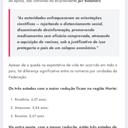
da época, sob comando do ex-presidente
Jair Bolsonaro
.
“As autoridades enfraqueceram as orientações
científicas – rejeitando o distanciamento social,
disseminando desinformação, promovendo
medicamentos sem eficácia comprovada, atrasando
a aquisição de vacinas, sob a justificativa de isso
protegeria o país de um colapso econômico.”
Apesar de a queda na expectativa de vida ter ocorrido em todo o
país, há diferença significativa entre os números por unidades da
Federação.
Os três estados com a maior redução ficam na região Norte:
Rondônia: 6,01 anos;
Amazonas: 5,84 anos;
Roraima: 5,67 anos.
Na outra ponta, com a menor redução, estão três estados da