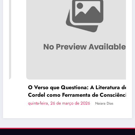
O Verso que Questiona: A Literatura de
Cordel como Ferramenta de Consciência
Política
quinta-feira, 26 de março de 2026
Naiara Dias