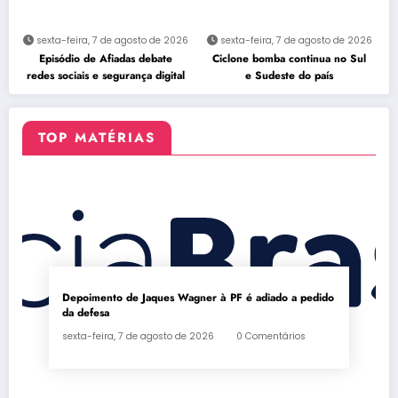
sexta-feira, 7 de agosto de 2026
sexta-feira, 7 de agosto de 2026
Episódio de Afiadas debate
Ciclone bomba continua no Sul
redes sociais e segurança digital
e Sudeste do país
TOP MATÉRIAS
Depoimento de Jaques Wagner à PF é adiado a pedido
da defesa
sexta-feira, 7 de agosto de 2026
0 Comentários