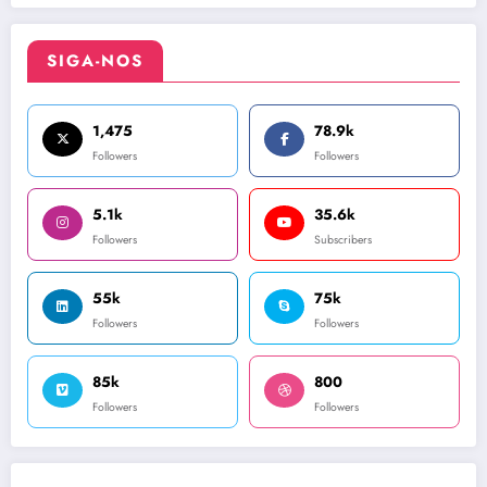
SIGA-NOS
1,475
78.9k
Followers
Followers
5.1k
35.6k
Followers
Subscribers
55k
75k
Followers
Followers
85k
800
Followers
Followers