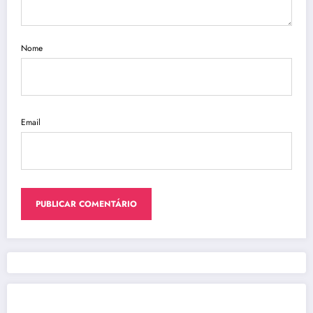
Nome
Email