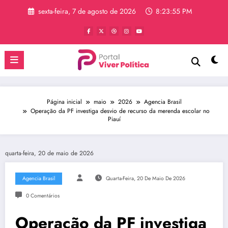
Pular
sexta-feira, 7 de agosto de 2026
8:23:55 PM
para
o
conteúdo
Página inicial
maio
2026
Agencia Brasil
Operação da PF investiga desvio de recurso da merenda escolar no
Piauí
quarta-feira, 20 de maio de 2026
Agencia Brasil
Quarta-Feira, 20 De Maio De 2026
0 Comentários
Operação da PF investiga