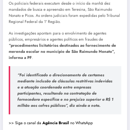
Os policiais federais executam desde o início da manhã dez
mandados de busca e apreensão em Teresina, São Raimundo
Nonato e Picos. As ordens judiciais foram expedidas pelo Tribunal
Regional Federal da 1ª Região.
As investigações apontam para o envolvimento de agentes
públicos, empresários e agentes políticos em fraudes de
“procedimentos licitatórios destinados ao fornecimento de
merenda escolar no município de São Raimundo Nonato”,
informa a PF
.
“Foi identificado o direcionamento de certames
mediante inclusão de cláusulas restritivas indevidas
e a atuação coordenada entre empresas
participantes, resultando na contratação de
fornecedora específica e no prejuízo superior a R$ 1
milhão aos cofres públicos”, diz ainda a nota.
>> Siga o canal da
Agência Brasil
no WhatsApp