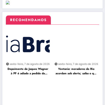
RECOMENDAMOS
sexta-feira, 7 de agosto de 2026
sexta-feira, 7 de agosto de 2026
Depoimento de Jaques Wagner
Ventania: moradores do Rio
à PF é adiado a pedido da
acordam sob alerta; saiba o que
defesa
fazer