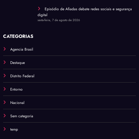
Episódio de Afiadas debate redes sociais e segurança
digital
sexta-feira, 7 de agosto de 2026
CATEGORIAS
Agencia Brasil
Destaque
Distrito Federal
Entorno
Nacional
Sem categoria
temp