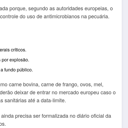
ada porque, segundo as autoridades europeias, o
 controle do uso de antimicrobianos na pecuária.
ais críticos.
s por explosão.
a fundo público.
como carne bovina, carne de frango, ovos, mel,
oderão deixar de entrar no mercado europeu caso o
 sanitárias até a data-limite.
inda precisa ser formalizada no diário oficial da
os.