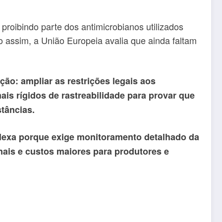
 proibindo parte dos antimicrobianos utilizados
ssim, a União Europeia avalia que ainda faltam
ção: ampliar as restrições legais aos
s rígidos de rastreabilidade para provar que
tâncias.
lexa porque exige monitoramento detalhado da
onais e custos maiores para produtores e