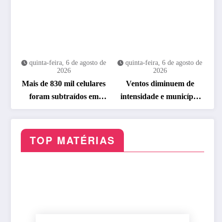
quinta-feira, 6 de agosto de
quinta-feira, 6 de agosto de
2026
2026
Mais de 830 mil celulares
Ventos diminuem de
foram subtraídos em
intensidade e município
2025, aponta relatório
do Rio volta ao Estágio 1
TOP MATÉRIAS