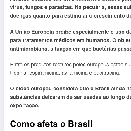
vírus, fungos e parasitas. Na pecuária, essas su
doenças quanto para estimular o crescimento d
A União Europeia proíbe especialmente o uso d
para tratamentos médicos em humanos. O objeti
antimicrobiana, situação em que bactérias pass
Entre os produtos restritos pelos europeus estão su
tilosina, espiramicina, avilamicina e bacitracina.
O bloco europeu considera que o Brasil ainda 
substâncias deixaram de ser usadas ao longo de
exportação.
Como afeta o Brasil