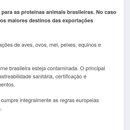
para as proteínas animais brasileiras. No caso
 os maiores destinos das exportações
ações de aves, ovos, mel, peixes, equinos e
ne brasileira esteja contaminada. O principal
streabilidade sanitária, certificação e
entos.
ue cumpre integralmente as regras europeias
.