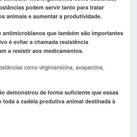
bstâncias podem servir tanto para tratar
os animais e aumentar a produtividade.
e antimicrobianos que também são importantes
vo é evitar a chamada resistência
am a resistir aos medicamentos.
bstâncias como virginiamicina, avoparcina,
não demonstrou de forma suficiente que essas
 toda a cadeia produtiva animal destinada à