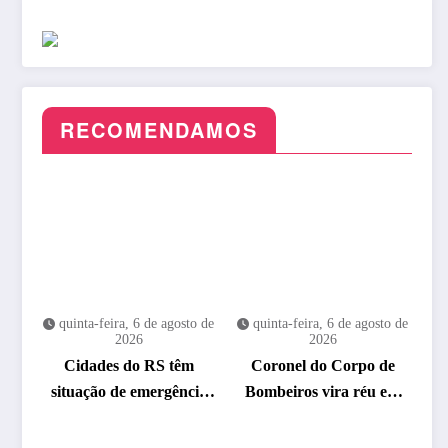
RECOMENDAMOS
quinta-feira, 6 de agosto de
quinta-feira, 6 de agosto de
2026
2026
Cidades do RS têm
Coronel do Corpo de
situação de emergência
Bombeiros vira réu em
reconhecida pela Defesa
caso de assédio sexual
Civil