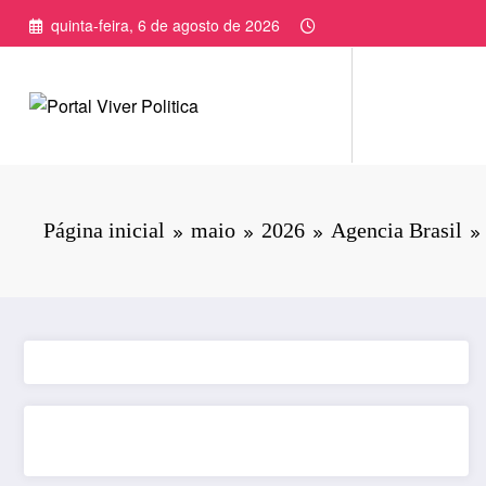
Pular
quinta-feira, 6 de agosto de 2026
para
o
conteúdo
Página inicial
maio
2026
Agencia Brasil