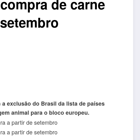
 compra de carne
e setembro
 a exclusão do Brasil da lista de países
igem animal para o bloco europeu.