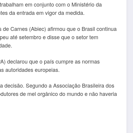
 trabalham em conjunto com o Ministério da
ntes da entrada em vigor da medida.
s de Carnes (Abiec) afirmou que o Brasil continua
peu até setembro e disse que o setor tem
idade.
PA) declarou que o país cumpre as normas
às autoridades europeias.
a decisão. Segundo a Associação Brasileira dos
odutores de mel orgânico do mundo e não haveria