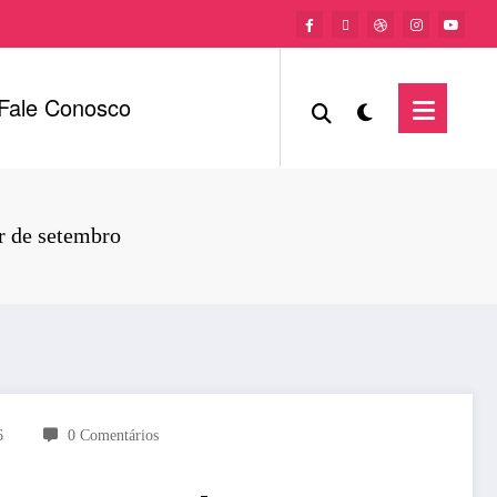
Fale Conosco
ir de setembro
6
0 Comentários