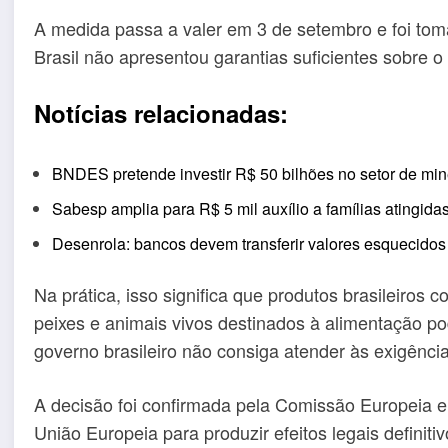
A medida passa a valer em 3 de setembro e foi tom
Brasil não apresentou garantias suficientes sobre o
Notícias relacionadas:
BNDES pretende investir R$ 50 bilhões no setor de miner
Sabesp amplia para R$ 5 mil auxílio a famílias atingida
Desenrola: bancos devem transferir valores esquecidos 
Na prática, isso significa que produtos brasileiros 
peixes e animais vivos destinados à alimentação p
governo brasileiro não consiga atender às exigências
A decisão foi confirmada pela Comissão Europeia e a
União Europeia para produzir efeitos legais definitiv