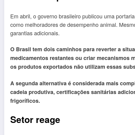
Em abril, o governo brasileiro publicou uma portaria
como melhoradores de desempenho animal. Mesmo a
garantias adicionais.
O Brasil tem dois caminhos para reverter a situa
medicamentos restantes ou criar mecanismos mai
os produtos exportados não utilizam essas subs
A segunda alternativa é considerada mais comp
cadeia produtiva, certificações sanitárias adici
frigoríficos.
Setor reage