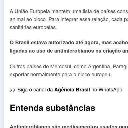
A União Europeia mantém uma lista de países cons
animal ao bloco. Para integrar essa relação, cada
sanitárias europeias.
O Brasil estava autorizado até agora, mas acabou
ligadas ao uso de antimicrobianos na criação an
Outros países do Mercosul, como Argentina, Parag
exportar normalmente para o bloco europeu.
>> Siga o canal da
no WhatsApp
Agência Brasil
Entenda substâncias
Antimicrobianos são medicamentos usados par