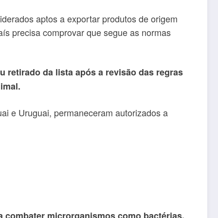
iderados aptos a exportar produtos de origem
 país precisa comprovar que segue as normas
 retirado da lista após a revisão das regras
imal.
uai e Uruguai, permaneceram autorizados a
a combater microrganismos como bactérias,