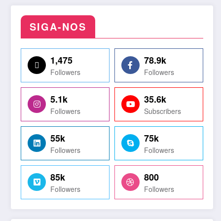
SIGA-NOS
1,475
78.9k
Followers
Followers
5.1k
35.6k
Followers
Subscribers
55k
75k
Followers
Followers
85k
800
Followers
Followers