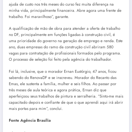
ajuda de custo nos três meses do curso fez muita diferença na
minha vida, principalmente financeira. Abre agora uma frente de
trabalho. Foi maravilhoso”, garante.
A qualificação de mão de obra para atender a oferta de trabalho
no DF, principalmente em funções ligadas à construção civil, é
uma prioridade do governo na geração de emprego e renda. Este
ano, duas empresas do ramo da construção civil abriram 580
vagas para contratação de profissionais formados pelo programa.
O processo de seleção foi feito pela agência do trabalhador.
Foi lá, inclusive, que o morador Ernan Eustórgio, 47 anos, ficou
sabendo do RenovaDF e se inscreveu. Morador do Recanto das
Emas, ele sustenta a família, mulher e seis filhos. Ao passar por
três meses de aula teórica e agora prática, Ernan diz que
aperfeiçoou seus trabalhos de pintura e serralheria. “Sinto-me mais
capacitado depois e confiante de que o que aprendi aqui irá abrir
mais portas para mim”, conclui.
Fonte Agência Brasília