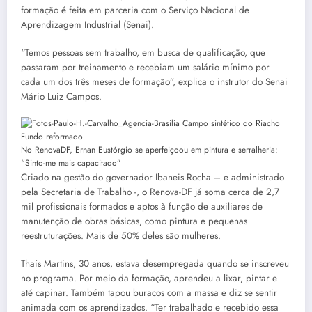
formação é feita em parceria com o Serviço Nacional de
Aprendizagem Industrial (Senai).
“Temos pessoas sem trabalho, em busca de qualificação, que
passaram por treinamento e recebiam um salário mínimo por
cada um dos três meses de formação”, explica o instrutor do Senai
Mário Luiz Campos.
No RenovaDF, Ernan Eustórgio se aperfeiçoou em pintura e serralheria:
“Sinto-me mais capacitado”
Criado na gestão do governador Ibaneis Rocha – e administrado
pela Secretaria de Trabalho -, o Renova-DF já soma cerca de 2,7
mil profissionais formados e aptos à função de auxiliares de
manutenção de obras básicas, como pintura e pequenas
reestruturações. Mais de 50% deles são mulheres.
Thaís Martins, 30 anos, estava desempregada quando se inscreveu
no programa. Por meio da formação, aprendeu a lixar, pintar e
até capinar. Também tapou buracos com a massa e diz se sentir
animada com os aprendizados. “Ter trabalhado e recebido essa