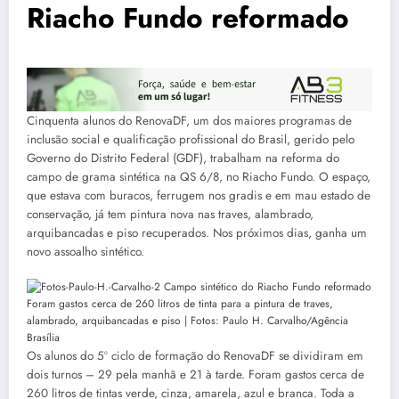
Riacho Fundo reformado
Cinquenta alunos do RenovaDF, um dos maiores programas de
inclusão social e qualificação profissional do Brasil, gerido pelo
Governo do Distrito Federal (GDF), trabalham na reforma do
campo de grama sintética na QS 6/8, no Riacho Fundo. O espaço,
que estava com buracos, ferrugem nos gradis e em mau estado de
conservação, já tem pintura nova nas traves, alambrado,
arquibancadas e piso recuperados. Nos próximos dias, ganha um
novo assoalho sintético.
Foram gastos cerca de 260 litros de tinta para a pintura de traves,
alambrado, arquibancadas e piso | Fotos: Paulo H. Carvalho/Agência
Brasília
Os alunos do 5º ciclo de formação do RenovaDF se dividiram em
dois turnos – 29 pela manhã e 21 à tarde. Foram gastos cerca de
260 litros de tintas verde, cinza, amarela, azul e branca. Toda a