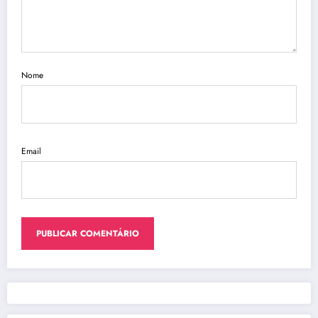
Nome
Email