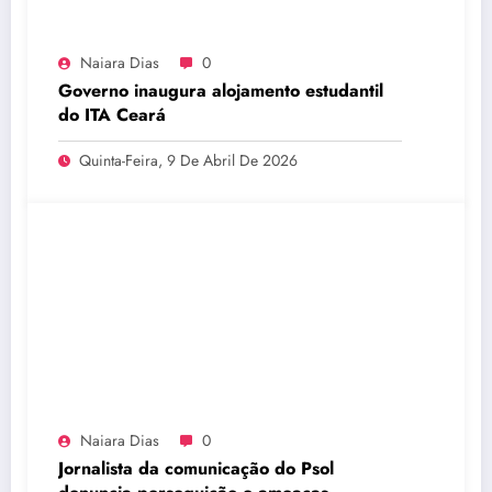
Naiara Dias
0
Governo inaugura alojamento estudantil
do ITA Ceará
Quinta-Feira, 9 De Abril De 2026
Naiara Dias
0
Jornalista da comunicação do Psol