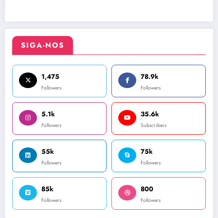
SIGA-NOS
1,475
78.9k
Followers
Followers
5.1k
35.6k
Followers
Subscribers
55k
75k
Followers
Followers
85k
800
Followers
Followers