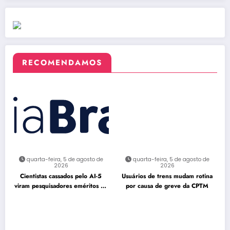
RECOMENDAMOS
quarta-feira, 5 de agosto de
quarta-feira, 5 de agosto de
2026
2026
Cientistas cassados pelo AI-5
Usuários de trens mudam rotina
viram pesquisadores eméritos da
por causa de greve da CPTM
Fiocruz