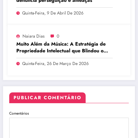
denuncia perseguição e ameaças
Quinta-Feira, 9 De Abril De 2026
Naiara Dias
0
Muito Além da Música: A Estratégia de
Propriedade Intelectual que Blindou o
Legado do BTS
Quinta-Feira, 26 De Março De 2026
PUBLICAR COMENTÁRIO
Comentários