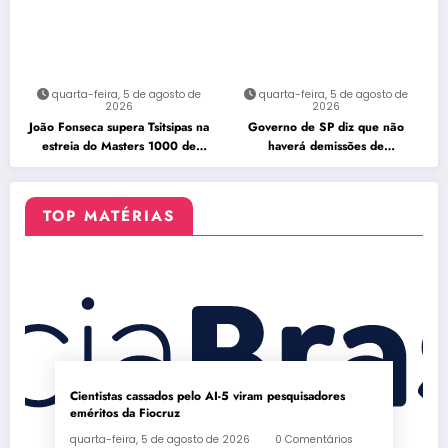
quarta-feira, 5 de agosto de
quarta-feira, 5 de agosto de
2026
2026
João Fonseca supera Tsitsipas na
Governo de SP diz que não
estreia do Masters 1000 de
haverá demissões de
Montreal
funcionários da CPTM
TOP MATÉRIAS
Cientistas cassados pelo AI-5 viram pesquisadores
eméritos da Fiocruz
quarta-feira, 5 de agosto de 2026
0 Comentários