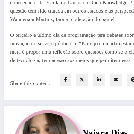
coordenador da Escola de Dados da Open Knowledge Braz
questão tem sido tratada em outros estados e as perspect
Wanderson Martins, fará a moderação do painel.
O terceiro e último dia de programação terá debates sobr
inovação no serviço público” e “Para qual cidadão esta
meta é propor uma reflexão sobre questões como se o cid
de tecnologia, tem acesso aos meios que permitem essa 
Share this content:
Naiara Dias