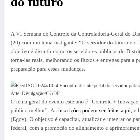
do futuro
A VI Semana de Controle da Controladoria-Geral do Dis
(20) com um tema instigante: “O servidor do futuro e o 
objetivo é discutir como os servidores públicos do Distr
torná-las reais, melhorando os fluxos e entregas para 
preparação para essas mudanças.
Arte: Divulgação/CGDF
O tema geral do evento este ano é “Controle + Inovação
público melhor”. As
inscrições podem ser feitas aqui
, e
(Egov). O objetivo é capacitar, atualizar e integrar os par
federal, com a promoção do alinhamento e aprimoramento