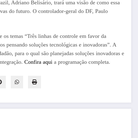
il, Adriano Belisário, trará uma visão de como essa
ivas do futuro. O controlador-geral do DF, Paulo
e os temas “Três linhas de controle em favor da
mos pensando soluções tecnológicas e inovadoras”. A
adão, para o qual são planejadas soluções inovadoras e
integração.
Confira aqui
a programação completa.