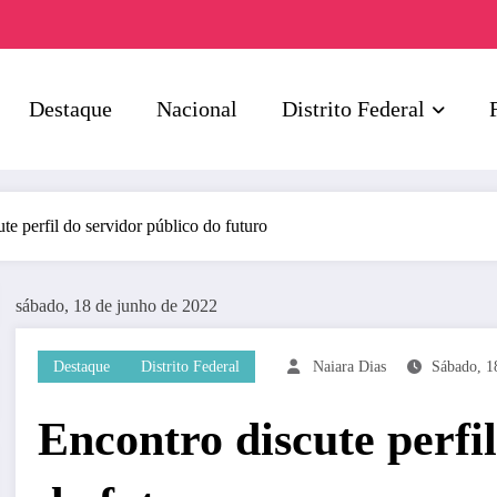
Destaque
Nacional
Distrito Federal
te perfil do servidor público do futuro
sábado, 18 de junho de 2022
Destaque
Distrito Federal
Naiara Dias
Sábado, 1
Encontro discute perfil