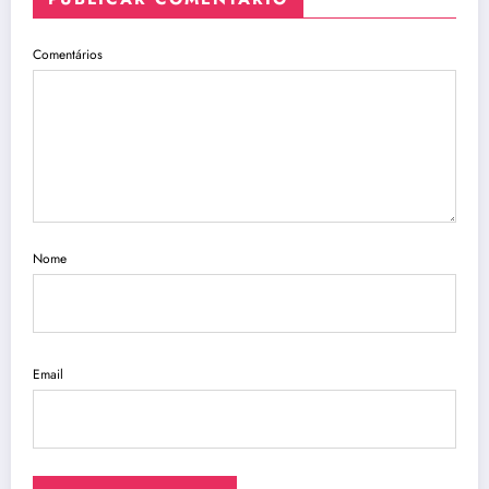
Comentários
Nome
Email