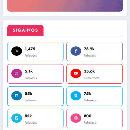
SIGA-NOS
1,475
78.9k
Followers
Followers
5.1k
35.6k
Followers
Subscribers
55k
75k
Followers
Followers
85k
800
Followers
Followers