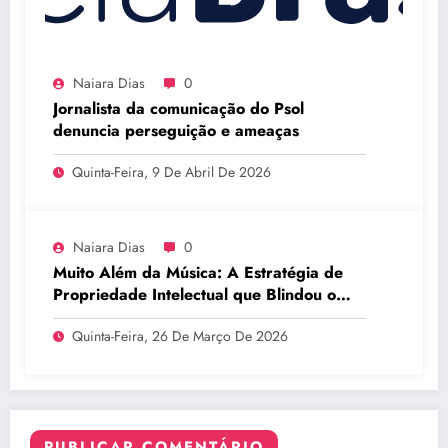
Naiara Dias
0
Jornalista da comunicação do Psol
denuncia perseguição e ameaças
Quinta-Feira, 9 De Abril De 2026
Naiara Dias
0
Muito Além da Música: A Estratégia de
Propriedade Intelectual que Blindou o
Legado do BTS
Quinta-Feira, 26 De Março De 2026
PUBLICAR COMENTÁRIO