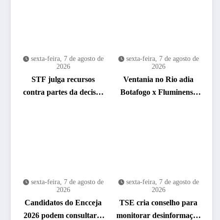
sexta-feira, 7 de agosto de
sexta-feira, 7 de agosto de
2026
2026
STF julga recursos
Ventania no Rio adia
contra partes da decisão
Botafogo x Fluminense
que anulou marco
pelo Brasileirão
temporal
Feminino
sexta-feira, 7 de agosto de
sexta-feira, 7 de agosto de
2026
2026
Candidatos do Encceja
TSE cria conselho para
2026 podem consultar o
monitorar desinformação