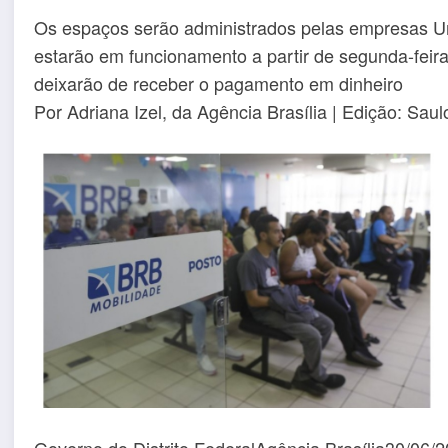
Os espaços serão administrados pelas empresas Urb
estarão em funcionamento a partir de segunda-feir
deixarão de receber o pagamento em dinheiro
Por Adriana Izel, da Agência Brasília | Edição: Sau
Governo do Distrito FederalAgência Brasília30/06/