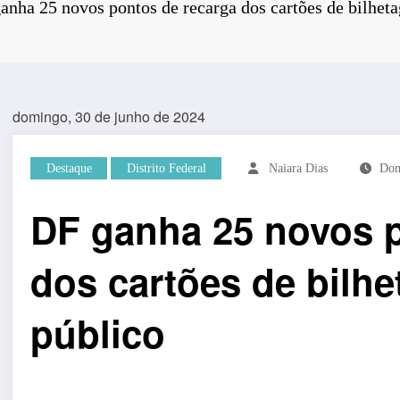
anha 25 novos pontos de recarga dos cartões de bilhet
domingo, 30 de junho de 2024
Destaque
Distrito Federal
Naiara Dias
Dom
DF ganha 25 novos p
dos cartões de bilh
público