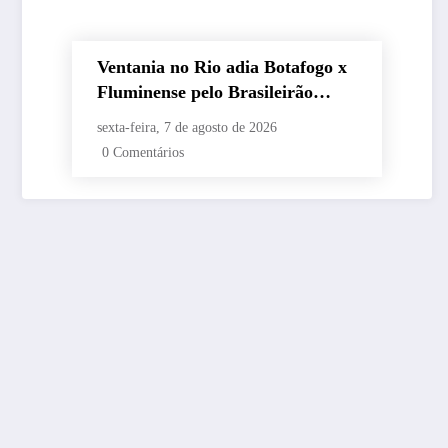
Ventania no Rio adia Botafogo x
Fluminense pelo Brasileirão
Feminino
sexta-feira, 7 de agosto de 2026
0 Comentários