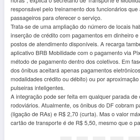
responsável pelo treinamento dos funcionários que
passageiros para oferecer o serviço.
Trata-se de uma ampliação do número de locais ha
inserção de crédito com pagamentos em dinheiro e
postos de atendimento disponíveis. A recarga tamb
aplicativo BRB Mobilidade com o pagamento via Pi
método de pagamento dentro dos coletivos. Em fas
dos ônibus aceitará apenas pagamentos eletrônicos
modalidades crédito ou débito) ou por aproximaçã
pulseiras inteligentes.
A integração pode ser feita em qualquer parada de 
rodoviários. Atualmente, os ônibus do DF cobram p
(ligação de RAs) e R$ 2,70 (curta). Mas o valor m
cartão de transporte é de R$ 5,50, mesmo que o pass