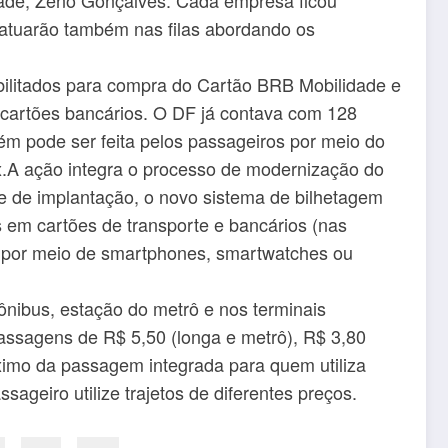
 atuarão também nas filas abordando os
bilitados para compra do Cartão BRB Mobilidade e
 cartões bancários. O DF já contava com 128
ém pode ser feita pelos passageiros por meio do
x.A ação integra o processo de modernização do
e de implantação, o novo sistema de bilhetagem
 em cartões de transporte e bancários (nas
o por meio de smartphones, smartwatches ou
ônibus, estação do metrô e nos terminais
assagens de R$ 5,50 (longa e metrô), R$ 3,80
áximo da passagem integrada para quem utiliza
ageiro utilize trajetos de diferentes preços.