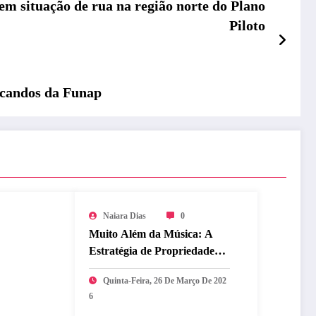
em situação de rua na região norte do Plano
Piloto
ducandos da Funap
Naiara Dias
0
Muito Além da Música: A
Estratégia de Propriedade
Intelectual que Blindou o
Quinta-Feira, 26 De Março De 202
Legado do BTS
6