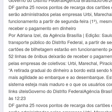
DF ganha 25 novos pontos de recarga dos cartões 
serão administrados pelas empresas Urbi, Marechal
funcionamento a partir de segunda-feira (1º), mesm
receber o pagamento em dinheiro
Por Adriana Izel, da Agência Brasília | Edição: Saul
transporte público do Distrito Federal, a partir de 
cartões de bilhetagem estarão em funcionamento p
52 linhas de ônibus deixarão de receber o pagamen
pelas empresas de coletivos: Urbi, Marechal, Pirac
“A retirada gradual do dinheiro a bordo está sendo
mais agilidade ao embarque e ao desembarque. Est
sistema esteja mais maduro e o que os usuários c
links úteisGoverno do Distrito FederalAgência Bras
às 12:23
DF ganha 25 novos pontos de recarga dos cartões 
serão administrados pelas empresas Urbi, Marechal