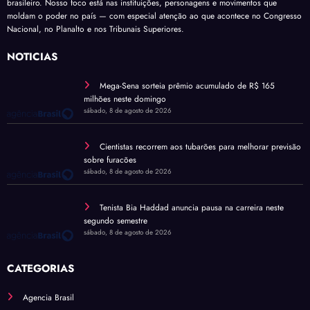
brasileiro. Nosso foco está nas instituições, personagens e movimentos que
moldam o poder no país — com especial atenção ao que acontece no Congresso
Nacional, no Planalto e nos Tribunais Superiores.
NOTÍCIAS
Mega-Sena sorteia prêmio acumulado de R$ 165
milhões neste domingo
sábado, 8 de agosto de 2026
Cientistas recorrem aos tubarões para melhorar previsão
sobre furacões
sábado, 8 de agosto de 2026
Tenista Bia Haddad anuncia pausa na carreira neste
segundo semestre
sábado, 8 de agosto de 2026
CATEGORIAS
Agencia Brasil