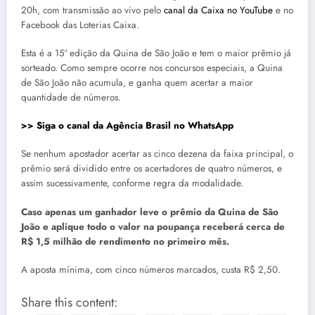
20h, com transmissão ao vivo pelo
canal da Caixa no YouTube
e no
Facebook das Loterias Caixa.
Esta é a 15ª edição da Quina de São João e tem o maior prêmio já
sorteado. Como sempre ocorre nos concursos especiais, a Quina
de São João não acumula, e ganha quem acertar a maior
quantidade de números.
>> Siga o canal da Agência Brasil no WhatsApp
Se nenhum apostador acertar as cinco dezena da faixa principal, o
prêmio será dividido entre os acertadores de quatro números, e
assim sucessivamente, conforme regra da modalidade.
Caso apenas um ganhador leve o prêmio da Quina de São
João e aplique todo o valor na poupança receberá cerca de
R$ 1,5 milhão de rendimento no primeiro mês.
A aposta mínima, com cinco números marcados, custa R$ 2,50.
Share this content: