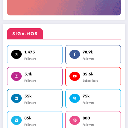
SIGA-NOS
1,475
78.9k
Followers
Followers
5.1k
35.6k
Followers
Subscribers
55k
75k
Followers
Followers
85k
800
Followers
Followers