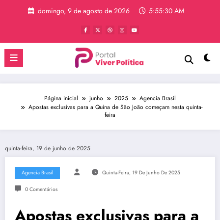
Pular
domingo, 9 de agosto de 2026
5:55:30 AM
para
o
conteúdo
Página inicial
junho
2025
Agencia Brasil
Apostas exclusivas para a Quina de São João começam nesta quinta-
feira
quinta-feira, 19 de junho de 2025
Agencia Brasil
Quinta-Feira, 19 De Junho De 2025
0 Comentários
Apostas exclusivas para a