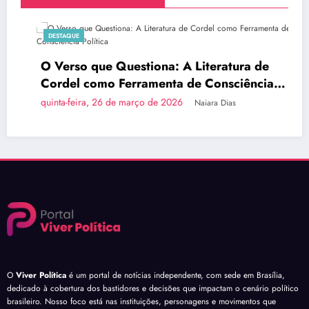
DESTAQUE
O Verso que Questiona: A Literatura de
Cordel como Ferramenta de Consciência
Política
quinta-feira, 26 de março de 2026
Naiara Dias
O
Viver Política
é um portal de notícias independente, com sede em Brasília,
dedicado à cobertura dos bastidores e decisões que impactam o cenário político
brasileiro. Nosso foco está nas instituições, personagens e movimentos que