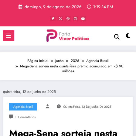
Pular
domingo, 9 de agosto de 2026
1:19:14 PM
para
o
conteúdo
Página inicial
junho
2025
Agencia Brasil
Mega-Sena sorteia nesta quinta-feira prêmio acumulado em R$ 90
milhões
quinta-feira, 12 de junho de 2025
Agencia Brasil
Quinta-Feira, 12 De Junho De 2025
0 Comentários
Mega-Sena sorteia nesta