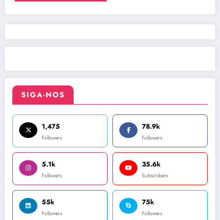
SIGA-NOS
1,475
78.9k
Followers
Followers
5.1k
35.6k
Followers
Subscribers
55k
75k
Followers
Followers