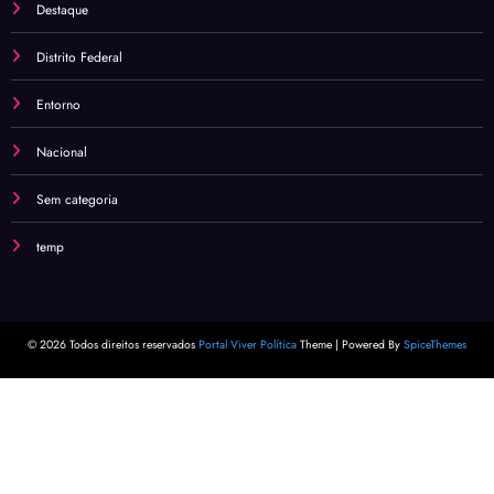
Destaque
Distrito Federal
Entorno
Nacional
Sem categoria
temp
© 2026 Todos direitos reservados
Portal Viver Política
Theme | Powered By
SpiceThemes