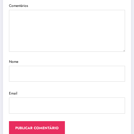
Comentários
Nome
Email