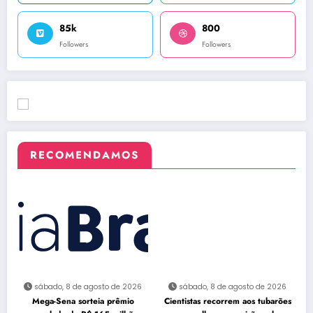
85k
800
Followers
Followers
RECOMENDAMOS
sábado, 8 de agosto de 2026
sábado, 8 de agosto de 2026
Mega-Sena sorteia prêmio
Cientistas recorrem aos tubarões