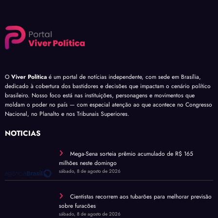
O
Viver Política
é um portal de notícias independente, com sede em Brasília,
dedicado à cobertura dos bastidores e decisões que impactam o cenário político
brasileiro. Nosso foco está nas instituições, personagens e movimentos que
moldam o poder no país — com especial atenção ao que acontece no Congresso
Nacional, no Planalto e nos Tribunais Superiores.
NOTÍCIAS
Mega-Sena sorteia prêmio acumulado de R$ 165
milhões neste domingo
sábado, 8 de agosto de 2026
Cientistas recorrem aos tubarões para melhorar previsão
sobre furacões
sábado, 8 de agosto de 2026