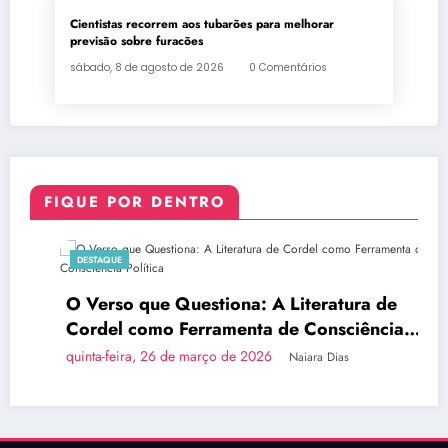
Cientistas recorrem aos tubarões para melhorar
previsão sobre furacões
sábado, 8 de agosto de 2026
0 Comentários
FIQUE POR DENTRO
DESTAQUE
O Verso que Questiona: A Literatura de
Cordel como Ferramenta de Consciência
Política
quinta-feira, 26 de março de 2026
Naiara Dias