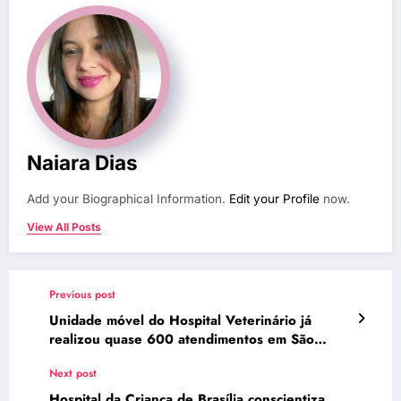
Naiara Dias
Add your Biographical Information.
Edit your Profile
now.
View All Posts
Previous post
Unidade móvel do Hospital Veterinário já
realizou quase 600 atendimentos em São
Sebastião
Next post
Hospital da Criança de Brasília conscientiza