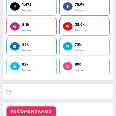
1,475
78.9k
Followers
Followers
5.1k
35.6k
Followers
Subscribers
55k
75k
Followers
Followers
85k
800
Followers
Followers
RECOMENDAMOS