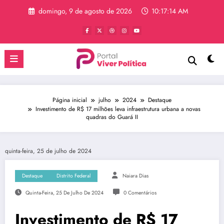
Pular
domingo, 9 de agosto de 2026
10:17:14 AM
para
o
conteúdo
Página inicial
julho
2024
Destaque
Investimento de R$ 17 milhões leva infraestrutura urbana a novas
quadras do Guará II
quinta-feira, 25 de julho de 2024
Destaque
Distrito Federal
Naiara Dias
Quinta-Feira, 25 De Julho De 2024
0 Comentários
Investimento de R$ 17