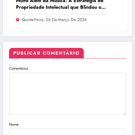
Muito Além da Música: A Estratégia de
Propriedade Intelectual que Blindou o
Legado do BTS
Quinta-Feira, 26 De Março De 2026
PUBLICAR COMENTÁRIO
Comentários
Nome