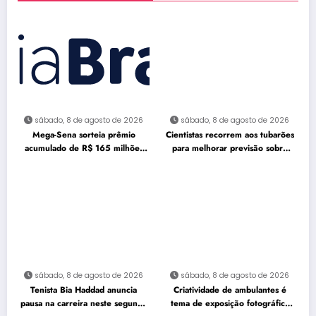
sábado, 8 de agosto de 2026
sábado, 8 de agosto de 2026
Mega-Sena sorteia prêmio
Cientistas recorrem aos tubarões
acumulado de R$ 165 milhões
para melhorar previsão sobre
neste domingo
furacões
sábado, 8 de agosto de 2026
sábado, 8 de agosto de 2026
Tenista Bia Haddad anuncia
Criatividade de ambulantes é
pausa na carreira neste segundo
tema de exposição fotográfica