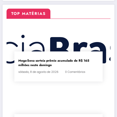
semestre
no Rio
TOP MATÉRIAS
Mega-Sena sorteia prêmio acumulado de R$ 165
milhões neste domingo
sábado, 8 de agosto de 2026
0 Comentários