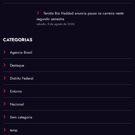
Tenista Bia Haddad anuncia pausa na carreira neste
segundo semestre
sábado, 8 de agosto de 2026
CATEGORIAS
Agencia Brasil
Destaque
Distrito Federal
Entorno
Nacional
Sem categoria
temp